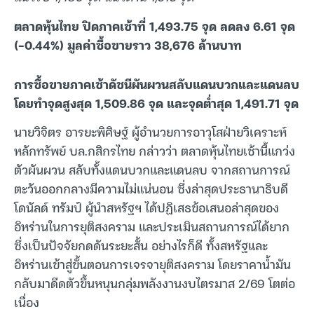
ตลาดหุ้นไทย ปิดภาคเช้าที่ 1,493.75 จุด ลดลง 6.61 จุด
(-0.44%) มูลค่าซื้อขายราว 38,676 ล้านบาท
การซื้อขายภาคเช้าดัชนีผันผวนสลับแดนบวกและแดนลบ
โดยทำจุดสูงสุด 1,509.86 จุด และจุดต่ำสุด 1,491.71 จุด
นายวิจิตร อารยะพิศิษฐ์ ผู้อำนวยการอาวุโสฝ่ายวิเคราะห์
หลักทรัพย์ บล.กสิกรไทย กล่าวว่า ตลาดหุ้นไทยเช้านี้แกว่ง
ตัวผันผวน สลับทั้งแดนบวกและแดนลบ จากสถานการณ์
ตะวันออกกลางมีความไม่แน่นอน ซึ่งล่าสุดประธานาธิบดี
โดนัลด์ ทรัมป์ ผู้นำสหรัฐฯ ได้ปฏิเสธข้อเสนอล่าสุดของ
อิหร่านในการยุติสงคราม และประเมินสถานการณ์ได้ยาก
ซึ่งเป็นปัจจัยกดดันระยะสั้น อย่างไรก็ดี ทั้งสหรัฐและ
อิหร่านเข้าสู่ขั้นตอนการเจรจายุติสงคราม โดยราคาน้ำมัน
กลับมาดีดตัวขึ้นหนุนกลุ่มพลังงานงบไตรมาส 2/69 โตต่อ
เนื่อง