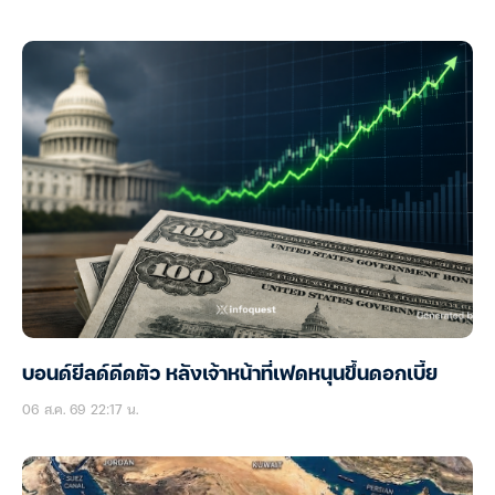
บอนด์ยีลด์ดีดตัว หลังเจ้าหน้าที่เฟดหนุนขึ้นดอกเบี้ย
06 ส.ค. 69 22:17 น.