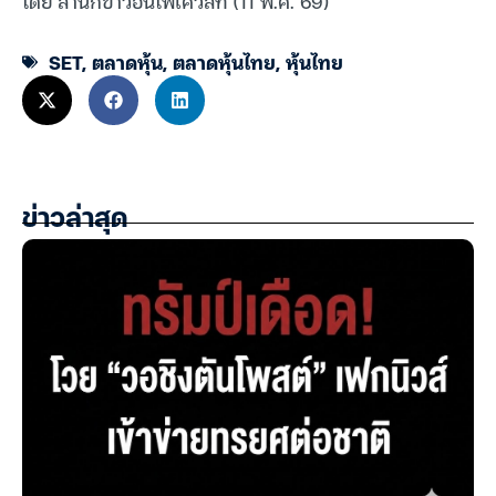
โดย สำนักข่าวอินโฟเควสท์ (11 พ.ค. 69)
SET
,
ตลาดหุ้น
,
ตลาดหุ้นไทย
,
หุ้นไทย
ข่าวล่าสุด