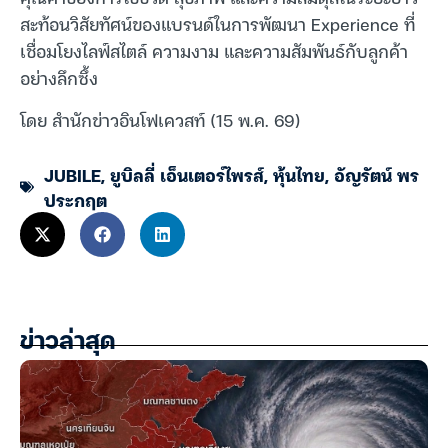
สะท้อนวิสัยทัศน์ของแบรนด์ในการพัฒนา Experience ที่
เชื่อมโยงไลฟ์สไตล์ ความงาม และความสัมพันธ์กับลูกค้า
อย่างลึกซึ้ง
โดย สำนักข่าวอินโฟเควสท์ (15 พ.ค. 69)
JUBILE
,
ยูบิลลี่ เอ็นเตอร์ไพรส์
,
หุ้นไทย
,
อัญรัตน์ พร
ประกฤต
ข่าวล่าสุด