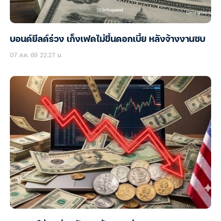
บอนด์ยีลด์ร่วง เก็งเฟดไม่ขึ้นดอกเบี้ย หลังจ้างงานซบ
07 ส.ค. 69 22:27 น.