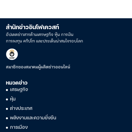
สำนักข่าวอินโฟเควสท์
อัปเดตข่าวสารด้านเศรษฐกิจ หุ้น การเงิน
การลงทุน คริปโท และประเด็นน่าสนใจรอบโลก
สมาชิกของสมาคมผู้ผลิตข่าวออนไลน์
หมวดข่าว
เศรษฐกิจ
หุ้น
ต่างประเทศ
พลังงานและความยั่งยืน
การเมือง