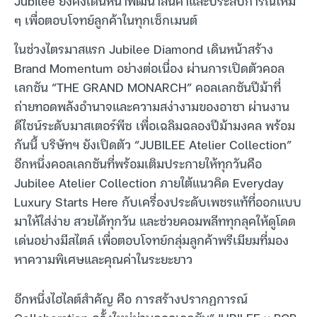
Jubilee ยังคงเดินหน้าพัฒนาสินค้าและประสบการณ์ใหม่
ๆ เพื่อตอบโจทย์ลูกค้าในทุกเซ็กเมนต์
ในช่วงไตรมาสแรก Jubilee Diamond เดินหน้าสร้าง
Brand Momentum อย่างต่อเนื่อง ผ่านการเปิดตัวคอล
เลกชัน “THE GRAND MONARCH” คอลเลกชันปีม้าที่
ถ่ายทอดพลังอำนาจและความสง่างามของอาชา ผ่านงาน
ดีไซน์ระดับมาสเตอร์พีซ เพื่อเฉลิมฉลองปีม้ามงคล พร้อม
กันนี้ บริษัทฯ ยังเปิดตัว “JUBILEE Atelier Collection”
อีกหนึ่งคอลเลกชันที่พร้อมเติมประกายให้ทุกวันคือ
Jubilee Atelier Collection ภายใต้แนวคิด Everyday
Luxury Starts Here กับเครื่องประดับเพชรแท้ที่ออกแบบ
มาให้ใส่ง่าย สวยได้ทุกวัน และช่วยคอมพลีททุกลุคให้ดูโดด
เด่นอย่างมีสไตล์ เพื่อตอบโจทย์กลุ่มลูกค้าพรีเมียมที่มอง
หาความพิเศษและคุณค่าในระยะยาว
อีกหนึ่งไฮไลต์สำคัญ คือ การสร้างปรากฏการณ์