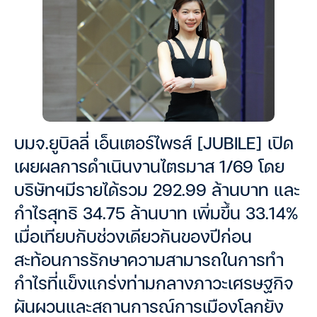
บมจ.ยูบิลลี่ เอ็นเตอร์ไพรส์ [JUBILE] เปิด
เผยผลการดำเนินงานไตรมาส 1/69 โดย
บริษัทฯมีรายได้รวม 292.99 ล้านบาท และ
กำไรสุทธิ 34.75 ล้านบาท เพิ่มขึ้น 33.14%
เมื่อเทียบกับช่วงเดียวกันของปีก่อน
สะท้อนการรักษาความสามารถในการทำ
กำไรที่แข็งแกร่งท่ามกลางภาวะเศรษฐกิจ
ผันผวนและสถานการณ์การเมืองโลกยัง