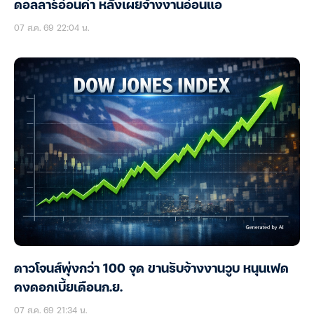
ดอลลาร์อ่อนค่า หลังเผยจ้างงานอ่อนแอ
07 ส.ค. 69 22:04 น.
ดาวโจนส์พุ่งกว่า 100 จุด ขานรับจ้างงานวูบ หนุนเฟด
คงดอกเบี้ยเดือนก.ย.
07 ส.ค. 69 21:34 น.