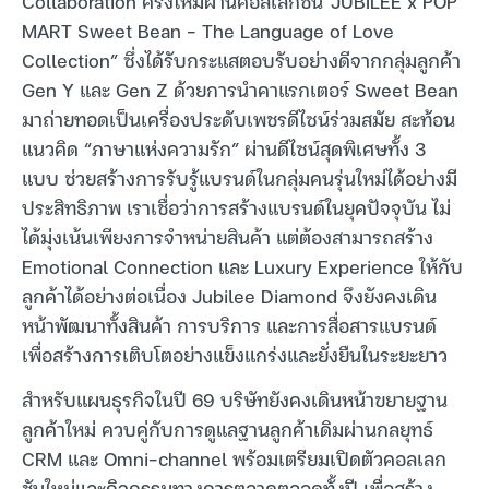
Collaboration ครั้งใหม่ผ่านคอลเลกชัน”JUBILEE x POP
MART Sweet Bean – The Language of Love
Collection” ซึ่งได้รับกระแสตอบรับอย่างดีจากกลุ่มลูกค้า
Gen Y และ Gen Z ด้วยการนำคาแรกเตอร์ Sweet Bean
มาถ่ายทอดเป็นเครื่องประดับเพชรดีไซน์ร่วมสมัย สะท้อน
แนวคิด “ภาษาแห่งความรัก” ผ่านดีไซน์สุดพิเศษทั้ง 3
แบบ ช่วยสร้างการรับรู้แบรนด์ในกลุ่มคนรุ่นใหม่ได้อย่างมี
ประสิทธิภาพ เราเชื่อว่าการสร้างแบรนด์ในยุคปัจจุบัน ไม่
ได้มุ่งเน้นเพียงการจำหน่ายสินค้า แต่ต้องสามารถสร้าง
Emotional Connection และ Luxury Experience ให้กับ
ลูกค้าได้อย่างต่อเนื่อง Jubilee Diamond จึงยังคงเดิน
หน้าพัฒนาทั้งสินค้า การบริการ และการสื่อสารแบรนด์
เพื่อสร้างการเติบโตอย่างแข็งแกร่งและยั่งยืนในระยะยาว
สำหรับแผนธุรกิจในปี 69 บริษัทยังคงเดินหน้าขยายฐาน
ลูกค้าใหม่ ควบคู่กับการดูแลฐานลูกค้าเดิมผ่านกลยุทธ์
CRM และ Omni-channel พร้อมเตรียมเปิดตัวคอลเลก
ชันใหม่และกิจกรรมทางการตลาดตลอดทั้งปี เพื่อสร้าง