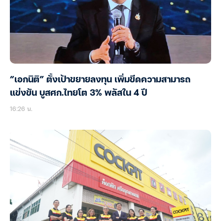
“เอกนิติ” ตั้งเป้าขยายลงทุน เพิ่มขีดความสามารถ
แข่งขัน บูสศก.ไทยโต 3% พลัสใน 4 ปี
16:26 น.