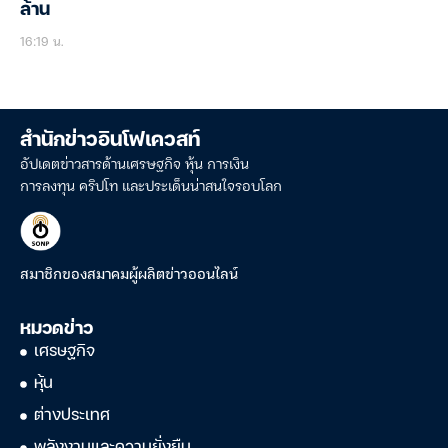
ล้าน
16:19 น.
สำนักข่าวอินโฟเควสท์
อัปเดตข่าวสารด้านเศรษฐกิจ หุ้น การเงิน
การลงทุน คริปโท และประเด็นน่าสนใจรอบโลก
สมาชิกของสมาคมผู้ผลิตข่าวออนไลน์
หมวดข่าว
เศรษฐกิจ
หุ้น
ต่างประเทศ