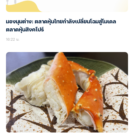
มองมุมต่าง: ตลาดหุ้นไทยกำลังเปลี่ยนโฉมสู่โมเดล
ตลาดหุ้นสิงคโปร์
16:22 น.