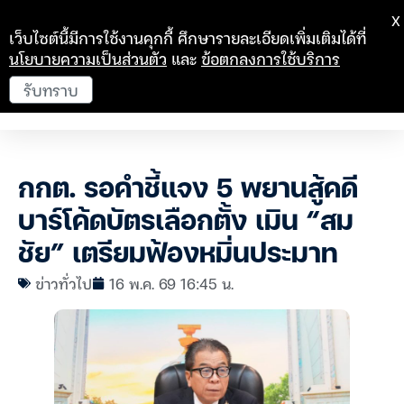
X
เว็บไซต์นี้มีการใช้งานคุกกี้ ศึกษารายละเอียดเพิ่มเติมได้ที่
นโยบายความเป็นส่วนตัว
และ
ข้อตกลงการใช้บริการ
รับทราบ
กกต. รอคำชี้แจง 5 พยานสู้คดี
บาร์โค้ดบัตรเลือกตั้ง เมิน “สม
ชัย” เตรียมฟ้องหมิ่นประมาท
ข่าวทั่วไป
16 พ.ค. 69 16:45 น.