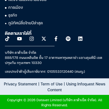
พลังงานและความยั่งยืน
การเมือง
ธุรกิจ
ภูมิทัศน์สื่อไทยปีล่าสุด
ติดตามเราได้ที่
บริษัท ดาต้าเซ็ต จำกัด
888/178 ถนนเพลินจิต ชั้น 17 อาคารมหาทุนพลาซ่า แขวงลุมพินี เขต
ปทุมวัน กรุงเทพฯ 10330
เลขประจำตัวผู้เสียภาษีอากร: 0105533120440 (สนญ.)
Privacy Statement
|
Term of Use
|
Using Infoquest News
Content
Copyright © 2026 Dataxet Limited (บริษัท ดาต้าเซ็ต จำกัด). All
Rights Reserved.