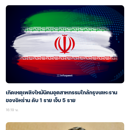
เกิดเหตุเพลิงไหม้นิคมอุตสาหกรรมใกล้กรุงเตหะราน
ของอิหร่าน ดับ 1 ราย เจ็บ 5 ราย
16:19 น.