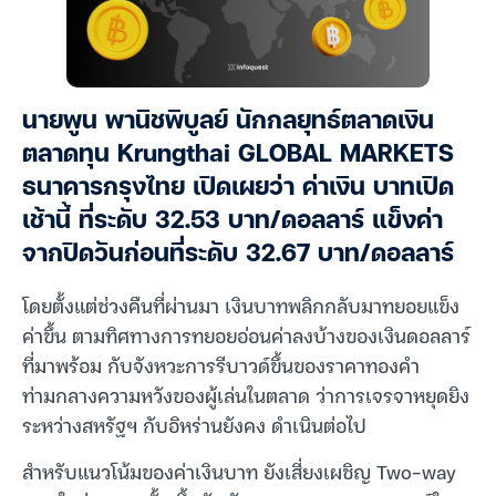
นายพูน พานิชพิบูลย์ นักกลยุทธ์ตลาดเงิน
ตลาดทุน Krungthai GLOBAL MARKETS
ธนาคารกรุงไทย เปิดเผยว่า ค่าเงิน บาทเปิด
เช้านี้ ที่ระดับ 32.53 บาท/ดอลลาร์ แข็งค่า
จากปิดวันก่อนที่ระดับ 32.67 บาท/ดอลลาร์
โดยตั้งแต่ช่วงคืนที่ผ่านมา เงินบาทพลิกกลับมาทยอยแข็ง
ค่าขึ้น ตามทิศทางการทยอยอ่อนค่าลงบ้างของเงินดอลลาร์
ที่มาพร้อม กับจังหวะการรีบาวด์ขึ้นของราคาทองคำ
ท่ามกลางความหวังของผู้เล่นในตลาด ว่าการเจรจาหยุดยิง
ระหว่างสหรัฐฯ กับอิหร่านยังคง ดำเนินต่อไป
สำหรับแนวโน้มของค่าเงินบาท ยังเสี่ยงเผชิญ Two-way