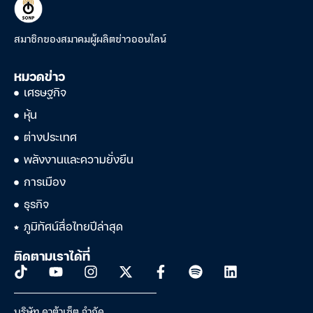
สมาชิกของสมาคมผู้ผลิตข่าวออนไลน์
หมวดข่าว
เศรษฐกิจ
หุ้น
ต่างประเทศ
พลังงานและความยั่งยืน
การเมือง
ธุรกิจ
ภูมิทัศน์สื่อไทยปีล่าสุด
ติดตามเราได้ที่
บริษัท ดาต้าเซ็ต จำกัด