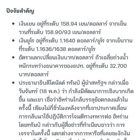
ปัจจัยสำคัญ
เงินเยน อยู่ที่ระดับ 158.94 เยน/ดอลลาร์ จากเย็น
วานที่ระดับ 158.90/93 เยน/ดอลลาร์
เงินยูโร อยู่ที่ระดับ 1.1640 ดอลลาร์/ยูโร จากเย็นวาน
ที่ระดับ 1.1636/1638 ดอลลาร์/ยูโร
อัตราแลกเปลี่ยนเงินบาท/ดอลลาร์ ถัวเฉลี่ยถ่วงน้ำ
หนักระหว่างธนาคารของธปท. อยู่ที่ระดับ 32.700
บาท/ดอลลาร์
ประธานาธิบดีโดนัลด์ ทรัมป์ ผู้นำสหรัฐฯ กล่าวเมื่อ
วันจันทร์ (18 พ.ค.) ว่า กำลังมีพัฒนาการเชิงบวกเกิด
ขึ้น และเขา เชื่อว่าอิหร่านใกล้บรรลุข้อตกลงแล้วใน
ครั้งนี้ เพียงไม่กี่ชั่วโมงหลังจากที่เขาประกาศเลื่อน
การกลับมาใช้ปฏิบัติการโจมตีทางทหารต่อ อิหร่าน
โดยทรัมป์ กล่าวกับผู้สื่อข่าวที่ทำเนียบขาวว่า การ
เจรจาในครั้งนี้ แตกต่างจากการหารือที่เคยชะงักงัน