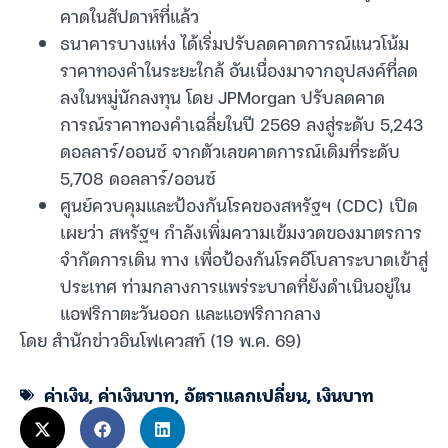
คาดในสัปดาห์ที่แล้ว
ธนาคารบางแห่ง ได้เริ่มปรับลดคาดการณ์แนวโน้ม
ราคาทองคำในระยะใกล้ อันเนื่องมาจากอุปสงค์ที่ลด
ลงในหมู่นักลงทุน โดย JPMorgan ปรับลดคาด
การณ์ราคาทองคำเฉลี่ยในปี 2569 ลงสู่ระดับ 5,243
ดอลลาร์/ออนซ์ จากตัวเลขคาดการณ์เดิมที่ระดับ
5,708 ดอลลาร์/ออนซ์
ศูนย์ควบคุมและป้องกันโรคของสหรัฐฯ (CDC) เปิด
เผยว่า สหรัฐฯ กำลังเพิ่มความเข้มงวดของมาตรการ
จำกัดการเดิน ทาง เพื่อป้องกันโรคอีโบลาระบาดเข้าสู่
ประเทศ ท่ามกลางการแพร่ระบาดที่ยังดำเนินอยู่ใน
แอฟริกาตะวันออก และแอฟริกากลาง
โดย สำนักข่าวอินโฟเควสท์ (19 พ.ค. 69)
ค่าเงิน
,
ค่าเงินบาท
,
อัตราแลกเปลี่ยน
,
เงินบาท