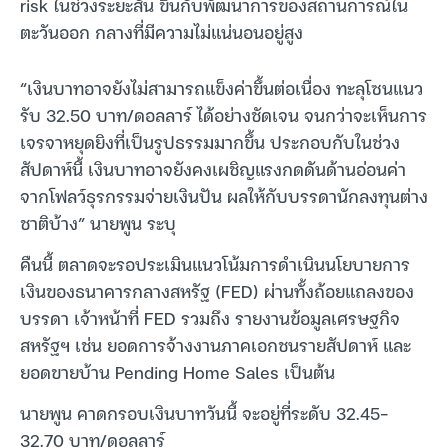
risk ในช่วงระยะสั้น ขึ้นกับพัฒนาการของสถานการณ์ใน
ตะวันออก กลางที่มีความไม่แน่นอนอยู่สูง
“เงินบาทอาจยังไม่สามารถแข็งค่าขึ้นต่อเนื่อง ทะลุโซนแนว
รับ 32.50 บาท/ดอลลาร์ ได้อย่างชัดเจน จนกว่าจะเห็นการ
เจรจาหยุดยิงที่เป็นรูปธรรมมากขึ้น ประกอบกับในช่วง
สัปดาห์นี้ เงินบาทอาจยังคงเผชิญแรงกดดันด้านอ่อนค่า
จากโฟลว์ธุรกรรมจ่ายเงินปัน ผลให้กับบรรดานักลงทุนต่าง
ชาติบ้าง” นายพูน ระบุ
คืนนี้ ตลาดจะรอประเมินแนวโน้มการดำเนินนโยบายการ
เงินของธนาคารกลางสหรัฐ (FED) ผ่านทั้งถ้อยแถลงของ
บรรดา เจ้าหน้าที่ FED รวมถึง รายงานข้อมูลเศรษฐกิจ
สหรัฐฯ เช่น ยอดการจ้างงานภาคเอกชนรายสัปดาห์ และ
ยอดขายบ้าน Pending Home Sales เป็นต้น
นายพูน คาดกรอบเงินบาทวันนี้ จะอยู่ที่ระดับ 32.45-
32.70 บาท/ดอลลาร์