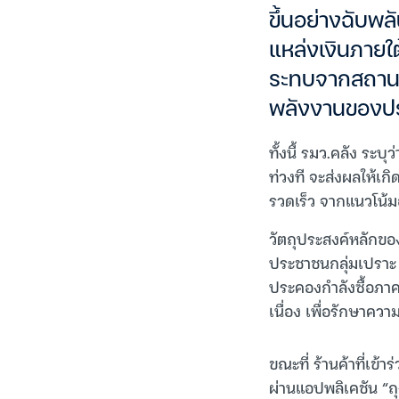
ขึ้นอย่างฉับพล
แหล่งเงินภายใ
ระทบจากสถานก
พลังงานของปร
ทั้งนี้ รมว.คลัง ระ
ท่วงที จะส่งผลให้เ
รวดเร็ว จากแนวโน้มอั
วัตถุประสงค์หลักขอ
ประชาชนกลุ่มเปราะ 
ประคองกำลังซื้อภาค
เนื่อง เพื่อรักษาคว
ขณะที่ ร้านค้าที่เข
ผ่านแอปพลิเคชัน “ถุ