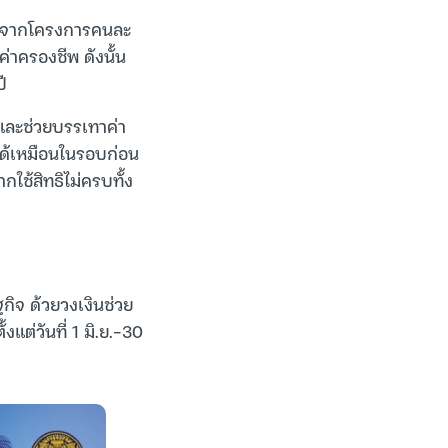
างจากโครงการคนละ
่าครองชีพ ดังนั้น
ปี
 และช่วยบรรเทาค่า
ได้เหมือนในรอบก่อน
กใช้สิทธิไม่ครบทั้ง
ิจ ด้วยวงเงินช่วย
ต่วันที่ 1 มิ.ย.-30