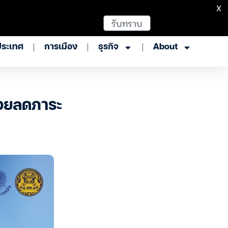
X
รับทราบ
ประเทศ
การเมือง
ธุรกิจ
About
่วยลดภาระ