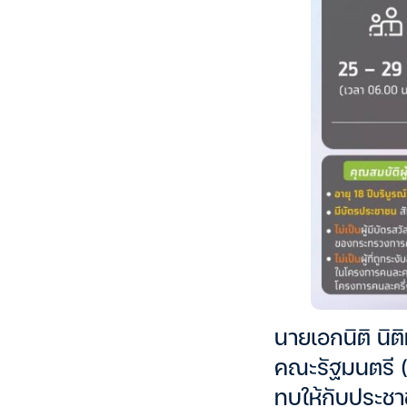
นายเอกนิติ นิ
คณะรัฐมนตรี (
ทบให้กับประชา