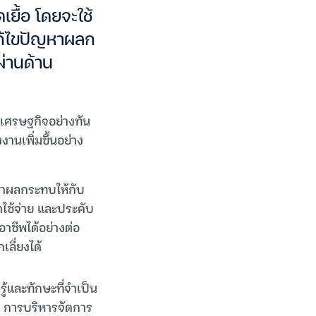
เยื้อ โดยจะใช้
แก้ไขปัญหาผลก
่านด้าน
งเศรษฐกิจอย่างทัน
านเพิ่มขึ้นอย่าง
เทาผลกระทบให้กับ
ใช้จ่าย และประคับ
าชีพได้อย่างต่อ
ลี่ยงได้
ู้และทักษะที่จำเป็น
่น การบริหารจัดการ