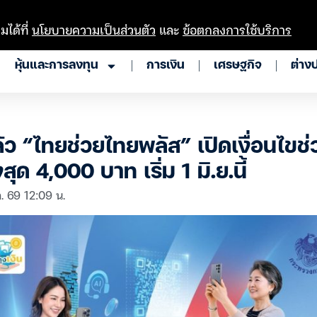
มได้ที่
นโยบายความเป็นส่วนตัว
และ
ข้อตกลงการใช้บริการ
หุ้นและการลงทุน
การเงิน
เศรษฐกิจ
ต่าง
้ว “ไทยช่วยไทยพลัส” เปิดเงื่อนไขช
ุด 4,000 บาท เริ่ม 1 มิ.ย.นี้
. 69 12:09 น.