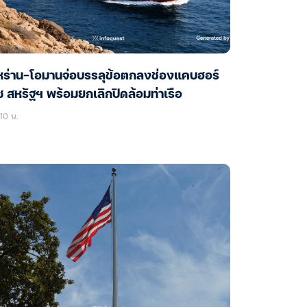
หร่าน-โอมานจ่อบรรลุข้อตกลงช่องแคบฮอร์
ซ สหรัฐฯ พร้อมยกเลิกปิดล้อมท่าเรือ
10 น.