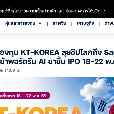
มได้ที่
นโยบายความเป็นส่วนตัว
และ
ข้อตกลงการใช้บริการ
หุ้นและการลงทุน
การเงิน
เศรษฐกิจ
ต่าง
องทุน KT-KOREA ลุยชิปโลกดึง S
ข้าพอร์ตรับ AI ขาขึ้น IPO 18-22 พ.
69 14:09 น.