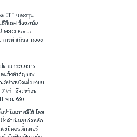
a ETF (กองทุน
ีทีเอฟ ซึ่งจะเน้น
นี MSCI Korea
ับผลการดำเนินงานของ
าใหม่ตามกระแสการ
จุดแข็งสำคัญของ
ณฑ์น่าสนใจเมื่อเทียบ
7 เท่า ซึ่งสะท้อน
11 พ.ค. 69)
ั้นนำในเกาหลีใต้ โดย
ึ่งดำเนินธุรกิจหลัก
วนเซมิคอนดักเตอร์
หนึ่งในฟันเฟืองหลัก