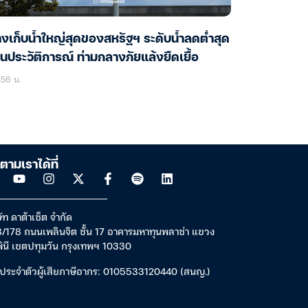
างเก็บน้ำใหญ่สุดของสหรัฐฯ ระดับน้ำลดต่ำสุด
็นประวัติการณ์ ท่ามกลางภัยแล้งยืดเยื้อ
:56 น.
ตามเราได้ที่
ัท ดาต้าเซ็ต จำกัด
/178 ถนนเพลินจิต ชั้น 17 อาคารมหาทุนพลาซ่า แขวง
พินี เขตปทุมวัน กรุงเทพฯ 10330
ประจำตัวผู้เสียภาษีอากร: 0105533120440 (สนญ.)