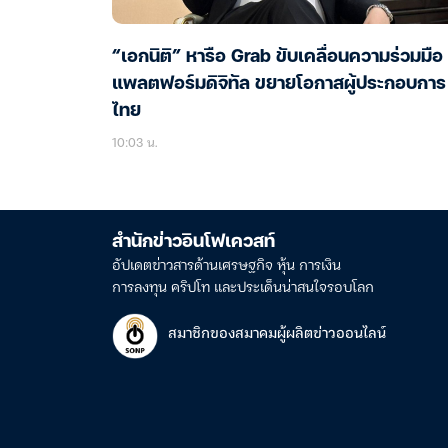
“เอกนิติ” หารือ Grab ขับเคลื่อนความร่วมมือ
แพลตฟอร์มดิจิทัล ขยายโอกาสผู้ประกอบการ
ไทย
10:03 น.
สำนักข่าวอินโฟเควสท์
อัปเดตข่าวสารด้านเศรษฐกิจ หุ้น การเงิน
การลงทุน คริปโท และประเด็นน่าสนใจรอบโลก
สมาชิกของสมาคมผู้ผลิตข่าวออนไลน์