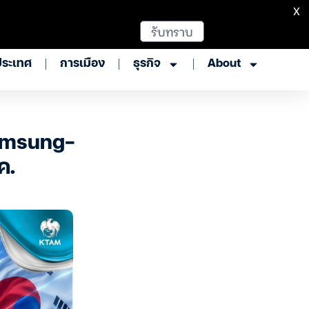
X
รับทราบ
ประเทศ
การเมือง
ธุรกิจ
About
amsung-
ค.