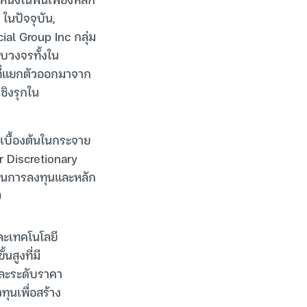
ในปัจจุบัน,
al Group Inc กลุ่ม
รบวงจรทั้งใน
ที่แยกตัวออกมาจาก
ชิงรุกใน
บื้องต้นในกระจาย
r Discretionary
ดส่วนการลงทุนและหลัก
)
และเทคโนโลยี
สูงที่มี
ละระดับราคา
ทุนเพื่อสร้าง