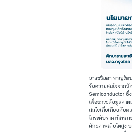
นางชวินดา หาญรัตนก
รับความสนใจจากนักล
Semiconductor ซึ่
เพื่อยกระดับมูลค่าต
สนใจเมื่อเทียบกับต
ในระดับราคาที่เหมา
ศักยภาพเติบโตสูง บ