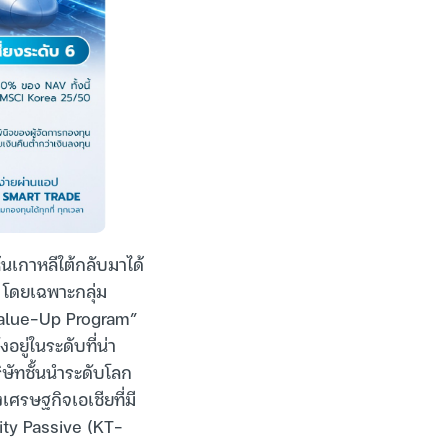
นเกาหลีใต้กลับมาได้
 โดยเฉพาะกลุ่ม
Value-Up Program”
ยู่ในระดับที่น่า
ิษัทชั้นนำระดับโลก
ศรษฐกิจเอเชียที่มี
ity Passive (KT-