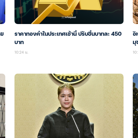
าย
ราคาทองคำในประเทศเช้านี้ ปรับขึ้นบาทละ 450
อิ
บาท
มุ
10:24 น.
10: