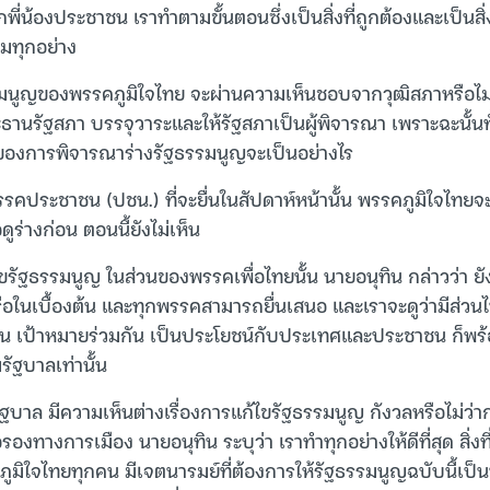
่น้องประชาชน เราทำตามขั้นตอนซึ่งเป็นสิ่งที่ถูกต้องและเป็นสิ่
ทุกอย่าง
มนูญของพรรคภูมิใจไทย จะผ่านความเห็นชอบจากวุฒิสภาหรือไม่น
ประธานรัฐสภา บรรจุวาระและให้รัฐสภาเป็นผู้พิจารณา เพราะฉะนั้นทั้ง
องการพิจารณาร่างรัฐธรรมนูญจะเป็นอย่างไร
รรคประชาชน (ปชน.) ที่จะยื่นในสัปดาห์หน้านั้น พรรคภูมิใจไทยจะ
ดูร่างก่อน ตอนนี้ยังไม่เห็น
ัฐธรรมนูญ ในส่วนของพรรคเพื่อไทยนั้น นายอนุทิน กล่าวว่า ยัง
ือในเบื้องต้น และทุกพรรคสามารถยื่นเสนอ และเราจะดูว่ามีส่วน
ัน เป้าหมายร่วมกัน เป็นประโยชน์กับประเทศและประชาชน ก็พร้
รัฐบาลเท่านั้น
รัฐบาล มีความเห็นต่างเรื่องการแก้ไขรัฐธรรมนูญ กังวลหรือไม่ว่
องทางการเมือง นายอนุทิน ระบุว่า เราทำทุกอย่างให้ดีที่สุด สิ่งที
ภูมิใจไทยทุกคน มีเจตนารมย์ที่ต้องการให้รัฐธรรมนูญฉบับนี้เป