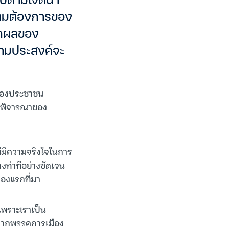
นไปตามเจตนา
ความต้องการของ
ากผลของ
วามประสงค์จะ
ของประชาชน
วนพิจารณาของ
ม่มีความจริงใจในการ
ดงท่าทีอย่างชัดเจน
มืองแรกที่มา
เพราะเราเป็น
จากพรรคการเมือง