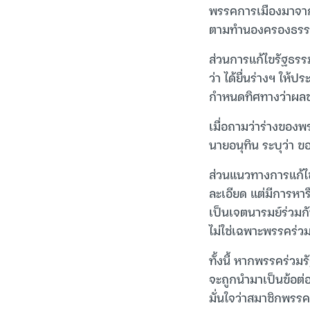
พรรคการเมืองมาจากพี
ตามทำนองครองธรรม
ส่วนการแก้ไขรัฐธรร
ว่า ได้ยื่นร่างฯ ให้
กำหนดทิศทางว่าผลข
เมื่อถามว่าร่างของพ
นายอนุทิน ระบุว่า ขอ
ส่วนแนวทางการแก้ไขร
ละเอียด แต่มีการหาร
เป็นเจตนารมย์ร่วมก
ไม่ใช่เฉพาะพรรคร่วม
ทั้งนี้ หากพรรคร่วม
จะถูกนำมาเป็นข้อต่อร
มั่นใจว่าสมาชิกพรรค