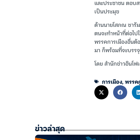
และประชาชน ตอบสน
เป็นประมุข
ด้านนายโสภณ ซารัมย
ตนจะทำหน้าที่ต่อไป
พรรคการเมืองอื่นต้อง
มา ก็พร้อมที่จะบรรจ
โดย สำนักข่าวอินโฟ
การเมือง
,
พรรคภ
ข่าวล่าสุด