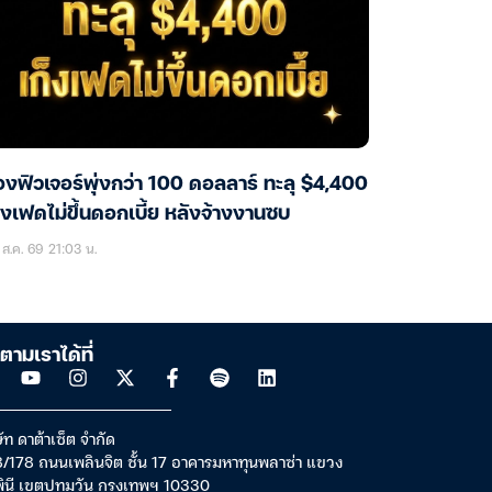
งฟิวเจอร์พุ่งกว่า 100 ดอลลาร์ ทะลุ $4,400
็งเฟดไม่ขึ้นดอกเบี้ย หลังจ้างงานซบ
ส.ค. 69 21:03 น.
ตามเราได้ที่
ัท ดาต้าเซ็ต จำกัด
/178 ถนนเพลินจิต ชั้น 17 อาคารมหาทุนพลาซ่า แขวง
พินี เขตปทุมวัน กรุงเทพฯ 10330