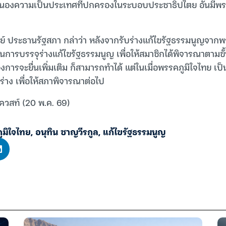
องความเป็นประเทศที่ปกครองในระบอบประชาธิปไตย อันมีพระ
์ ประธานรัฐสภา กล่าว่า หลังจากรับร่างแก้ไขรัฐธรรมนูญจากพ
ในการบรรจุร่างแก้ไขรัฐธรรมนูญ เพื่อให้สมาชิกได้พิจารณาตามข
การจะยื่นเพิ่มเติม ก็สามารถทำได้ แต่ในเมื่อพรรคภูมิใจไทย เป็น
ุร่าง เพื่อให้สภาพิจารณาต่อไป
เควสท์ (20 พ.ค. 69)
ูมิใจไทย
,
อนุทิน ชาญวีรกูล
,
แก้ไขรัฐธรรมนูญ