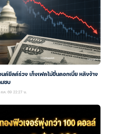
นด์ยีลด์ร่วง เก็งเฟดไม่ขึ้นดอกเบี้ย หลังจ้าง
านซบ
ส.ค. 69 22:27 น.