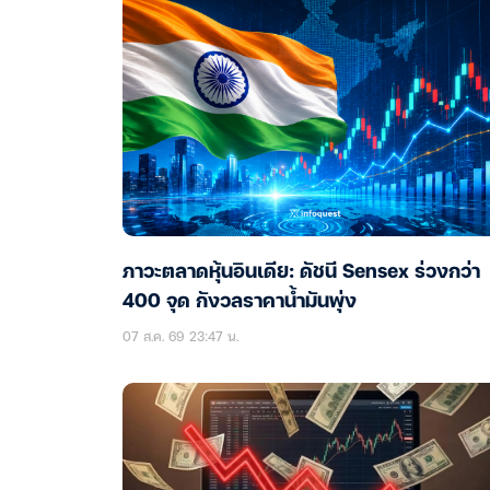
ภาวะตลาดหุ้นอินเดีย: ดัชนี Sensex ร่วงกว่า
400 จุด กังวลราคาน้ำมันพุ่ง
07 ส.ค. 69 23:47 น.