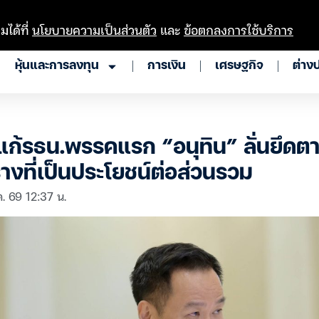
มได้ที่
นโยบายความเป็นส่วนตัว
และ
ข้อตกลงการใช้บริการ
หุ้นและการลงทุน
การเงิน
เศรษฐกิจ
ต่าง
างแก้รธน.พรรคแรก “อนุทิน” ลั่นยึด
่างที่เป็นประโยชน์ต่อส่วนรวม
. 69 12:37 น.