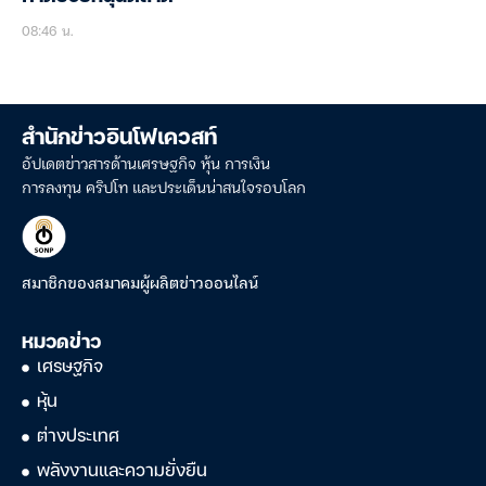
08:46 น.
สำนักข่าวอินโฟเควสท์
อัปเดตข่าวสารด้านเศรษฐกิจ หุ้น การเงิน
การลงทุน คริปโท และประเด็นน่าสนใจรอบโลก
สมาชิกของสมาคมผู้ผลิตข่าวออนไลน์
หมวดข่าว
เศรษฐกิจ
หุ้น
ต่างประเทศ
พลังงานและความยั่งยืน