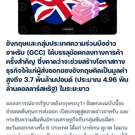
อังกฤษและกลุ่มประเทศความร่วมมืออ่าว
อาหรับ (GCC) ได้บรรลุข้อตกลงทางการค้า
ครั้งสำคัญ ซึ่งคาดว่าจะช่วยสร้างโอกาสทาง
ธุรกิจให้แก่ผู้ส่งออกของอังกฤษคิดเป็นมูลค่า
สูงถึง 3.7 พันล้านปอนด์ (ประมาณ 4.96 พัน
ล้านดอลลาร์สหรัฐ) ในระยะยาว
แถลงการณ์จากรัฐบาลอังกฤษระบุว่า ข้อตกลงฉบับนี้จะ
ช่วยลดต้นทุนการส่งออก เปิดประตูสู่ตลาดอ่าวอาหรับ และ
กระชับความสัมพันธ์ทางเศรษฐกิจกับกลุ่มพันธมิตร
ตะวันออกกลางทั้ง 6 ประเทศ ได้แก่ บาห์เรน คูเวต โอมาน