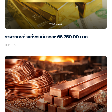
ราคาทองคำแท่งวันนี้บาทละ 66,750.00 บาท
09:03 น.