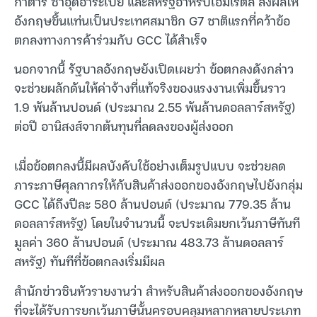
กาตาร์ ซาอุดีอาระเบีย และสหรัฐอาหรับเอมิเรตส์ ส่งผลให้
อังกฤษขึ้นแท่นเป็นประเทศสมาชิก G7 ชาติแรกที่คว้าข้อ
ตกลงทางการค้าร่วมกับ GCC ได้สำเร็จ
นอกจากนี้ รัฐบาลอังกฤษยังเปิดเผยว่า ข้อตกลงดังกล่าว
จะช่วยผลักดันให้ค่าจ้างที่แท้จริงของแรงงานเพิ่มขึ้นราว
1.9 พันล้านปอนด์ (ประมาณ 2.55 พันล้านดอลลาร์สหรัฐ)
ต่อปี อานิสงส์จากต้นทุนที่ลดลงของผู้ส่งออก
เมื่อข้อตกลงนี้มีผลบังคับใช้อย่างเต็มรูปแบบ จะช่วยลด
ภาระภาษีศุลกากรให้กับสินค้าส่งออกของอังกฤษไปยังกลุ่ม
GCC ได้ถึงปีละ 580 ล้านปอนด์ (ประมาณ 779.35 ล้าน
ดอลลาร์สหรัฐ) โดยในจำนวนนี้ จะประเดิมยกเว้นภาษีทันที
มูลค่า 360 ล้านปอนด์ (ประมาณ 483.73 ล้านดอลลาร์
สหรัฐ) ทันทีที่ข้อตกลงเริ่มมีผล
สำนักข่าวซินหัวรายงานว่า สำหรับสินค้าส่งออกของอังกฤษ
ที่จะได้รับการยกเว้นภาษีนั้นครอบคลุมหลากหลายประเภท