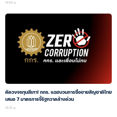
15:54 น.
ตัดวงจรทุนสีเทา! กกร. แฉขบวนการซื้อขายสัญชาติไทย
เสนอ 7 มาตรการจี้รัฐกวาดล้างด่วน
15:15 น.