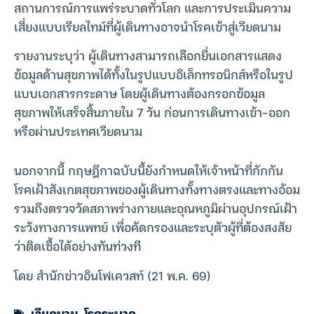
สถานการณ์การแพร่ระบาดทั่วโลก และการประเมินความ
เสี่ยงแบบเรียลไทม์ที่ผู้เดินทางอาจนำโรคเข้าสู่เวียดนาม
รายงานระบุว่า ผู้เดินทางสามารถเลือกยื่นเอกสารแสดง
ข้อมูลด้านสุขภาพได้ทั้งในรูปแบบอิเล็กทรอนิกส์หรือในรูป
แบบเอกสารกระดาษ โดยผู้เดินทางต้องกรอกข้อมูล
สุขภาพให้เสร็จสิ้นภายใน 7 วัน ก่อนการเดินทางเข้า-ออก
หรือผ่านประเทศเวียดนาม
นอกจากนี้ กฤษฎีกาฉบับนี้ยังกำหนดให้เจ้าหน้าที่กักกัน
โรคเฝ้าสังเกตสุขภาพของผู้เดินทางทั้งทางตรงและทางอ้อม
รวมถึงตรวจวัดสภาพร่างกายและอุณหภูมิผ่านอุปกรณ์เฝ้า
ระวังทางการแพทย์ เพื่อคัดกรองและระบุตัวผู้ที่ต้องสงสัย
ว่าติดเชื้อได้อย่างทันท่วงที
โดย สำนักข่าวอินโฟเควสท์ (21 พ.ค. 69)
เวียดนาม
,
โรคระบาด