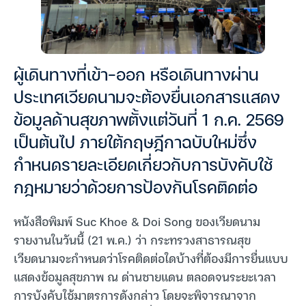
ผู้เดินทางที่เข้า-ออก หรือเดินทางผ่าน
ประเทศเวียดนามจะต้องยื่นเอกสารแสดง
ข้อมูลด้านสุขภาพตั้งแต่วันที่ 1 ก.ค. 2569
เป็นต้นไป ภายใต้กฤษฎีกาฉบับใหม่ซึ่ง
กำหนดรายละเอียดเกี่ยวกับการบังคับใช้
กฎหมายว่าด้วยการป้องกันโรคติดต่อ
หนังสือพิมพ์ Suc Khoe & Doi Song ของเวียดนาม
รายงานในวันนี้ (21 พ.ค.) ว่า กระทรวงสาธารณสุข
เวียดนามจะกำหนดว่าโรคติดต่อใดบ้างที่ต้องมีการยื่นแบบ
แสดงข้อมูลสุขภาพ ณ ด่านชายแดน ตลอดจนระยะเวลา
การบังคับใช้มาตรการดังกล่าว โดยจะพิจารณาจาก