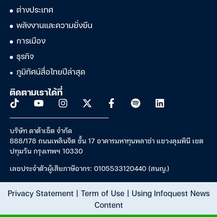
ต่างประเทศ
พลังงานและความยั่งยืน
การเมือง
ธุรกิจ
ภูมิทัศน์สื่อไทยปีล่าสุด
ติดตามเราได้ที่
บริษัท ดาต้าเซ็ต จำกัด
888/178 ถนนเพลินจิต ชั้น 17 อาคารมหาทุนพลาซ่า แขวงลุมพินี เขต
ปทุมวัน กรุงเทพฯ 10330
เลขประจำตัวผู้เสียภาษีอากร: 0105533120440 (สนญ.)
Privacy Statement
|
Term of Use
|
Using Infoquest News
Content