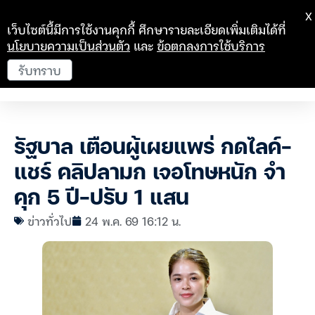
X
เว็บไซต์นี้มีการใช้งานคุกกี้ ศึกษารายละเอียดเพิ่มเติมได้ที่
นโยบายความเป็นส่วนตัว
และ
ข้อตกลงการใช้บริการ
รับทราบ
รัฐบาล เตือนผู้เผยแพร่ กดไลค์-
แชร์ คลิปลามก เจอโทษหนัก จำ
คุก 5 ปี-ปรับ 1 แสน
ข่าวทั่วไป
24 พ.ค. 69 16:12 น.