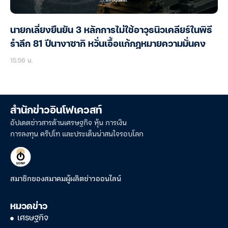
นายกเลี่ยงยืนยัน 3 หลักการไม่ใช้อาวุธนิวเคลียร์ในพิธี
รำลึก 81 ปีนางาซากิ หวั่นเอื้อแก้กฎหมายความมั่นคง
15:56 น.
สำนักข่าวอินโฟเควสท์
อัปเดตข่าวสารด้านเศรษฐกิจ หุ้น การเงิน
การลงทุน คริปโท และประเด็นน่าสนใจรอบโลก
สมาชิกของสมาคมผู้ผลิตข่าวออนไลน์
หมวดข่าว
เศรษฐกิจ