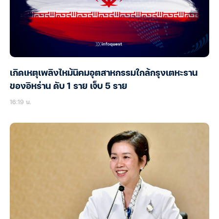
เกิดเหตุเพลิงไหม้นิคมอุตสาหกรรมใกล้กรุงเตหะราน
ของอิหร่าน ดับ 1 ราย เจ็บ 5 ราย
16:19 น.