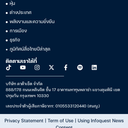
หุ้น
ต่างประเทศ
พลังงานและความยั่งยืน
การเมือง
ธุรกิจ
ภูมิทัศน์สื่อไทยปีล่าสุด
ติดตามเราได้ที่
บริษัท ดาต้าเซ็ต จำกัด
888/178 ถนนเพลินจิต ชั้น 17 อาคารมหาทุนพลาซ่า แขวงลุมพินี เขต
ปทุมวัน กรุงเทพฯ 10330
เลขประจำตัวผู้เสียภาษีอากร: 0105533120440 (สนญ.)
Privacy Statement
|
Term of Use
|
Using Infoquest News
Content