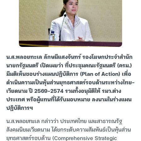
น.ส.พลอยทะเล ลักษมีแสงจันทร์ รองโฆษกประจำสำนัก
นายกรัฐมนตรี เปิดเผยว่า ที่ประชุมคณะรัฐมนตรี (ครม.)
มีมติเห็นชอบร่างแผนปฏิบัติการ (Plan of Action) เพื่อ
ดำเนินความเป็นหุ้นส่วนยุทธศาสตร์รอบด้านระหว่างไทย-
เวียดนาม ปี 2569-2574 รวมทั้งอนุมัติให้ รมว.ต่าง
ประเทศ หรือผู้แทนที่ได้รับมอบหมาย ลงนามในร่างแผน
ปฏิบัติการฯ
น.ส.พลอยทะเล กล่าวว่า ประเทศไทย และสาธารณรัฐ
สังคมนิยมเวียดนาม ได้ยกระดับความสัมพันธ์เป็นหุ้นส่วน
ยุทธศาสตร์รอบด้าน (Comprehensive Strategic