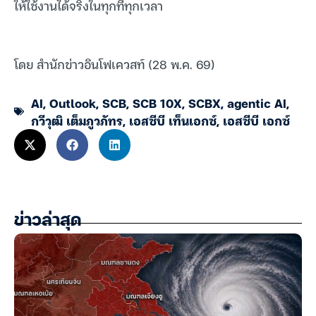
ให้ใช้งานได้จริงในทุกที่ทุกเวลา
โดย สำนักข่าวอินโฟเควสท์ (28 พ.ค. 69)
AI
,
Outlook
,
SCB
,
SCB 10X
,
SCBX
,
agentic AI
,
กวีวุฒิ เต็มภูวภัทร
,
เอสซีบี เท็นเอกซ์
,
เอสซีบี เอกซ์
ข่าวล่าสุด