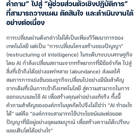
คำถาม” ไปสู่ “ผู้ช่วยส่วนตัวเชิงปฏิบัติการ”
ที่สามารถวางแผน ตัดสินใจ และดำเนินงานได้
อย่างต่อเนื่อง
การเปลี่ยนผ่านดังกล่าวไม่ได้เป็นเพียงวิวัฒนาการของ
เทคโนโลยี แต่เป็น “การเปลี่ยนโครงสร้างของปัญญา”
(restructuring of intelligence) ในระดับระบบเศรษฐกิจ
โดย AI กำลังเปลี่ยนสถานะจากทรัพยากรที่มีข้อจำกัด ไปสู่
สิ่งที่เข้าถึงได้อย่างแพร่หลาย (abundance) ส่งผลให้
สมการการแข่งขันของธุรกิจเปลี่ยนไปอย่างมีนัยสำคัญ
จากเดิมที่เน้นการเข้าถึงเทคโนโลยี สู่ความสามารถในการ
ออกแบบและใช้ AI เพื่อสร้างคุณค่าอย่างแท้จริง ทั้งนี้
คำถามสำคัญขององค์กรในยุคถัดไปจึงไม่ใช่ว่า “AI ทำอะไร
ได้” แต่คือ “องค์กรจะสามารถใช้ประโยชน์และต่อยอด
ปัญญาที่มีอยู่อย่างอุดมสมบูรณ์ เพื่อสร้างความได้เปรียบ
และเติบโตได้อย่างไร”