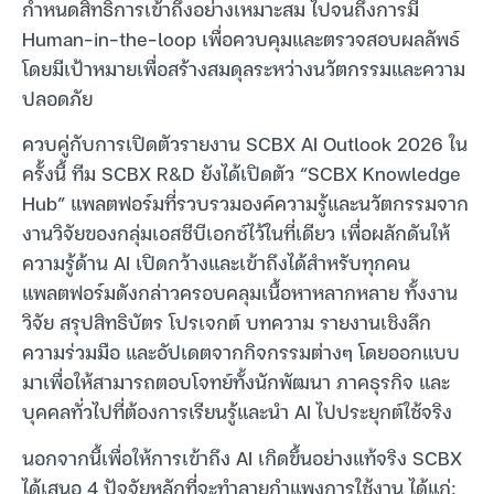
กำหนดสิทธิ์การเข้าถึงอย่างเหมาะสม ไปจนถึงการมี
Human-in-the-loop เพื่อควบคุมและตรวจสอบผลลัพธ์
โดยมีเป้าหมายเพื่อสร้างสมดุลระหว่างนวัตกรรมและความ
ปลอดภัย
ควบคู่กับการเปิดตัวรายงาน SCBX AI Outlook 2026 ใน
ครั้งนี้ ทีม SCBX R&D ยังได้เปิดตัว “SCBX Knowledge
Hub” แพลตฟอร์มที่รวบรวมองค์ความรู้และนวัตกรรมจาก
งานวิจัยของกลุ่มเอสซีบีเอกซ์ไว้ในที่เดียว เพื่อผลักดันให้
ความรู้ด้าน AI เปิดกว้างและเข้าถึงได้สำหรับทุกคน
แพลตฟอร์มดังกล่าวครอบคลุมเนื้อหาหลากหลาย ทั้งงาน
วิจัย สรุปสิทธิบัตร โปรเจกต์ บทความ รายงานเชิงลึก
ความร่วมมือ และอัปเดตจากกิจกรรมต่างๆ โดยออกแบบ
มาเพื่อให้สามารถตอบโจทย์ทั้งนักพัฒนา ภาคธุรกิจ และ
บุคคลทั่วไปที่ต้องการเรียนรู้และนำ AI ไปประยุกต์ใช้จริง
นอกจากนี้เพื่อให้การเข้าถึง AI เกิดขึ้นอย่างแท้จริง SCBX
ได้เสนอ 4 ปัจจัยหลักที่จะทำลายกำแพงการใช้งาน ได้แก่: