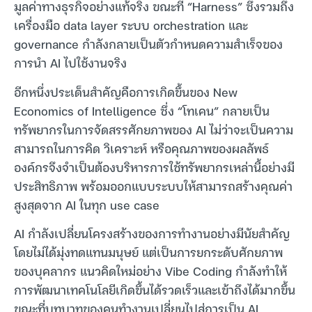
มูลค่าทางธุรกิจอย่างแท้จริง ขณะที่ “Harness” ซึ่งรวมถึง
เครื่องมือ data layer ระบบ orchestration และ
governance กำลังกลายเป็นตัวกำหนดความสำเร็จของ
การนำ AI ไปใช้งานจริง
อีกหนึ่งประเด็นสำคัญคือการเกิดขึ้นของ New
Economics of Intelligence ซึ่ง “โทเคน” กลายเป็น
ทรัพยากรในการจัดสรรศักยภาพของ AI ไม่ว่าจะเป็นความ
สามารถในการคิด วิเคราะห์ หรือคุณภาพของผลลัพธ์
องค์กรจึงจำเป็นต้องบริหารการใช้ทรัพยากรเหล่านี้อย่างมี
ประสิทธิภาพ พร้อมออกแบบระบบให้สามารถสร้างคุณค่า
สูงสุดจาก AI ในทุก use case
AI กำลังเปลี่ยนโครงสร้างของการทำงานอย่างมีนัยสำคัญ
โดยไม่ได้มุ่งทดแทนมนุษย์ แต่เป็นการยกระดับศักยภาพ
ของบุคลากร แนวคิดใหม่อย่าง Vibe Coding กำลังทำให้
การพัฒนาเทคโนโลยีเกิดขึ้นได้รวดเร็วและเข้าถึงได้มากขึ้น
ขณะที่บทบาทของคนทำงานเปลี่ยนไปสู่การเป็น AI