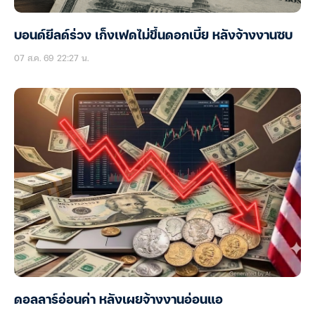
บอนด์ยีลด์ร่วง เก็งเฟดไม่ขึ้นดอกเบี้ย หลังจ้างงานซบ
07 ส.ค. 69 22:27 น.
ดอลลาร์อ่อนค่า หลังเผยจ้างงานอ่อนแอ