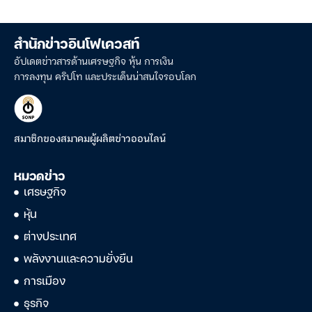
สำนักข่าวอินโฟเควสท์
อัปเดตข่าวสารด้านเศรษฐกิจ หุ้น การเงิน
การลงทุน คริปโท และประเด็นน่าสนใจรอบโลก
สมาชิกของสมาคมผู้ผลิตข่าวออนไลน์
หมวดข่าว
เศรษฐกิจ
หุ้น
ต่างประเทศ
พลังงานและความยั่งยืน
การเมือง
ธุรกิจ