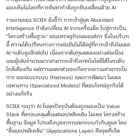
มองเห็นในโลกที่การค้นหากำลังถูกขับเคลื่อนด้วย AI
รายงานของ SCBX ยังชี้ว่า การเข้าสู่ยุค Abundant
Intelligence กำลังเปลี่ยน AI จากเครื่องมือ ไปสู่การเป็น
“โครงสร้างพื้นฐาน” ของเศรษฐกิจและองค์กร ซึ่งในบริบท
นี้ ความได้เปรียบทางการแข่งขันไม่ได้อยู่ที่การเข้าถึงโมเดล
AI ระดับสูงอีกต่อไป เนื่องจากต้นทุนลดลงอย่างต่อเนื่อง
และผู้เล่นจำนวนมากสามารถเข้าถึงเทคโนโลยีได้ในระดับ
ใกล้เคียงกัน แต่ความแตกต่างจะเกิดจากความสามารถใน
การ ออกแบบระบบ (Harness) และการพัฒนา โมเดล
เฉพาะทาง (Specialized Models) ที่ตอบโจทย์ธุรกิจได้
อย่างแท้จริง
SCBX ระบุว่า AI ในยุคปัจจุบันต้องถูกมองเป็น Value
Stack ที่ครอบคลุมตั้งแต่แอปพลิเคชัน โมเดล โครงสร้าง
พื้นฐาน ข้อมูล ไปจนถึงบุคลากรและระบบกำกับดูแล โดย
“ชั้นแอปพลิเคชัน” (Applications Layer) คือจุดที่เกิด