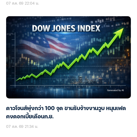
07 ส.ค. 69 22:04 น.
ดาวโจนส์พุ่งกว่า 100 จุด ขานรับจ้างงานวูบ หนุนเฟด
คงดอกเบี้ยเดือนก.ย.
07 ส.ค. 69 21:34 น.