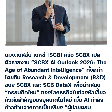
บมจ.เอสซีบี เอกซ์ [SCB] หรือ SCBX เปิด
ตัวรายงาน “SCBX AI Outlook 2026: The
Age of Abundant Intelligence” ที่จัดทำ
โดยทีม Research & Development (R&D)
ของ SCBX และ SCB DataX เพื่อนำเสนอ
“กรอบคิดใหม่” ของโลกธุรกิจในช่วงหัวเลี้ยว
หัวต่อสำคัญของยุคเทคโนโลยี เมื่อ AI กำลัง
ก้าวข้ามจากการเป็นเพียง “ผู้ช่วยตอบ