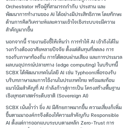
Orchestrator หรือผู้ที่สามารถกำกับ ประสาน และ
พัฒนาการทำงานของ AI ได้อย่างมีประสิทธิภาพ โดยทักษะ
ด้านการคิดวิเคราะห์และความเข้าใจเชิงระบบจะมีความ
สำคัญมากขึ้น
นอกจากนี้ รายงานยังชี้ให้เห็นว่า การทำให้ AI เข้าถึงได้ใน
วงกว้างต้องอาศัยหลายปัจจัย ตั้งแต่ต้นทุนที่ลดลง การ
รองรับภาษาท้องถิ่น การโต้ตอบผ่านเสียง และการประมวล
ผลบนอุปกรณ์ปลายทาง (edge computing) ในบริบทนี้
SCBX ได้พัฒนาเทคโนโลยี AI เช่น Typhoonเพื่อรองรับ
บริบทภาษาและการใช้งานในประเทศไทย พร้อมสะท้อน
แนวโน้มสำคัญที่ AI กำลังก้าวสู่การเป็น โครงสร้างพื้นฐาน
เชิงยุทธศาสตร์ระดับชาติ (Sovereign AI)
SCBX เน้นย้ำว่า ยิ่ง AI มีศักยภาพมากขึ้น ความเสี่ยงก็เพิ่ม
ขึ้นตามมาองค์กรจึงต้องให้ความสำคัญกับ Responsible
AI ตั้งแต่การออกแบบระบบตามหลัก Zero-Trust การ