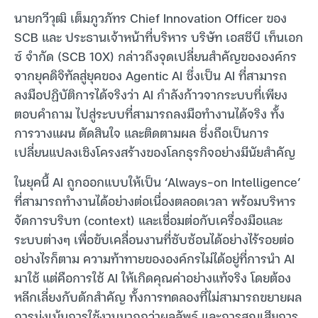
นายกวีวุฒิ เต็มภูวภัทร Chief Innovation Officer ของ
SCB และ ประธานเจ้าหน้าที่บริหาร บริษัท เอสซีบี เท็นเอก
ซ์ จำกัด (SCB 10X) กล่าวถึงจุดเปลี่ยนสำคัญขององค์กร
จากยุคดิจิทัลสู่ยุคของ Agentic AI ซึ่งเป็น AI ที่สามารถ
ลงมือปฏิบัติการได้จริงว่า AI กำลังก้าวจากระบบที่เพียง
ตอบคำถาม ไปสู่ระบบที่สามารถลงมือทำงานได้จริง ทั้ง
การวางแผน ตัดสินใจ และติดตามผล ซึ่งถือเป็นการ
เปลี่ยนแปลงเชิงโครงสร้างของโลกธุรกิจอย่างมีนัยสำคัญ
ในยุคนี้ AI ถูกออกแบบให้เป็น ‘Always-on Intelligence’
ที่สามารถทำงานได้อย่างต่อเนื่องตลอดเวลา พร้อมบริหาร
จัดการบริบท (context) และเชื่อมต่อกับเครื่องมือและ
ระบบต่างๆ เพื่อขับเคลื่อนงานที่ซับซ้อนได้อย่างไร้รอยต่อ
อย่างไรก็ตาม ความท้าทายขององค์กรไม่ได้อยู่ที่การนำ AI
มาใช้ แต่คือการใช้ AI ให้เกิดคุณค่าอย่างแท้จริง โดยต้อง
หลีกเลี่ยงกับดักสำคัญ ทั้งการทดลองที่ไม่สามารถขยายผล
การมุ่งเน้นการใช้งานมากกว่าผลลัพธ์ และการสูญเสียการ