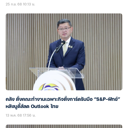
25 ก.ย. 68 10:13 น.
คลัง ตั้งคณะทำงานเฉพาะกิจตั้งการ์ดรับมือ “S&P-ฟิทช์”
หลังมูดี้ส์ลด Outlook ไทย
13 พ.ค. 68 17:56 น.