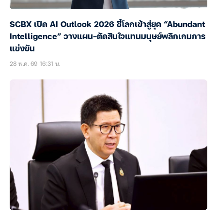
SCBX เปิด AI Outlook 2026 ชี้โลกเข้าสู่ยุค “Abundant
Intelligence” วางแผน-ตัดสินใจแทนมนุษย์พลิกเกมการ
แข่งขัน
28 พ.ค. 69 16:31 น.