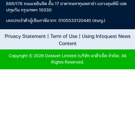
888/178 ถนนเพลินจิต ชั้น 17 อาคารมหาทุนพลาซ่า แขวงลุมพินี เขต
ปทุมวัน กรุงเทพฯ 10330
เลขประจำตัวผู้เสียภาษีอากร: 0105533120440 (สนญ.)
Privacy Statement
|
Term of Use
|
Using Infoquest News
Content
Copyright © 2026 Dataxet Limited (บริษัท ดาต้าเซ็ต จำกัด). All
Rights Reserved.