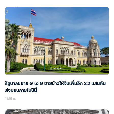
รัฐบาลขยาย G to G ขายข้าวให้จีนเพิ่มอีก 2.2 แสนตัน
ส่งมอบภายในปีนี้
14:15 น.