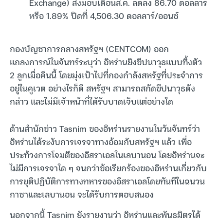
Exchange) ส่งมอบเดือนส.ค. ลดลง 86.70 ดอลลาร์
หรือ 1.89% ปิดที่ 4,506.30 ดอลลาร์/ออนซ์
กองบัญชาการกลางสหรัฐฯ (CENTCOM) ออก
แถลงการณ์ในจันทร์ระบุว่า อิหร่านยิงขีปนาวุธแบบทิ้งตัว
2 ลูกเมื่อคืนนี้ โดยมุ่งเป้าไปที่กองกำลังสหรัฐที่ประจำการ
อยู่ในคูเวต อย่างไรก็ดี สหรัฐฯ สามารถสกัดขีปนาวุธดัง
กล่าว และไม่มีเจ้าหน้าที่ได้รับบาดเจ็บแต่อย่างใด
ด้านสำนักข่าว Tasnim ของอิหร่านรายงานในวันจันทร์ว่า
อิหร่านได้ระงับการเจรจาทางอ้อมกับสหรัฐฯ แล้ว เพื่อ
ประท้วงการโจมตีของอิสราเอลในเลบานอน โดยอิหร่านจะ
ไม่มีการเจรจาใด ๆ จนกว่าข้อเรียกร้องของอิหร่านเกี่ยวกับ
การยุติปฏิบัติการทางทหารของอิสราเอลโดยทันทีในฉนวน
กาซาและเลบานอน จะได้รับการตอบสนอง
นอกจากนี้ Tasnim ยังรายงานว่า อิหร่านและพันธมิตรได้