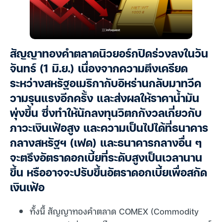
สัญญาทองคำตลาดนิวยอร์กปิดร่วงลงในวัน
จันทร์ (1 มิ.ย.) เนื่องจากความตึงเครียด
ระหว่างสหรัฐอเมริกากับอิหร่านกลับมาทวีค
วามรุนแรงอีกครั้ง และส่งผลให้ราคาน้ำมัน
พุ่งขึ้น ซึ่งทำให้นักลงทุนวิตกกังวลเกี่ยวกับ
ภาวะเงินเฟ้อสูง และความเป็นไปได้ที่ธนาคาร
กลางสหรัฐฯ (เฟด) และธนาคารกลางอื่น ๆ
จะตรึงอัตราดอกเบี้ยที่ระดับสูงเป็นเวลานาน
ขึ้น หรืออาจจะปรับขึ้นอัตราดอกเบี้ยเพื่อสกัด
เงินเฟ้อ
ทั้งนี้ สัญญาทองคำตลาด COMEX (Commodity