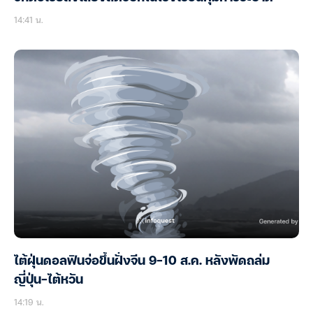
14:41 น.
ไต้ฝุ่นดอลฟินจ่อขึ้นฝั่งจีน 9-10 ส.ค. หลังพัดถล่ม
ญี่ปุ่น-ไต้หวัน
14:19 น.