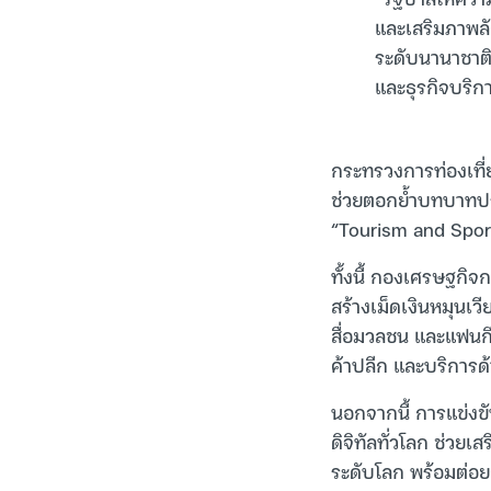
และเสริมภาพล
ระดับนานาชาติ
และธุรกิจบริการ
กระทรวงการท่องเที่ย
ช่วยตอกย้ำบทบาทป
“Tourism and Spor
ทั้งนี้ กองเศรษฐกิ
สร้างเม็ดเงินหมุนเ
สื่อมวลชน และแฟนกี
ค้าปลีก และบริการด
นอกจากนี้ การแข่ง
ดิจิทัลทั่วโลก ช่ว
ระดับโลก พร้อมต่อ