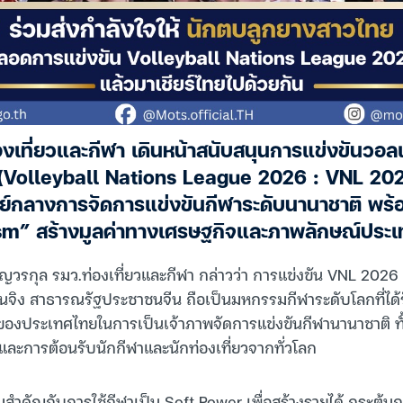
เที่ยวและกีฬา เดินหน้าสนับสนุนการแข่งขันวอล
 (Volleyball Nations League 2026 : VNL 2026
นย์กลางการจัดการแข่งขันกีฬาระดับนานาชาติ พร้
sm” สร้างมูลค่าทางเศรษฐกิจและภาพลักษณ์ประเ
ริญวรกุล รมว.ท่องเที่ยวและกีฬา กล่าวว่า การแข่งขัน VNL 2026 ซ
านจิง สาธารณรัฐประชาชนจีน ถือเป็นมหกรรมกีฬาระดับโลกที่ได้
องประเทศไทยในการเป็นเจ้าภาพจัดการแข่งขันกีฬานานาชาติ ทั
ละการต้อนรับนักกีฬาและนักท่องเที่ยวจากทั่วโลก
สำคัญกับการใช้กีฬาเป็น Soft Power เพื่อสร้างรายได้ กระตุ้นก