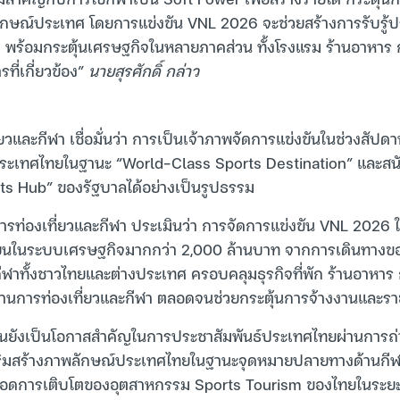
ักษณ์ประเทศ โดยการแข่งขัน VNL 2026 จะช่วยสร้างการรับรู้
 พร้อมกระตุ้นเศรษฐกิจในหลายภาคส่วน ทั้งโรงแรม ร้านอาหาร 
ที่เกี่ยวข้อง”
นายสุรศักดิ์ กล่าว
วและกีฬา เชื่อมั่นว่า การเป็นเจ้าภาพจัดการแข่งขันในช่วงสัปดาห
ระเทศไทยในฐานะ “World-Class Sports Destination” และสน
ts Hub” ของรัฐบาลได้อย่างเป็นรูปธรรม
จการท่องเที่ยวและกีฬา ประเมินว่า การจัดการแข่งขัน VNL 202
วียนในระบบเศรษฐกิจมากกว่า 2,000 ล้านบาท จากการเดินทางของน
ฬาทั้งชาวไทยและต่างประเทศ ครอบคลุมธุรกิจที่พัก ร้านอาหาร
้านการท่องเที่ยวและกีฬา ตลอดจนช่วยกระตุ้นการจ้างงานและรายได
ขันยังเป็นโอกาสสำคัญในการประชาสัมพันธ์ประเทศไทยผ่านการถ
ยเสริมสร้างภาพลักษณ์ประเทศไทยในฐานะจุดหมายปลายทางด้านกีฬ
ยอดการเติบโตของอุตสาหกรรม Sports Tourism ของไทยในระย