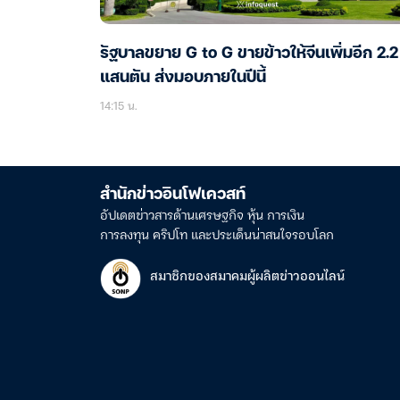
รัฐบาลขยาย G to G ขายข้าวให้จีนเพิ่มอีก 2.2
แสนตัน ส่งมอบภายในปีนี้
14:15 น.
สำนักข่าวอินโฟเควสท์
อัปเดตข่าวสารด้านเศรษฐกิจ หุ้น การเงิน
การลงทุน คริปโท และประเด็นน่าสนใจรอบโลก
สมาชิกของสมาคมผู้ผลิตข่าวออนไลน์