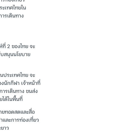
ประเทศไทยใน
การเดินทาง
์ที่ 2 ของไทย จะ
ับสนุนนโยบาย
6 ในประเทศไทย จะ
ักกีฬา เจ้าหน้าที่
 การเดินทาง ขนส่ง
้ในพื้นที่
่ายทอดสดและสื่อ
าและการท่องเที่ยว
ะยาว