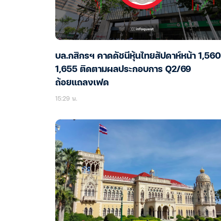
บล.กสิกรฯ คาดดัชนีหุ้นไทยสัปดาห์หน้า 1,56
1,655 ติดตามผลประกอบการ Q2/69
ถ้อยแถลงเฟด
15:29 น.