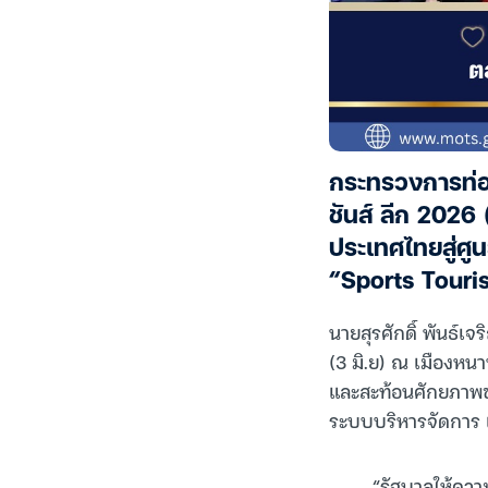
กระทรวงการท่อง
ชันส์ ลีก 2026
ประเทศไทยสู่ศู
“Sports Touri
นายสุรศักดิ์ พันธ์เจ
(3 มิ.ย) ณ เมืองหน
และสะท้อนศักยภาพข
ระบบบริหารจัดการ แ
“รัฐบาลให้ความ