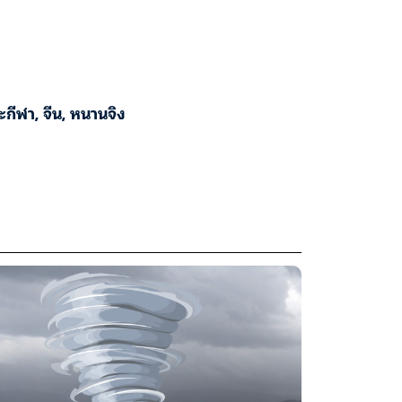
ะกีฬา
,
จีน
,
หนานจิง