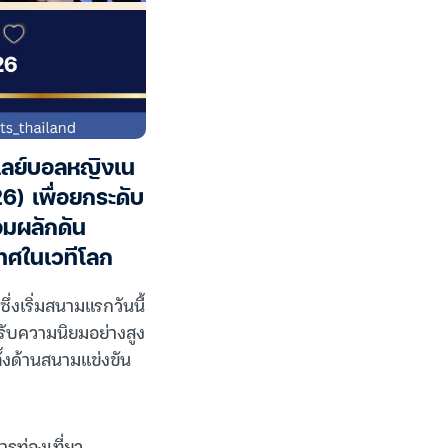
เลย์บอลหญิงเน
) เพื่อยกระดับ
อมผลักดัน
ทศในเวทีโลก
ึ่งเริ่มสนามแรกวันนี้
รับความนิยมอย่างสูง
้งด้านสนามแข่งขัน
ารท่องเที่ยว