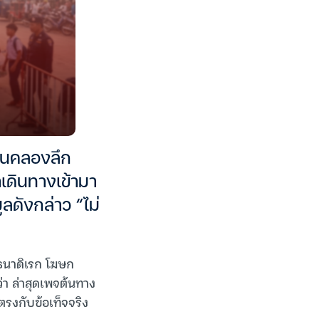
านคลองลึก
าเดินทางเข้ามา
ดังกล่าว “ไม่
 ธนาดิเรก โฆษก
่า ล่าสุดเพจต้นทาง
ตรงกับข้อเท็จจริง