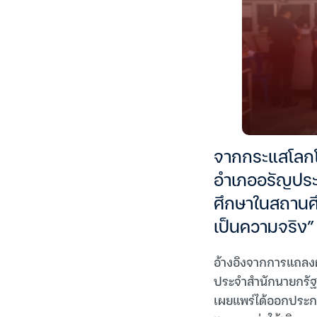
จากกระแสโลกโ
อำเภออรัญประเท
ศึกษาในสถานศึ
เป็นความจริง”
อ้างอิงจากการแถลงผ่
ประจำสำนักนายกรัฐม
เผยแพร่ได้ออกประกา