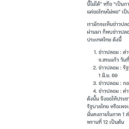
นี้ไม่ได้” หรือ “เ
แค่ขอโทษไม่พอ” เป็
เรามักจะเห็นข่าวปลอม
ผ่านมา ก็พบข่าวปลอ
ประเทศไทย ดังนี้
ข่าวปลอม : ด่
จ.สระแก้ว วันที
ข่าวปลอม : รั
1 มิ.ย. 69
ข่าวปลอม : กอง
ข่าวปลอม : ด่า
ดังนั้น จึงขอให้ประ
รัฐบาลไทย หรือเพจเ
มั่นคงภายในภาค 1 
พรานที่ 12 เป็นต้น