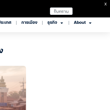
X
รับทราบ
ประเทศ
การเมือง
ธุรกิจ
About
ลง