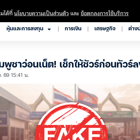
มได้ที่
นโยบายความเป็นส่วนตัว
และ
ข้อตกลงการใช้บริการ
หุ้นและการลงทุน
การเงิน
เศรษฐกิจ
ต่าง
พูชาว่อนเน็ต! เช็กให้ชัวร์ก่อนทัวร์
ย. 69 15:41 น.