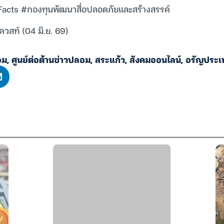
cts #กองทุนพัฒนาสื่อปลอดภัยและสร้างสรรค์
ควสท์ (04 มิ.ย. 69)
อม
,
ศูนย์ต่อต้านข่าวปลอม
,
สระแก้ว
,
สังคมออนไลน์
,
อรัญประเ