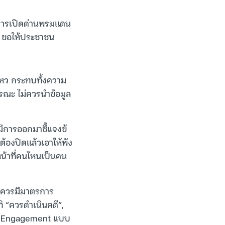
ีการเปิดด่านพรมแดน
ใด ขอให้ประชาชน
ไหว กระทบทั้งความ
ธารณะ ไม่ควรนำข้อมูล
ีการออกมาชี้แจงข้
่ต้องปิดแล้วเอาให้พัง
าหน้าที่คนไหนเป็นคน
า ควรมีมาตรการ
ิ “ควรดำเนินคดี”,
อด Engagement แบบ