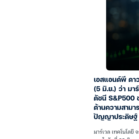
เอสแอนด์พี ดาว
(5 มิ.ย.) ว่า 
ดัชนี S&P500 ช
ด้านความสามาร
ปัญญาประดิษฐ์ 
มาร์เวล เทคโนโลยี จ