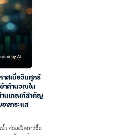
ศเมื่อวันศุกร์
ำเข้าคำนวณใน
วผ่านเกณฑ์สำคัญ
ตของกระแส
น้ำ ก่อนเปิดการซื้อ