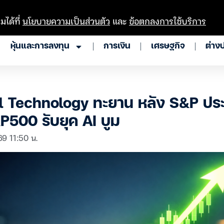
มได้ที่
นโยบายความเป็นส่วนตัว
และ
ข้อตกลงการใช้บริการ
หุ้นและการลงทุน
การเงิน
เศรษฐกิจ
ต่าง
ll Technology ทะยาน หลัง S&P ประ
&P500 รับยุค AI บูม
 69 11:50 น.