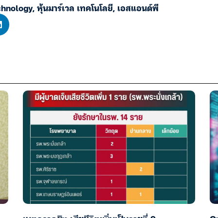
chnology
,
หุ้นมาร์เวล เทคโนโลยี
,
เอสแอนด์พี