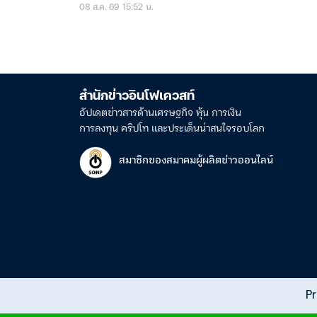
08 ส.ค. 69 15:52 น.
สำนักข่าวอินโฟเควสท์
อัปเดตข่าวสารด้านเศรษฐกิจ หุ้น การเงิน
การลงทุน คริปโท และประเด็นน่าสนใจรอบโลก
สมาชิกของสมาคมผู้ผลิตข่าวออนไลน์
Pr