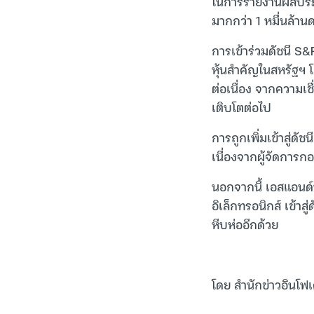
ในการรายงานผลประก
มากกว่า 1 หมื่นล้า
การเข้าร่วมดัชนี S
หุ้นสำคัญในสหรัฐฯ โด
ต่อเนื่อง จากความเช
เติบโตต่อไป
การถูกเพิ่มเข้าสู่ด
เนื่องจากผู้จัดการก
นอกจากนี้ เอสแอนด์พี
อิเล็กทรอนิกส์ เข้า
หีบห่ออีกด้วย
โดย สำนักข่าวอินโฟเ