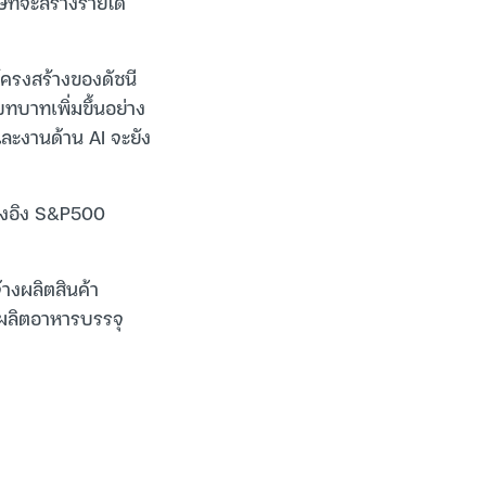
ัทจะสร้างรายได้
โครงสร้างของดัชนี
บทบาทเพิ่มขึ้นอย่าง
และงานด้าน AI จะยัง
อ้างอิง S&P500
้างผลิตสินค้า
ู้ผลิตอาหารบรรจุ