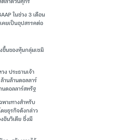
ิดตลาดวันศุกร์
GAAP ในช่วง 3 เดือน
ี่เคยเป็นอุปสรรคต่อ
ขึ้นของหุ้นกลุ่มเซมิ
 หวง ประธานเจ้า
1 ล้านล้านดอลลาร์
ล้านดอลลาร์สหรัฐ
เฉพาะทางสำหรับ
ดยธุรกิจดังกล่าว
นวิเดีย ซึ่งมี