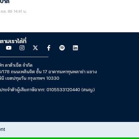
ะบาด
ส.ค. 69 14:41 น.
ตามเราได้ที่
ัท ดาต้าเซ็ต จำกัด
/178 ถนนเพลินจิต ชั้น 17 อาคารมหาทุนพลาซ่า แขวง
พินี เขตปทุมวัน กรุงเทพฯ 10330
ประจำตัวผู้เสียภาษีอากร: 0105533120440 (สนญ.)
ent