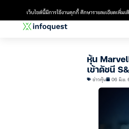
เว็บไซต์นี้มีการใช้งานคุกกี้ ศึกษารายละเอียดเพิ่มเติ
หุ้น Marve
เข้าดัชนี S
ข่าวหุ้น
06 มิ.ย.