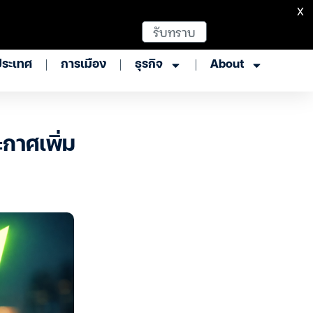
X
รับทราบ
ประเทศ
การเมือง
ธุรกิจ
About
กาศเพิ่ม