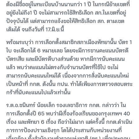
ต้องมีชื่ออยู่ในทะเบียนบ้านนานกว่า 1 ปี ในกรณีย้ายเขตที่
อยู่ยังไม่ถึง1 ปี จะไม่สามารถใช้สิทธิเลือก สก.ในเขตที่อยู่
ปัจจุบันได้ แต่สามารถแจ้งขอให้สิทธิเลือก สก. ตามเขต
เดิมได้ จนถึงวันที่ 17.มิ.ย.นี้
พร้อมระบุว่า การเลือกตั้งสมาชิกสภาเมืองพัทยานั้น บัตร 1
ใบ จะเลือกได้ 6 หมายเลข โดยจะมีการขานคะแนนบัตรดี
บัตรเสีย และมีบัตรดีบางส่วนด้วย หากมีการนับคะแนน
แล้ว พบว่าคะแนนไม่ตรงกับจำนวนบัตรที่ใช้ไป จะไม่
สามารถนับคะแนนใหม่ได้ เนื่องจากการสั่งนับคะแนนใหม่
เป็นหน้าที่ กกต. ดังนั้น กปน. ทำได้เพียงการตรวจสอบตระ
กร้าที่นับคะแนนไปแล้วเท่านั้น
ร.ต.อ.ชนินทร์ น้อยเล็ก รองเลขาธิการ กกต. กล่าวว่า ใน
การเลือกตั้งปี 65 พบว่ามีเรื่องร้องเรียนของกรุงเทพฯ 40
เรื่อง และพัทยา 6 เรื่อง ถือว่าไม่มาก แต่ครั้งนี้ กกต.ดำเนิน
การการป้องปรามเชิงรุก โดได้ประสานกับหน่วยงานที่
เกี่ยวข้อง ทั้งสำนักงานตำรวจแห่งชาติ (ตร.) เพื่อประกอบ