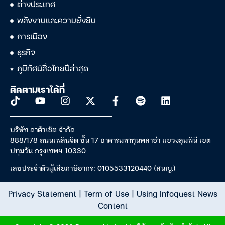
ต่างประเทศ
พลังงานและความยั่งยืน
การเมือง
ธุรกิจ
ภูมิทัศน์สื่อไทยปีล่าสุด
ติดตามเราได้ที่
บริษัท ดาต้าเซ็ต จำกัด
888/178 ถนนเพลินจิต ชั้น 17 อาคารมหาทุนพลาซ่า แขวงลุมพินี เขต
ปทุมวัน กรุงเทพฯ 10330
เลขประจำตัวผู้เสียภาษีอากร: 0105533120440 (สนญ.)
Privacy Statement
|
Term of Use
|
Using Infoquest News
Content