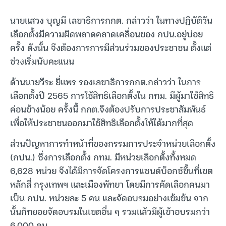
นายแสวง บุญมี เลขาธิการกกต. กล่าวว่า ในทางปฏิบัติวัน
เลือกตั้งมีความผิดพลาดคลาดเคลื่อนของ กปน.อยู่บ่อย
ครั้ง ดังนั้น จึงต้องการการมีส่วนร่วมของประชาชน ตั้งแต่
ช่วงเริ่มนับคะแนน
ด้านนายวีระ ยี่แพร รองเลขาธิการกกต.กล่าวว่า ในการ
เลือกตั้งปี 2565 การใช้สิทธิเลือกตั้งใน กทม. มีผู้มาใช้สิทธิ
ค่อนข้างน้อย ครั้งนี้ กกต.จึงต้องปรับการประชาสัมพันธ์
เพื่อให้ประชาชนออกมาใช้สิทธิเลือกตั้งให้ได้มากที่สุด
ส่วนปัญหาการทำหน้าที่ของกรรมการประจำหน่วยเลือกตั้ง
(กปน.) ซึ่งการเลือกตั้ง กทม. มีหน่วยเลือกตั้งทั้งหมด
6,628 หน่วย จึงได้มีการจัดโครงการแซนด์บ็อกซ์ขึ้นที่เขต
หลักสี่ กรุงเทพฯ และเมืองพัทยา โดยมีการคัดเลือกคนมา
เป็น กปน. หน่วยละ 5 คน และจัดอบรมอย่างเข้มข้น จาก
นั้นก็ทยอยจัดอบรมในเขตอื่น ๆ รวมแล้วมีผู้เข้าอบรมกว่า
6,000 คน