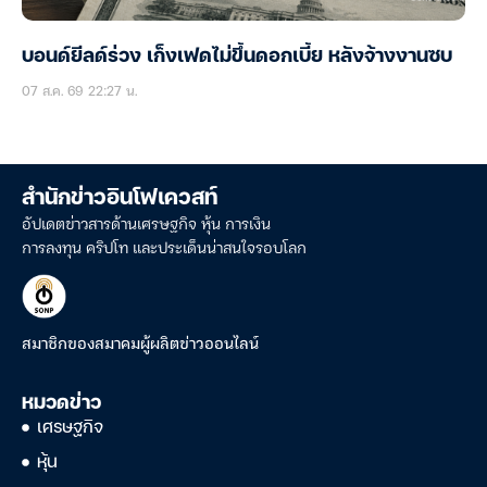
บอนด์ยีลด์ร่วง เก็งเฟดไม่ขึ้นดอกเบี้ย หลังจ้างงานซบ
07 ส.ค. 69 22:27 น.
สำนักข่าวอินโฟเควสท์
อัปเดตข่าวสารด้านเศรษฐกิจ หุ้น การเงิน
การลงทุน คริปโท และประเด็นน่าสนใจรอบโลก
สมาชิกของสมาคมผู้ผลิตข่าวออนไลน์
หมวดข่าว
เศรษฐกิจ
หุ้น