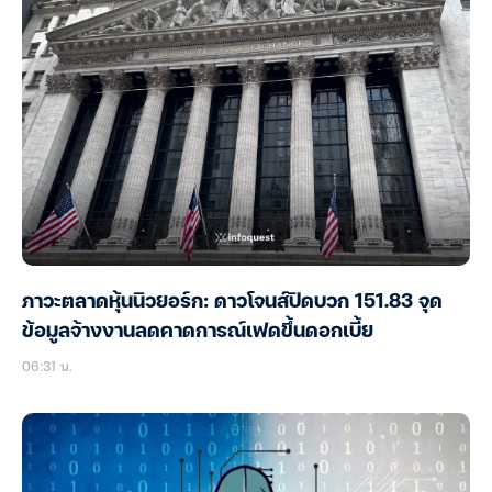
ภาวะตลาดหุ้นนิวยอร์ก: ดาวโจนส์ปิดบวก 151.83 จุด
ข้อมูลจ้างงานลดคาดการณ์เฟดขึ้นดอกเบี้ย
06:31 น.