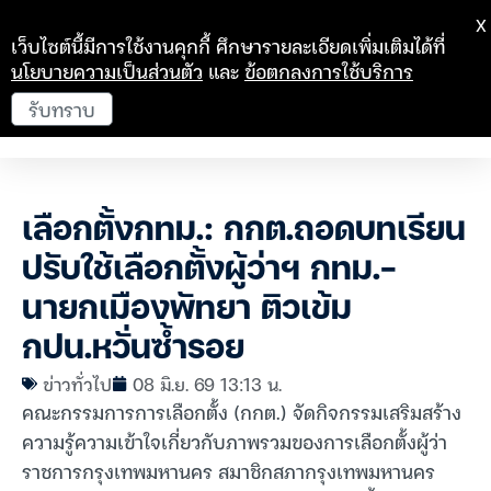
X
เว็บไซต์นี้มีการใช้งานคุกกี้ ศึกษารายละเอียดเพิ่มเติมได้ที่
นโยบายความเป็นส่วนตัว
และ
ข้อตกลงการใช้บริการ
รับทราบ
เลือกตั้งกทม.: กกต.ถอดบทเรียน
ปรับใช้เลือกตั้งผู้ว่าฯ กทม.-
นายกเมืองพัทยา ติวเข้ม
กปน.หวั่นซ้ำรอย
ข่าวทั่วไป
08 มิ.ย. 69 13:13 น.
คณะกรรมการการเลือกตั้ง (กกต.) จัดกิจกรรมเสริมสร้าง
ความรู้ความเข้าใจเกี่ยวกับภาพรวมของการเลือกตั้งผู้ว่า
ราชการกรุงเทพมหานคร สมาชิกสภากรุงเทพมหานคร