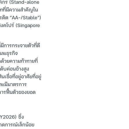
งค์กร (Stand-alone
ทที่มีความสำคัญใน
ครดิต “AA-/Stable”)
สิงคโปร์ (Singapore
มีการกระจายตัวที่ดี
และธุรกิจ
ดด้วยความท้าทายที่
ะดับค่อนข้างสูง
่อที่อยู่อาศัยที่อยู่
ดและมีมาตรการ
ดการฟื้นตัวของยอด
2026) ซึ่ง
คาดการณ์เล็กน้อย