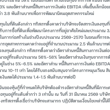
% และอัตราส่วนหนี้สินทางการเงินต่อ EBITDA เพิ่มขึ้นเล็กน้อยมา
ูลค่า 3.8 พันล้านบาทเพื่อการพัฒนานิคมอุตสาหกรรมใหม่
นในที่ดินดังกล่าว ทริสเรทติ้งคาดว่าบริษัทจะจัดสรรเงินลงทุ
ับการซื้อที่ดินเพื่อพัฒนาโครงการที่อยู่อาศัยใหม่และประมาณ 
่ายในการก่อสร้างในช่วงปีงบประมาณ 2569-2570 ในขณะที่การล
่อการอุตสาหกรรมคาดว่าจะอยู่ที่จำนวนประมาณ 2.5 พันล้านบาทต่
งทุนดังกล่าว ทริสเรทติ้งคาดว่าอัตราส่วนหนี้สินทางการเงินต่อ
้อยมาอยู่ที่ระดับประมาณ 56%-58% โดยอัตราส่วนเงินทุนจากการดำ
ู่ในช่วง 5%-6.5% และอัตราส่วน หนี้สินทางการเงินต่อ EBITDA 
ะมาณ 10-11 เท่า โดยได้รับแรงสนับสนุนจากโครงการหมุนเวียน สิน
เงินสดได้ประมาณ 1.4-1.5 พันล้านบาทต่อปี
นของหุ้นกู้ที่กำหนดให้บริษัทต้องดำรงอัตราส่วนหนี้สินที่มีภาระด
ทุนอยู่ที่ระดับต่ำกว่า 3 เท่านั้น ณ วันที่ 31 มีนาคม 2569 บริษั
 ซึ งทริสเรทติ้งเชื่อว่าบริษัทจะสามารถ ปฏิบัติตามเงื่อนไขเหล่านี้ไ