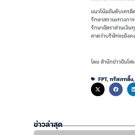
แนวโน้มอันดับเครดิ
รักษาสถานะทางการต
รักษาอัตราส่วนเงินท
คาดว่าบริษัทจะยังค
โดย สำนักข่าวอินโฟเ
FPT
,
ทริสเรทติ้ง
ข่าวล่าสุด