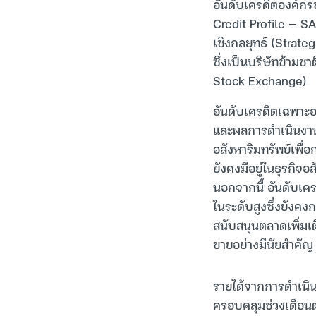
อันดับเครดิตองค์กร
Credit Profile — S
เชิงกลยุทธ์ (Strate
ซึ่งเป็นบริษัทข้ามช
Stock Exchange)
อันดับเครดิตเฉพาะอง
และผลการดำเนินงานท
อสังหาริมทรัพย์เพื่
ยังคงมีอยู่ในธุรกิจอส
นอกจากนี้ อันดับเครด
ในระดับสูงซึ่งยังคง
สนับสนุนตลาดเพิ่มเต
ขายอย่างมีนัยสำคัญ
รายได้จากการดำเนิ
ครอบคลุมช่วงเดือนตุ