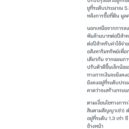
ยูที่ระดับประมาณ 5.3
หลังการซื้อที่ดิน ม
นอกเหนือจากการลงทุ
พันล้านบาทต่อปีสำหร
ต่อปีสำหรับค่าใช้จ
อสังหาริมทรัพย์เพื
เดียวกัน จากแผนการล
ปรับตัวดีขึ้นเล็กน
ทางการเงินจะยังคงอย
ยังคงอยู่ที่ระดับปร
คาดว่าจะสร้างกระแส
ตามเงื่อนไขทางการเงิ
สินตามสัญญาเช่า) ต่อ
อยู่ที่ระดับ 1.3 เท่า
ข้างหน้า