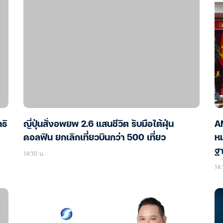
ธิ
ญี่ปุ่นสั่งอพยพ 2.6 แสนชีวิต รับมือไต้ฝุ่น
A
ดอลฟิน ยกเลิกเที่ยวบินกว่า 500 เที่ยว
หม
ฐ
14:10 น.
14: