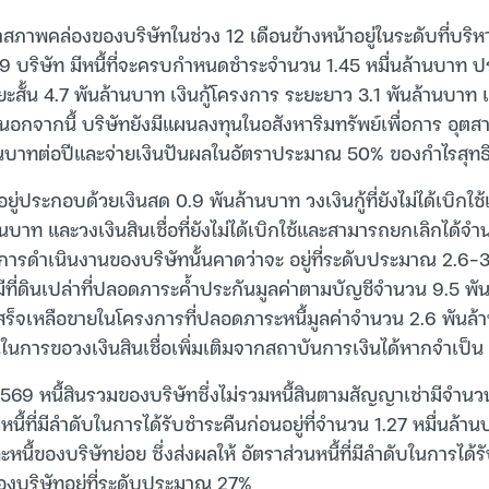
่าสภาพคล่องของบริษัทในช่วง 12 เดือนข้างหน้าอยู่ในระดับที่บริ
69 บริษัท มีหนี้ที่จะครบกำหนดชำระจำนวน 1.45 หมื่นล้านบาท ปร
ะยะสั้น 4.7 พันล้านบาท เงินกู้โครงการ ระยะยาว 3.1 พันล้านบา
 นอกจากนี้ บริษัทยังมีแผนลงทุนในอสังหาริมทรัพย์เพื่อการ อุต
นบาทต่อปีและจ่ายเงินปันผลในอัตราประมาณ 50% ของกำไรสุทธ
อยู่ประกอบด้วยเงินสด 0.9 พันล้านบาท วงเงินกู้ที่ยังไม่ได้เบิกใ
นบาท และวงเงินสินเชื่อที่ยังไม่ได้เบิกใช้และสามารถยกเลิกได้จำ
การดำเนินงานของบริษัทนั้นคาดว่าจะ อยู่ที่ระดับประมาณ 2.6-3
มีที่ดินเปล่าที่ปลอดภาระค้ำประกันมูลค่าตามบัญชีจำนวน 9.5 พัน
้วเสร็จเหลือขายในโครงการที่ปลอดภาระหนี้มูลค่าจำนวน 2.6 พันล
ในการขอวงเงินสินเชื่อเพิ่มเติมจากสถาบันการเงินได้หากจำเป็น
 2569 หนี้สินรวมของบริษัทซึ่งไม่รวมหนี้สินตามสัญญาเช่ามีจำน
หนี้ที่มีลำดับในการได้รับชำระคืนก่อนอยู่ที่จำนวน 1.27 หมื่นล้
ละหนี้ของบริษัทย่อย ซึ่งส่งผลให้ อัตราส่วนหนี้ที่มีลำดับในการได้
งบริษัทอยู่ที่ระดับประมาณ 27%