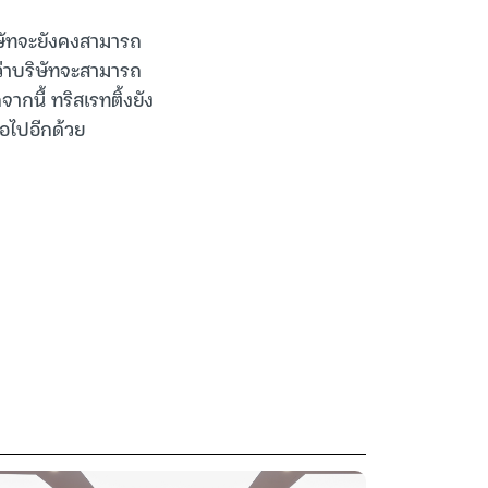
ิษัทจะยังคงสามารถ
่าบริษัทจะสามารถ
กนี้ ทริสเรทติ้งยัง
อไปอีกด้วย