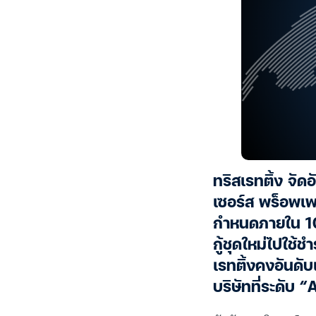
ทริสเรทติ้ง จัดอ
เซอร์ส พร็อพเพ
กำหนดภายใน 10 
กู้ชุดใหม่ไปใช้
เรทติ้งคงอันดับ
บริษัทที่ระดับ 