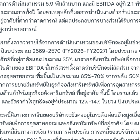
กการดำเนินงานรวม 5.9 พันล้านบาท และมี EBITDA อยู่ที่ 2.1 พ
มาณการทั้งปี โดยสาเหตุหลักที่ผลการดำเนินงานต่ำกว่าประม
่อยู่อาศัยที่ต่ำกว่าคาดการณ์ แต่ผลประกอบการบางส่วนได้รับก
สูงกว่าคาดการณ์
เรทติ้งคาดว่ารายได้จากการดำเนินงานรวมของบริษัทจะอยู่ในช่วง
่วง ปีงบประมาณ 2569-2570 (FY2026-FY2027) โดยประมาณ 
ทรัพย์ที่อยู่อาศัยและประมาณ 35% มาจากอสังหาริมทรัพย์เพื่อ
นในด้านของ EBITDA นั้นทริสเรทติ้งคาดว่าบริษัทจะมีสัดส่วน จาก
ื่อการอุตสาหกรรมเพิ่มขึ้นเป็นประมาณ 65%-70% จากระดับ 50
ลจากการขยายสินทรัพย์ในธุรกิจอสังหาริมทรัพย์เพื่อการอุตสาหกรร
านกำไรในธุรกิจอสังหาริมทรัพย์ ที่อยู่อาศัย ทั้งนี้ โดยรวมแล
% และอัตรากำไรสุทธิจะอยู่ที่ประมาณ 12%-14% ในช่วง ปีงบป
ระหนี้สินทางการเงินของบริษัทจะยังคงอยู่ในระดับค่อนข้างสูงเน
ทรัพย์เพื่อการอุตสาหกรรมและอสังหาริมทรัพย์ที่อยู่อาศัย โดย ณ 
่วนหนี้สินทางการเงิน (รวมการค้ำประกัน ภาระหนี้ของบริษัทร่วมค้
่ระดับประมาณ 59% ในขณะที่อัตราส่วนเงินทุนจากการดำเนินงานต่