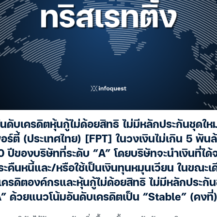
ันดับเครดิตหุ้นกู้ไม่ด้อยสิทธิ ไม่มีหลักประกันชุด
อร์ตี้ (ประเทศไทย) [FPT] ในวงเงินไม่เกิน 5 พัน
ปีของบริษัทที่ระดับ “A” โดยบริษัทจะนำเงินที่ได
ชำระคืนหนี้และ/หรือใช้เป็นเงินทุนหมุนเวียน ในขณะเ
เครดิตองค์กรและหุ้นกู้ไม่ด้อยสิทธิ ไม่มีหลักประกั
“A” ด้วยแนวโน้มอันดับเครดิตเป็น “Stable” (คงที่