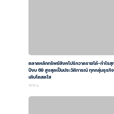
ตลาดหลักทรัพย์สิงคโปร์กวาดรายได้-กำไรสุท
ปีงบ 69 สูงสุดเป็นประวัติการณ์ ทุกกลุ่มธุรกิจ
เติบโตสดใส
14:13 น.