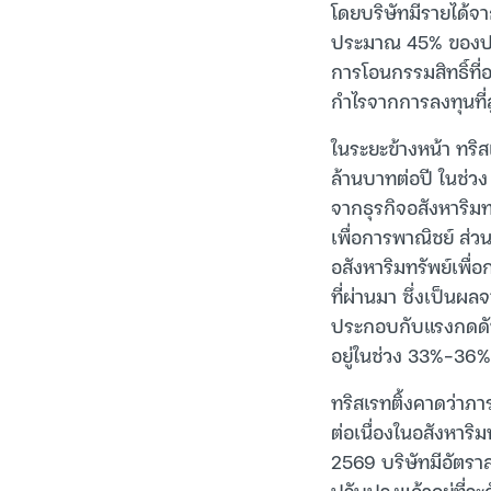
โดยบริษัทมีรายได้จา
ประมาณ 45% ของประ
การโอนกรรมสิทธิ์ที
กำไรจากการลงทุนที่
ในระยะข้างหน้า ทริส
ล้านบาทต่อปี ในช
จากธุรกิจอสังหาริม
เพื่อการพาณิชย์ ส่ว
อสังหาริมทรัพย์เพ
ที่ผ่านมา ซึ่งเป็นผ
ประกอบกับแรงกดดันด้
อยู่ในช่วง 33%-36
ทริสเรทติ้งคาดว่าภา
ต่อเนื่องในอสังหาริม
2569 บริษัทมีอัตราส
ปรับปรุงแล้วอยู่ที