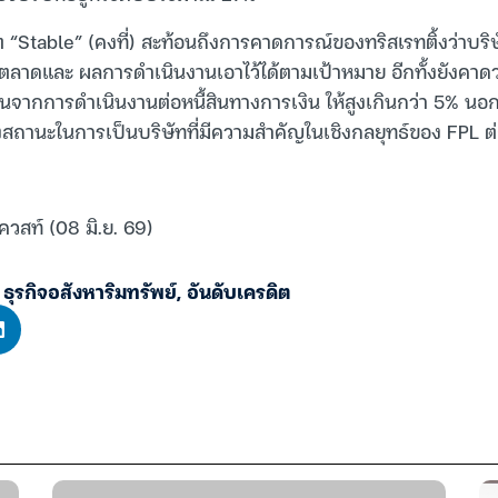
ต “Stable” (คงที่) สะท้อนถึงการคาดการณ์ของทริสเรทติ้งว่าบร
ลาดและ ผลการดำเนินงานเอาไว้ได้ตามเป้าหมาย อีกทั้งยังคาดว
ุนจากการดำเนินงานต่อหนี้สินทางการเงิน ให้สูงเกินกว่า 5% นอกจา
งสถานะในการเป็นบริษัทที่มีความสำคัญในเชิงกลยุทธ์ของ FPL ต่
ควสท์ (08 มิ.ย. 69)
,
ธุรกิจอสังหาริมทรัพย์
,
อันดับเครดิต