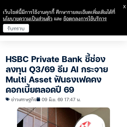
X
เว็บไซต์นี้มีการใช้งานคุกกี้ ศึกษารายละเอียดเพิ่มเติมได้ที่
นโยบายความเป็นส่วนตัว
และ
ข้อตกลงการใช้บริการ
รับทราบ
HSBC Private Bank ชี้ช่อง
ลงทุน Q3/69 ธีม AI กระจาย
Multi Asset ฟันธงเฟดคง
ดอกเบี้ยตลอดปี 69
ข่าวเศรษฐกิจ
09 มิ.ย. 69 17:47 น.