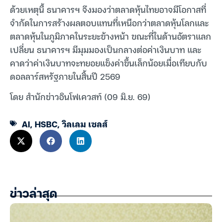
ด้วยเหตุนี้ ธนาคารฯ จึงมองว่าตลาดหุ้นไทยอาจมีโอกาสที่
จำกัดในการสร้างผลตอบแทนที่เหนือกว่าตลาดหุ้นโลกและ
ตลาดหุ้นในภูมิภาคในระยะข้างหน้า ขณะที่ในด้านอัตราแลก
เปลี่ยน ธนาคารฯ มีมุมมองเป็นกลางต่อค่าเงินบาท และ
คาดว่าค่าเงินบาทจะทยอยแข็งค่าขึ้นเล็กน้อยเมื่อเทียบกับ
ดอลลาร์สหรัฐภายในสิ้นปี 2569
โดย สำนักข่าวอินโฟเควสท์ (09 มิ.ย. 69)
AI
,
HSBC
,
วิลเลม เซลส์
ข่าวล่าสุด