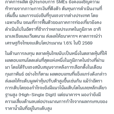
ภาคการผลิต ผู้ประกอบการ SMEs ยังคงเผชิญความ
ท้าทายจากภาวะการเงินที่ตึงตัว ต้นทุนการดำเนินงานที่
เพิ่มขึ้น และการแข่งขันที่รุนแรงจากต่างประเทศ โดย
เฉพาะจีน ขณะที่การฟื้นตัวของภาคการท่องเที่ยวยังคง
ดำเนินไปในอัตราที่ช้ากว่าหลายประเทศในภูมิภาค อาทิ
มาเลเซียและเวียดนาม ส่งผลให้ธนาคารฯ คาดการณ์ว่า
เศรษฐกิจไทยจะเติบโตประมาณ 1.6% ในปี 2569
ในด้านการลงทุน ตลาดหุ้นไทยนับเป็นหนึ่งในตลาดหุ้นที่ให้
ผลตอบแทนโดดเด่นที่สุดแห่งหนึ่งในภูมิภาคในช่วงที่ผ่าน
มา โดยได้รับแรงสนับสนุนจากหลังการเลือกตั้งในเดือน
กุมภาพันธ์ อย่างไรก็ตาม ผลตอบแทนที่แข็งแกร่งดังกล่าว
ส่งผลให้ระดับมูลค่าหุ้นปรับตัวสูงขึ้นเช่นกัน แม้ว่าอัตรา
การเติบโตของกำไรจะยังมีแนวโน้มเติบโตในเลขหลักเดียว
ฐานสูง (High-Single Digit) แต่ธนาคารฯ มองว่ายังมี
ความเสี่ยงด้านลบต่อประมาณการกำไรจากผลกระทบของ
ราคาน้ำมันที่อยู่ในระดับสูง