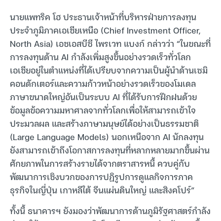
นายแพทริค โฮ ประธานเจ้าหน้าที่บริหารฝ่ายการลงทุน
ประจำภูมิภาคเอเชียเหนือ (Chief Investment Officer,
North Asia) เอชเอสบีซี ไพรเวท แบงก์ กล่าวว่า “ในขณะที่
การลงทุนด้าน AI กำลังเพิ่มสูงขึ้นอย่างรวดเร็วทั่วโลก
เอเชียอยู่ในตำแหน่งที่ได้เปรียบจากความเป็นผู้นำด้านเซมิ
คอนดักเตอร์และความก้าวหน้าอย่างรวดเร็วของโมเดล
ภาษาขนาดใหญ่อันเป็นระบบ AI ที่ได้รับการฝึกฝนด้วย
ข้อมูลข้อความมหาศาลจากทั่วโลกเพื่อให้สามารถเข้าใจ
ประมวลผล และสร้างภาษามนุษย์ได้อย่างเป็นธรรมชาติ
(Large Language Models) นอกเหนือจาก AI นักลงทุน
ยังสามารถเข้าถึงโอกาสการลงทุนที่หลากหลายมากขึ้นผ่าน
ศักยภาพในการสร้างรายได้จากตราสารหนี้ ควบคู่กับ
พัฒนาการเชิงบวกของการปฏิรูปการดูแลกิจการภาค
ธุรกิจในญี่ปุ่น เกาหลีใต้ จีนแผ่นดินใหญ่ และสิงคโปร์”
ทั้งนี้ ธนาคารฯ ยังมองว่าพัฒนาการด้านภูมิรัฐศาสตร์กำลัง