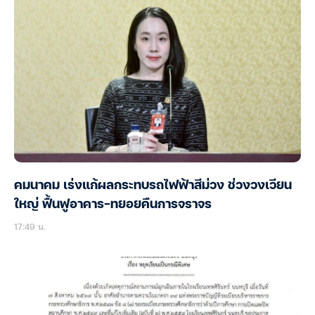
คมนาคม เร่งแก้ผลกระทบรถไฟฟ้าสีม่วง ช่วงวงเวียน
ใหญ่ ฟื้นฟูอาคาร-ทยอยคืนการจราจร
17:49 น.