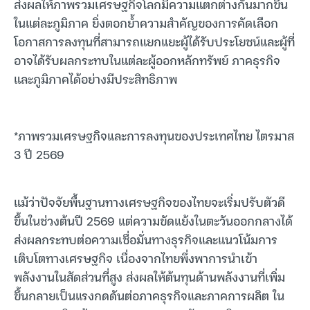
ส่งผลให้ภาพรวมเศรษฐกิจโลกมีความแตกต่างกันมากขึ้น
ในแต่ละภูมิภาค ยิ่งตอกย้ำความสำคัญของการคัดเลือก
โอกาสการลงทุนที่สามารถแยกแยะผู้ได้รับประโยชน์และผู้ที่
อาจได้รับผลกระทบในแต่ละผู้ออกหลักทรัพย์ ภาคธุรกิจ
และภูมิภาคได้อย่างมีประสิทธิภาพ
*ภาพรวมเศรษฐกิจและการลงทุนของประเทศไทย ไตรมาส
3 ปี 2569
แม้ว่าปัจจัยพื้นฐานทางเศรษฐกิจของไทยจะเริ่มปรับตัวดี
ขึ้นในช่วงต้นปี 2569 แต่ความขัดแย้งในตะวันออกกลางได้
ส่งผลกระทบต่อความเชื่อมั่นทางธุรกิจและแนวโน้มการ
เติบโตทางเศรษฐกิจ เนื่องจากไทยพึ่งพาการนำเข้า
พลังงานในสัดส่วนที่สูง ส่งผลให้ต้นทุนด้านพลังงานที่เพิ่ม
ขึ้นกลายเป็นแรงกดดันต่อภาคธุรกิจและภาคการผลิต ใน