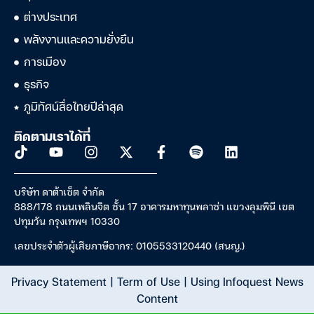
ต่างประเทศ
พลังงานและความยั่งยืน
การเมือง
ธุรกิจ
ภูมิทัศน์สื่อไทยปีล่าสุด
ติดตามเราได้ที่
บริษัท ดาต้าเซ็ต จำกัด
888/178 ถนนเพลินจิต ชั้น 17 อาคารมหาทุนพลาซ่า แขวงลุมพินี เขต
ปทุมวัน กรุงเทพฯ 10330
เลขประจำตัวผู้เสียภาษีอากร: 0105533120440 (สนญ.)
Privacy Statement
|
Term of Use
|
Using Infoquest News
Content