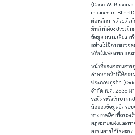
(Case W. Reserve U
reliance or Blind D
ต่อหลักการด้วยตัวม
มีหน้าที่ต้องประเม
ข้อมูล ความเสี่ยง 
อย่างไม่มีการตรวจส
หรือไม่เพียงพอ และ
หน้าที่ของกรรมการ
กำหนดหน้าที่ให้กร
ประกอบธุรกิจ (Ord
จำกัด พ.ศ. 2535 มาต
ระมัดระวังรักษาผลป
ถือของข้อมูลอีกรอบจ
ทางเทคนิคเพื่อรองร
กฎหมายแพ่งและพาณิชย
กรรมการได้โดยตรง น