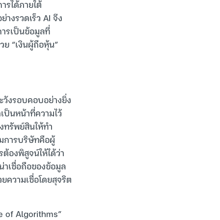
ารได้ภายใต้
่างรวดเร็ว AI จึง
รเป็นข้อมูลที่
“เงินผู้ถือหุ้น”
ะวังรอบคอบอย่างยิ่ง
เป็นหน้าที่ความไว้
งทรัพย์สินให้ทำ
ารบริษัทคือผู้
องพิสูจน์ให้ได้ว่า
่าเชื่อถือของข้อมูล
วยความเชื่อโดยสุจริต
e of Algorithms”