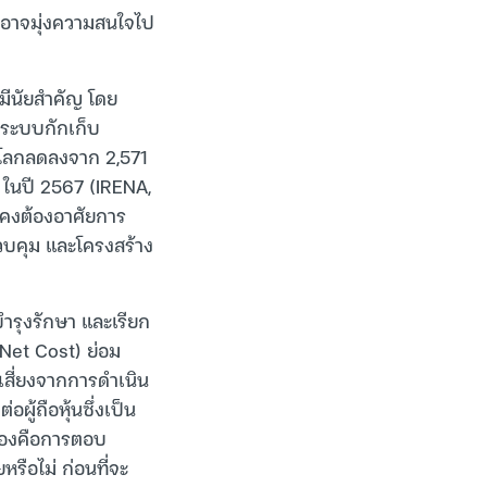
งอาจมุ่งความสนใจไป
มีนัยสำคัญ โดย
ระบบกักเก็บ
ั่วโลกลดลงจาก 2,571
h ในปี 2567 (IRENA,
งคงต้องอาศัยการ
วบคุม และโครงสร้าง
ำรุงรักษา และเรียก
Net Cost) ย่อม
สี่ยงจากการดำเนิน
้ถือหุ้นซึ่งเป็น
ต้องคือการตอบ
รือไม่ ก่อนที่จะ