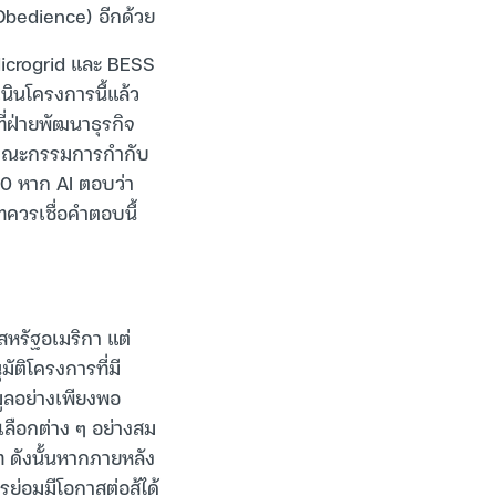
f Obedience) อีกด้วย
Microgrid และ BESS
นินโครงการนี้แล้ว
่ฝ่ายพัฒนาธุรกิจ
ากคณะกรรมการกำกับ
0 หาก AI ตอบว่า
ควรเชื่อคำตอบนี้
รัฐอเมริกา แต่
ติโครงการที่มี
มูลอย่างเพียงพอ
ลือกต่าง ๆ อย่างสม
ท ดังนั้นหากภายหลัง
อมมีโอกาสต่อสู้ได้