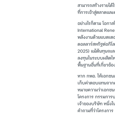
สามารถสร้างรายได้
ที่การเข้าสู่ตลาดและ
อย่างไรก็ตาม โอกาส
International Ren
พลังงานด้วยแบตเตอรี
ดอลลาร์สหรัฐต่อกิโ
2025) แม้ต้นทุนจะล
ลงทุนในระบบผลิตไฟ
พื้นฐานอื่นที่เกี่ยวข้อ
หาก กพอ. ให้เอกชนล
เก็บค่าตอบแทนจากคน
หมายความว่าเอกชนจ
โครงการ กรรมการบริ
เจ้าของบริษัท หนึ่
คำถามที่ว่าโครงการ