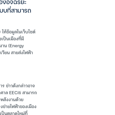
องอัจฉริยะ
ะบบที่สามารถ
้ข้อมูลในเว็บไซต์
ป็นเมืองที่มี
งงาน (Energy
วียน สายส่งไฟฟ้า
าร ข่าวดังกล่าวอาจ
หาศาล EECiti สามารถ
บพลังงานด้วย
รงข่ายไฟฟ้าของเมือง
เป็นตลาดใหม่ที่