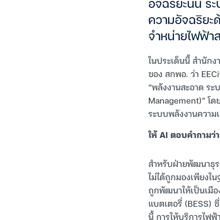
อัจฉริยะนั้น ร
ความอัจฉริยะด
จำหน่ายไฟฟ้าสะ
ในประเด็นนี้ สำนั
ของ สกพอ. ว่า EECit
“พลังงานสะอาด ระบบ
Management)” โดยร
ระบบพลังงานความเย
ให้ AI ตอบคำถามว่า
สำหรับฝ่ายพัฒนาธุร
ไม่ได้ถูกมองเพียงใ
ถูกพัฒนาให้เป็นเมื
แบตเตอรี่ (BESS) ซึ
นี้ การให้บริการไฟฟ