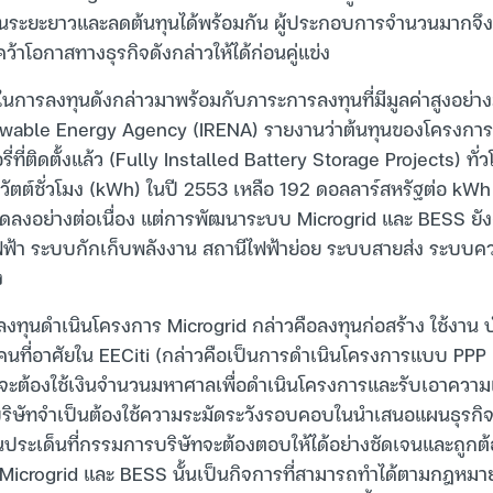
ในระยะยาวและลดต้นทุนได้พร้อมกัน ผู้ประกอบการจำนวนมากจึ
คว้าโอกาสทางธุรกิจดังกล่าวให้ได้ก่อนคู่แข่ง
ในการลงทุนดังกล่าวมาพร้อมกับภาระการลงทุนที่มีมูลค่าสูงอย่าง
ewable Energy Agency (IRENA) รายงานว่าต้นทุนของโครงการ
่ที่ติดตั้งแล้ว (Fully Installed Battery Storage Projects) ท
ลวัตต์ชั่วโมง (kWh) ในปี 2553 เหลือ 192 ดอลลาร์สหรัฐต่อ kW
ดลงอย่างต่อเนื่อง แต่การพัฒนาระบบ Microgrid และ BESS ยั
ฟ้า ระบบกักเก็บพลังงาน สถานีไฟฟ้าย่อย ระบบสายส่ง ระบบค
ง
งทุนดำเนินโครงการ Microgrid กล่าวคือลงทุนก่อสร้าง ใช้งาน บ
ที่อาศัยใน EECiti (กล่าวคือเป็นการดำเนินโครงการแบบ PPP 
ะต้องใช้เงินจำนวนมหาศาลเพื่อดำเนินโครงการและรับเอาความเ
ษัทจำเป็นต้องใช้ความระมัดระวังรอบคอบในนำเสนอแผนธุรกิจต่อผู
งในประเด็นที่กรรมการบริษัทจะต้องตอบให้ได้อย่างชัดเจนและถูก
 Microgrid และ BESS นั้นเป็นกิจการที่สามารถทำได้ตามกฎหมายห