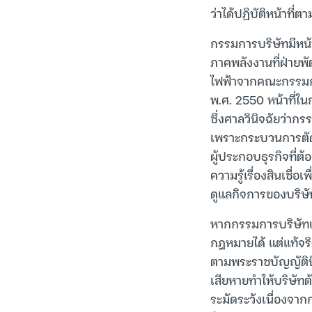
ว่าได้ปฏิบัติหน้าที่
กรรมการบริษัทมีหน
ภาคพลังงานที่ฝ่ายพ
ไฟฟ้าจากคณะกรรมก
พ.ศ. 2550 หน้าที่ใน
ซึ่งศาลวินิจฉัยว่าก
เพราะกระบวนการตัด
ผู้ประกอบธุรกิจที่ต้
ความรู้เรื่องสินเชื่
ดูแลกิจการของบริษ
หากกรรมการบริษัทเช
กฎหมายได้ แต่แท้จ
ตามพระราชบัญญัตินี
เสียหายทำให้บริษั
ระมัดระวังเนื่องจาก