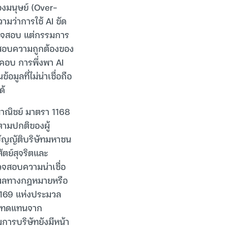
องมนุษย์ (Over-
ามว่าการใช้ AI ขัด
รวจสอบ แต่กรรมการ
วจสอบความถูกต้องของ
คอบ การพึ่งพา AI
ูลที่ไม่น่าเชื่อถือ
ด้
าณิชย์ มาตรา 1168
ตามปกติของผู้
ัญญัติบริษัทมหาชน
ัตย์สุจริตและ
วจสอบความน่าเชื่อ
หตุผลทางกฎหมายหรือ
 1169 แห่งประมวล
ไหมทดแทนจาก
การบริษัทยังมีหน้า