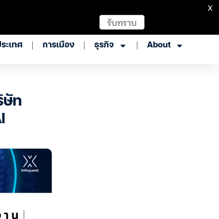
X
รับทราบ
ประเทศ
การเมือง
ธุรกิจ
About
ิษัท
I