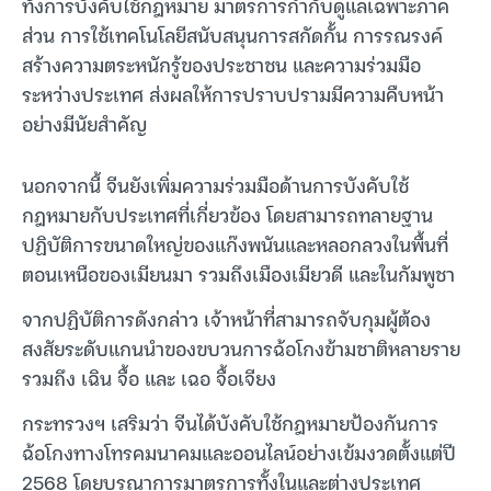
ทั้งการบังคับใช้กฎหมาย มาตรการกำกับดูแลเฉพาะภาค
ส่วน การใช้เทคโนโลยีสนับสนุนการสกัดกั้น การรณรงค์
สร้างความตระหนักรู้ของประชาชน และความร่วมมือ
ระหว่างประเทศ ส่งผลให้การปราบปรามมีความคืบหน้า
อย่างมีนัยสำคัญ
นอกจากนี้ จีนยังเพิ่มความร่วมมือด้านการบังคับใช้
กฎหมายกับประเทศที่เกี่ยวข้อง โดยสามารถทลายฐาน
ปฏิบัติการขนาดใหญ่ของแก๊งพนันและหลอกลวงในพื้นที่
ตอนเหนือของเมียนมา รวมถึงเมืองเมียวดี และในกัมพูชา
จากปฏิบัติการดังกล่าว เจ้าหน้าที่สามารถจับกุมผู้ต้อง
สงสัยระดับแกนนำของขบวนการฉ้อโกงข้ามชาติหลายราย
รวมถึง เฉิน จื้อ และ เฉอ จื้อเจียง
กระทรวงฯ เสริมว่า จีนได้บังคับใช้กฎหมายป้องกันการ
ฉ้อโกงทางโทรคมนาคมและออนไลน์อย่างเข้มงวดตั้งแต่ปี
2568 โดยบูรณาการมาตรการทั้งในและต่างประเทศ