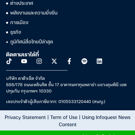
ต่างประเทศ
พลังงานและความยั่งยืน
การเมือง
ธุรกิจ
ภูมิทัศน์สื่อไทยปีล่าสุด
ติดตามเราได้ที่
บริษัท ดาต้าเซ็ต จำกัด
888/178 ถนนเพลินจิต ชั้น 17 อาคารมหาทุนพลาซ่า แขวงลุมพินี เขต
ปทุมวัน กรุงเทพฯ 10330
เลขประจำตัวผู้เสียภาษีอากร: 0105533120440 (สนญ.)
Privacy Statement
|
Term of Use
|
Using Infoquest News
Content