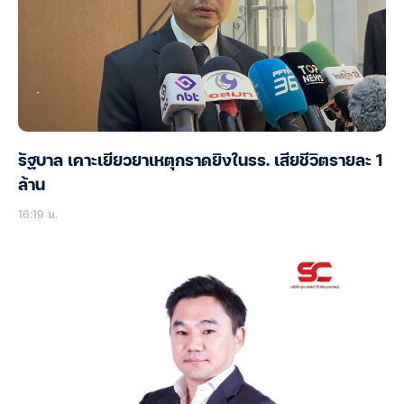
รัฐบาล เคาะเยียวยาเหตุกราดยิงในรร. เสียชีวิตรายละ 1
ล้าน
16:19 น.