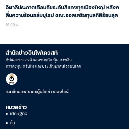
อิตาลีประกาศเตือนภัยระดับสีแดงทุกเมืองใหญ่ หลังค
ลื่นความร้อนถล่มยุโรป ขณะออสเตรียทุบสถิติร้อนสุด
16:00 น.
สำนักข่าวอินโฟเควสท์
อัปเดตข่าวสารด้านเศรษฐกิจ หุ้น การเงิน
การลงทุน คริปโท และประเด็นน่าสนใจรอบโลก
สมาชิกของสมาคมผู้ผลิตข่าวออนไลน์
หมวดข่าว
เศรษฐกิจ
หุ้น