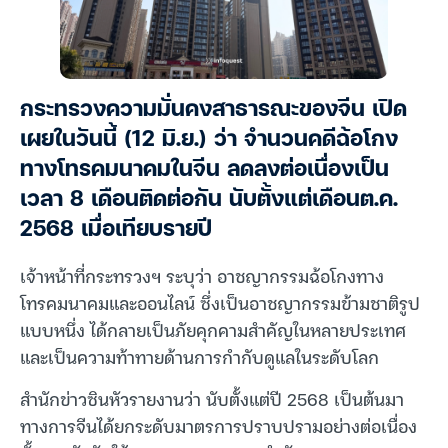
กระทรวงความมั่นคงสาธารณะของจีน เปิด
เผยในวันนี้ (12 มิ.ย.) ว่า จำนวนคดีฉ้อโกง
ทางโทรคมนาคมในจีน ลดลงต่อเนื่องเป็น
เวลา 8 เดือนติดต่อกัน นับตั้งแต่เดือนต.ค.
2568 เมื่อเทียบรายปี
เจ้าหน้าที่กระทรวงฯ ระบุว่า อาชญากรรมฉ้อโกงทาง
โทรคมนาคมและออนไลน์ ซึ่งเป็นอาชญากรรมข้ามชาติรูป
แบบหนึ่ง ได้กลายเป็นภัยคุกคามสำคัญในหลายประเทศ
และเป็นความท้าทายด้านการกำกับดูแลในระดับโลก
สำนักข่าวซินหัวรายงานว่า นับตั้งแต่ปี 2568 เป็นต้นมา
ทางการจีนได้ยกระดับมาตรการปราบปรามอย่างต่อเนื่อง