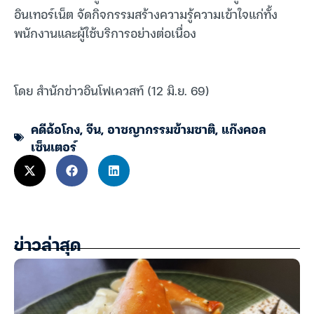
อินเทอร์เน็ต จัดกิจกรรมสร้างความรู้ความเข้าใจแก่ทั้ง
พนักงานและผู้ใช้บริการอย่างต่อเนื่อง
โดย สำนักข่าวอินโฟเควสท์ (12 มิ.ย. 69)
คดีฉ้อโกง
,
จีน
,
อาชญากรรมข้ามชาติ
,
แก๊งคอล
เซ็นเตอร์
ข่าวล่าสุด