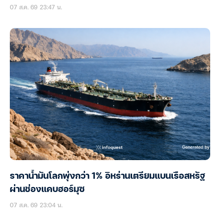
07 ส.ค. 69 23:47 น.
ราคาน้ำมันโลกพุ่งกว่า 1% อิหร่านเตรียมแบนเรือสหรัฐ
ผ่านช่องแคบฮอร์มุซ
07 ส.ค. 69 23:04 น.