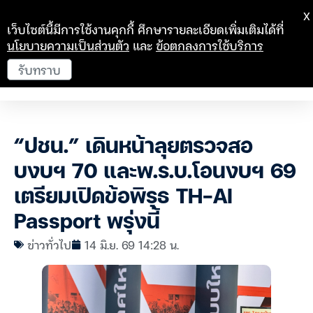
X
เว็บไซต์นี้มีการใช้งานคุกกี้ ศึกษารายละเอียดเพิ่มเติมได้ที่
นโยบายความเป็นส่วนตัว
และ
ข้อตกลงการใช้บริการ
รับทราบ
“ปชน.” เดินหน้าลุยตรวจสอ
บงบฯ 70 และพ.ร.บ.โอนงบฯ 69
เตรียมเปิดข้อพิรุธ TH-AI
Passport พรุ่งนี้
ข่าวทั่วไป
14 มิ.ย. 69 14:28 น.