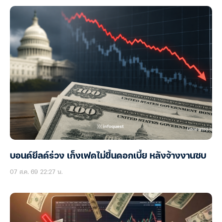
บอนด์ยีลด์ร่วง เก็งเฟดไม่ขึ้นดอกเบี้ย หลังจ้างงานซบ
07 ส.ค. 69 22:27 น.