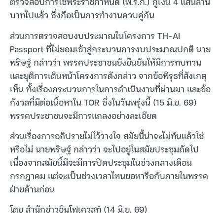
ตรวจสอบการใช้พระราชกำหนด (พ.ร.ก.) กู้เงิน 4 แสนล้าน
บาทไปแล้ว ซึ่งถือเป็นการทำงานควบคู่กัน
ส่วนการตรวจสอบงบประมาณในโครงการ TH-AI
Passport ที่ไม่ยอมเข้าสู่กระบวนการงบประมาณปกติ นาย
พริษฐ์ กล่าวว่า พรรคประชาชนยังยืนยันให้มีการทบทวน
และยุติการเดินหน้าโครงการดังกล่าว จากข้อพิรุธที่สังเกตุ
เห็น ทั้งเรื่องกระบวนการในการดำเนินงานที่ผ่านมา และข้อ
กังวลที่มีต่อเนื้อหาใน TOR ซึ่งในวันพรุ่งนี้ (15 มิ.ย. 69)
พรรคประชาชนจะมีการแถลงอย่างละเอียด
ส่วนเรื่องการอภิปรายไม่ไว้วางใจ สมัยนี้น่าจะไม่ทันแล้วใช่
หรือไม่ นายพริษฐ์ กล่าวว่า จะไปอยู่ในสมัยประชุมถัดไป
เนื่องจากสมัยนี้มีจะมีการปิดประชุมในช่วงกลางเดือน
กรกฎาคม แต่จะเป็นช่วงเวลาไหนขอหารือกับภายในพรรค
ฝ่ายค้านก่อน
โดย สำนักข่าวอินโฟเควสท์ (14 มิ.ย. 69)