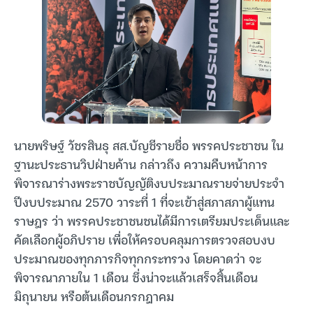
นายพริษฐ์ วัชรสินธุ สส.บัญชีรายชื่อ พรรคประชาชน ใน
ฐานะประธานวิปฝ่ายค้าน กล่าวถึง ความคืบหน้าการ
พิจารณาร่างพระราชบัญญัติงบประมาณรายจ่ายประจำ
ปีงบประมาณ 2570 วาระที่ 1 ที่จะเข้าสู่สภาสภาผู้แทน
ราษฎร ว่า พรรคประชาชนชนได้มีการเตรียมประเด็นและ
คัดเลือกผู้อภิปราย เพื่อให้ครอบคลุมการตรวจสอบงบ
ประมาณของทุกภารกิจทุกกระทรวง โดยคาดว่า จะ
พิจารณาภายใน 1 เดือน ซึ่งน่าจะแล้วเสร็จสิ้นเดือน
มิถุนายน หรือต้นเดือนกรกฎาคม