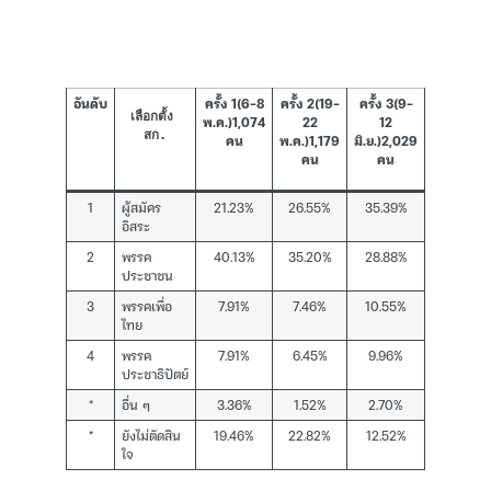
อันดับ
ครั้ง 1(6-8
ครั้ง 2(19-
ครั้ง 3(9-
ครั้ง 4(16
เลือกตั้ง 
พ.ค.)1,074
22
12
19
สก.
คน
พ.ค.)1,179
มิ.ย.)2,029
มิ.ย.)2,56
คน
คน
คน
1
ผู้สมัคร
21.23%
26.55%
35.39%
33.96%
อิสระ
2
พรรค
40.13%
35.20%
28.88%
31.81%
ประชาชน
3
พรรคเพื่อ
7.91%
7.46%
10.55%
10.62%
ไทย
4
พรรค
7.91%
6.45%
9.96%
8.78%
ประชาธิปัตย์
*
อื่น ๆ
3.36%
1.52%
2.70%
2.85%
*
ยังไม่ตัดสิน
19.46%
22.82%
12.52%
11.98%
ใจ