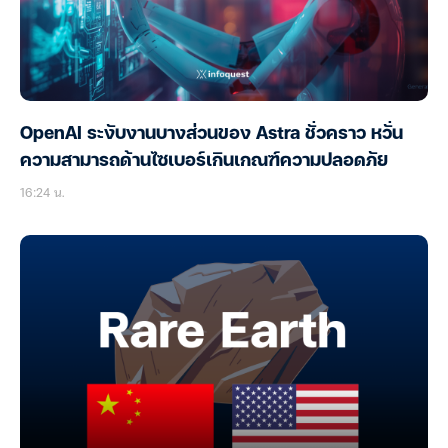
OpenAI ระงับงานบางส่วนของ Astra ชั่วคราว หวั่น
ความสามารถด้านไซเบอร์เกินเกณฑ์ความปลอดภัย
16:24 น.