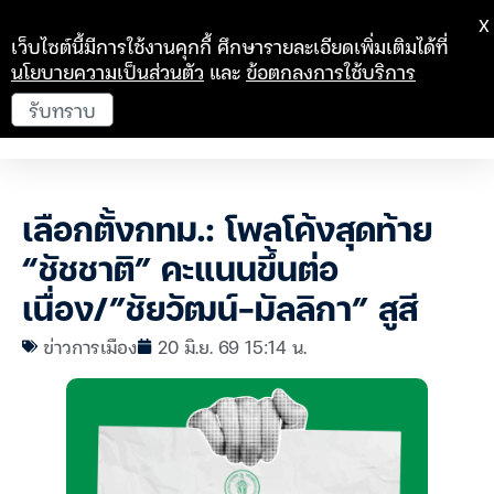
X
เว็บไซต์นี้มีการใช้งานคุกกี้ ศึกษารายละเอียดเพิ่มเติมได้ที่
นโยบายความเป็นส่วนตัว
และ
ข้อตกลงการใช้บริการ
รับทราบ
เลือกตั้งกทม.: โพลโค้งสุดท้าย
“ชัชชาติ” คะแนนขึ้นต่อ
เนื่อง/”ชัยวัฒน์-มัลลิกา” สูสี
ข่าวการเมือง
20 มิ.ย. 69 15:14 น.