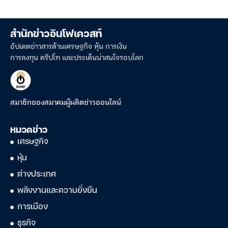
สำนักข่าวอินโฟเควสท์
อัปเดตข่าวสารด้านเศรษฐกิจ หุ้น การเงิน
การลงทุน คริปโท และประเด็นน่าสนใจรอบโลก
สมาชิกของสมาคมผู้ผลิตข่าวออนไลน์
หมวดข่าว
เศรษฐกิจ
หุ้น
ต่างประเทศ
พลังงานและความยั่งยืน
การเมือง
ธุรกิจ