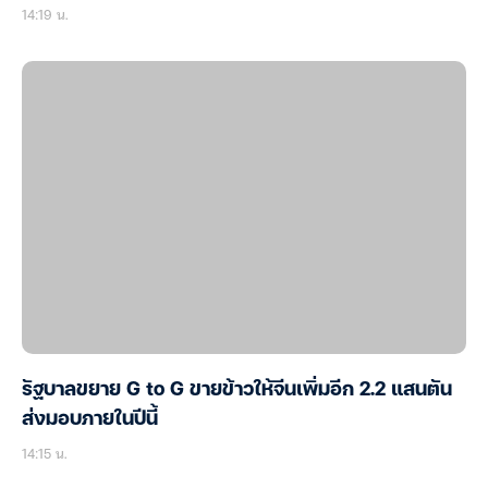
14:19 น.
รัฐบาลขยาย G to G ขายข้าวให้จีนเพิ่มอีก 2.2 แสนตัน
ส่งมอบภายในปีนี้
14:15 น.