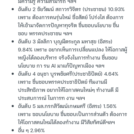
มีความรู้ ความสามารถ ฯลฯ
อันดับ 2 ชัยวัฒน์ สถาวรวิจิตร (ประชาชน) 10.93%
เพราะ ต้องการคนรุ่นใหม่ ซื่อสัตย์ โปร่งใส ต้องการ
ให้เข้ามาจัดการปัญหาทุจริต ชื่นชอบนโยบาย ชื่น
ชอบ พรรคประชาชน ฯลฯ
อันดับ 3 มัลลิกา บุญมีตระกูล มหาสุข (อิสระ)
9.84% เพราะ อยากเห็นการเปลี่ยนแปลง ให้โอกาสผู้
หญิงได้ลองบริหาร จริงจังในการทำงาน ชื่นชอบ
นโยบาย กา รน AI มาแก้ปัญหาเมือง ฯลฯ
อันดับ 4 อนุชา บูรพชัยศรี(ประชาธิปัตย์) 4.64%
เพราะ ชื่นชอบพรรคประชาธิปัตย์ ทีมงานมี
ประสิทธิภาพ อยากให้โอกาสคนใหม่ๆ ทำงานดี มี
ประสบการณ์ ในการท งาน ฯลฯ
อันดับ 5 มล.กรกสิวัฒน์เกษมศรี (อิสระ) 1.56%
เพราะ ชอบนโยบาย ชื่นชอบเป็นการส่วนตัว ต้องการ
ให้โอกาสคนใหม่ได้ลองทำงาน มีวิสัยทัศน์ดีฯลฯ
อื่น ๆ 2.96%