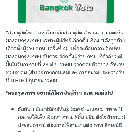
“สวนดุสิตโพล” มหาวิทยาลัยสวนดุสิต สำรวจความคิดเห็น
ของคนกรุงเทพฯ เฉพาะผู้มีสิทธิเลือกตั้ง เรื่อง “โค้งสุดท้าย
เลือกตั้งผู้ว่าฯ กทม. (ครั้งที่ 4)” เพื่อสะท้อนความคิดเห็น
ของคนกรุงเทพฯ กับการเลือกตั้งผู้ว่าฯ กทม. ที่กำลังจะมี
ขึ้นในวันอาทิตย์ที่ 28 มิ.ย. 2569 จากกลุ่มตัวอย่าง จำนวน
2,562 คน (สำรวจทางออนไลน์และ ภาคสนาม) ระหว่างวัน
ที่ 16-19 มิถุนายน 2569
*คนกรุงเทพฯ อยากให้ใครเป็นผู้ว่าฯ กทม.คนต่อไป
อันดับ 1 ชัชชาติสิทธิพันธุ์ (อิสระ) 61.09% เพราะ มี
ผลงานให้เห็น พัฒนา กทม. ดีขึ้น ขยัน ตั้งใจทำงาน มี
ประสบการณ์ ต้องการให้สานงานต่อ ภาพ ลักษณ์ดี