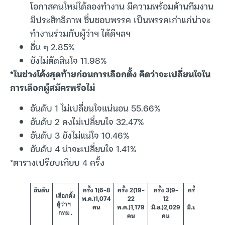
โอกาสคนใหม่ได้ลองทำงาน มีความพร้อมด้านทีมงาน
มีประสิทธิภาพ ชื่นชอบพรรค เป็นพรรคเก่าแก่น่าจะ
ทำงานร่วมกับผู้ว่าฯ ได้ดีฯลฯ
อื่น ๆ 2.85%
ยังไม่ตัดสินใจ 11.98%
*ในช่วงโค้งสุดท้ายก่อนการเลือกตั้ง คิดว่าจะเปลี่ยนใจใน
การเลือกผู้สมัครหรือไม่
อันดับ 1 ไม่เปลี่ยนใจแน่นอน 55.66%
อันดับ 2 คงไม่เปลี่ยนใจ 32.47%
อันดับ 3 ยังไม่แน่ใจ 10.46%
อันดับ 4 น่าจะเปลี่ยนใจ 1.41%
*ตารางเปรียบเทียบ 4 ครั้ง
อันดับ
ครั้ง 1(6-8
ครั้ง 2(19-
ครั้ง 3(9-
ครั้ง 4(16-
เลือกตั้ง
พ.ค.)1,074
22
12
19
ผู้ว่าฯ 
คน
พ.ค.)1,179
มิ.ย.)2,029
มิ.ย.)2,562
กทม.
คน
คน
คน