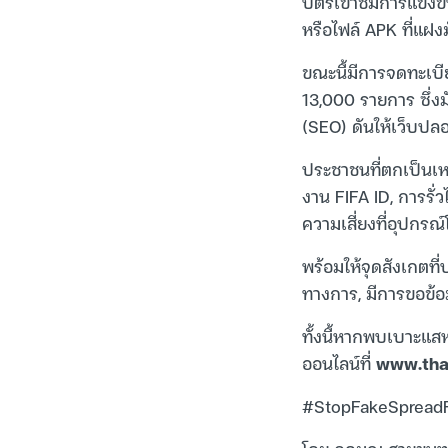
บัตรเข้าชมการแข่งข
หรือไฟล์ APK ที่แฝงม
ขณะนี้มีการจดทะเบี
13,000 รายการ ซึ่ง
(SEO) ดันให้เว็บปลอ
ประชาชนที่ตกเป็นเหย
งาน FIFA ID, การรั
ความเสี่ยงที่อุปกรณ
พร้อมให้จุดสังเกตที
ทางการ, มีการขอข้อ
ทั้งนี้หากพบเบาะแ
ออนไลน์ที่
www.thai
#StopFakeSpreadFa