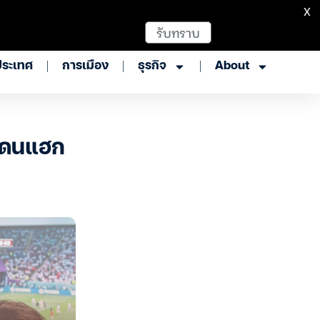
X
รับทราบ
ประเทศ
การเมือง
ธุรกิจ
About
งโดนแฮก