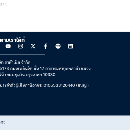
07 น.
ตามเราได้ที่
ัท ดาต้าเซ็ต จำกัด
/178 ถนนเพลินจิต ชั้น 17 อาคารมหาทุนพลาซ่า แขวง
พินี เขตปทุมวัน กรุงเทพฯ 10330
ประจำตัวผู้เสียภาษีอากร: 0105533120440 (สนญ.)
ent