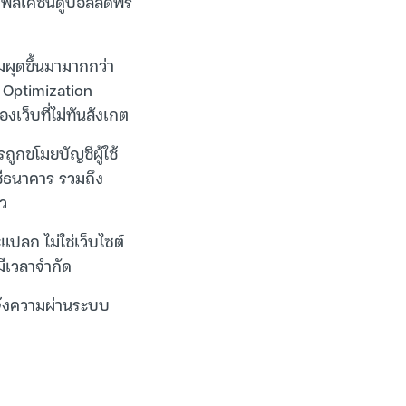
ปพลิเคชันดูบอลสดฟรี
ุดขึ้นมามากกว่า
e Optimization
งเว็บที่ไม่ทันสังเกต
ถูกขโมยบัญชีผู้ใช้
ชีธนาคาร รวมถึง
ัว
แปลก ไม่ใช่เว็บไซต์
มีเวลาจำกัด
จ้งความผ่านระบบ