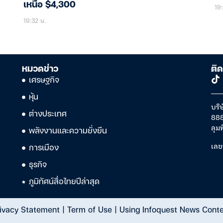
เหนือ $4,300
19:
19:32 น.
หมวดข่าว
ติด
เศรษฐกิจ
หุ้น
บริษ
ต่างประเทศ
888
ลุม
พลังงานและความยั่งยืน
เลข
การเมือง
ธุรกิจ
ภูมิทัศน์สื่อไทยปีล่าสุด
ivacy Statement
|
Term of Use
|
Using Infoquest News Cont