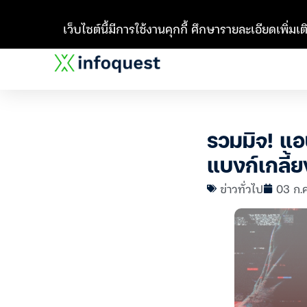
เว็บไซต์นี้มีการใช้งานคุกกี้ ศึกษารายละเอียดเพิ่มเติ
รวมมิจ! แอ
แบงก์เกลี้
ข่าวทั่วไป
03 ก.ค