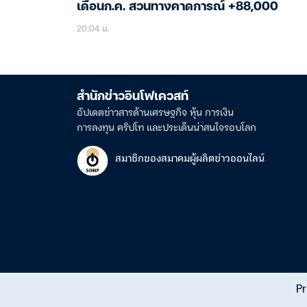
เดือนก.ค. สวนทางคาดการณ์ +88,000
20:04 น.
สำนักข่าวอินโฟเควสท์
อัปเดตข่าวสารด้านเศรษฐกิจ หุ้น การเงิน
การลงทุน คริปโท และประเด็นน่าสนใจรอบโลก
สมาชิกของสมาคมผู้ผลิตข่าวออนไลน์
Pr