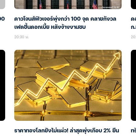
00
ดาวโจนส์ฟิวเจอร์พุ่งกว่า 100 จุด คลายกังวล
ดอ
เฟดขึ้นดอกเบี้ย หลังจ้างงานซบ
ก.
20:30 น.
20:
ราคาทองโลกยังไม่แผ่ว! ล่าสุดพุ่งเกือบ 2% ยืน
ทร