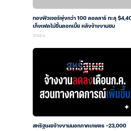
ทองฟิวเจอร์พุ่งกว่า 100 ดอลลาร์ ทะลุ $4,4
เก็งเฟดไม่ขึ้นดอกเบี้ย หลังจ้างงานซบ
21:03 น.
สหรัฐเผยจ้างงานนอกภาคเกษตร -23,000