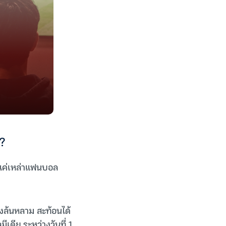
?
มีแค่เหล่าแฟนบอล
างล้นหลาม สะท้อนได้
เดีย ระหว่างวันที่ 1