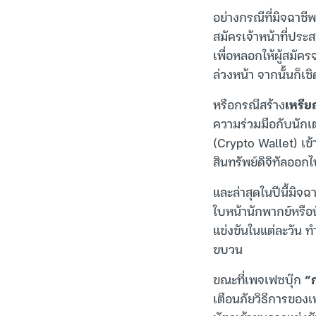
อย่างกรณีที่มิจฉาชีพ
สมัครเจ้าหน้าที่ปร
เพื่อหลอกให้ผู้สมั
ล่วงหน้า จากนั้นก็เช
หรือกรณีสร้าง
เหรี
ความร่วมมือกับนักเตะ
(Crypto Wallet) เข้า
สินทรัพย์ดิจิทัลออ
และล่าสุดในปีนี้มิจฉ
ใบหน้านักพากย์หรือ
แข่งขันในแต่ละวัน ทำ
ขบวน
ขณะที่เพจเฟซบุ๊ก
“
เตือนภัยวิธีการของ