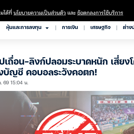
มได้ที่
นโยบายความเป็นส่วนตัว
และ
ข้อตกลงการใช้บริการ
หุ้นและการลงทุน
การเงิน
เศรษฐกิจ
ต่าง
ปเถื่อน-ลิงก์ปลอมระบาดหนัก เสี่ย
ยงบัญชี คอบอลระวังคอตก!
. 69 15:04 น.