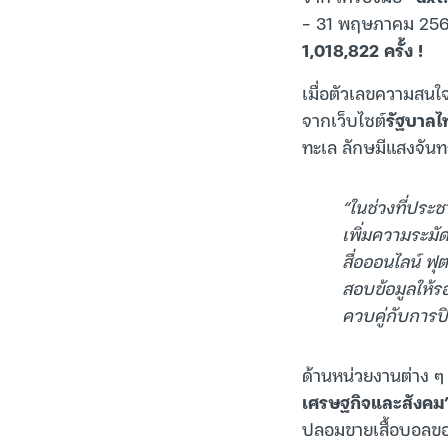
– 31 พฤษภาคม 2569 
1,018,822 ครั้ง !
เมื่อตัวเลขความสนใจ
จากเว็บไซต์
รัฐบาลไ
ทะเล ลักษมีแสงจันท
“ในช่วงที่ประ
เพิ่มความระมั
สื่อออนไลน์ ฟ
สอบข้อมูลให้
ควบคู่กับการป
ด้านหน่วยงานต่าง ๆ ท
เศรษฐกิจและสังค
ปลอมขายเสื้อบอลของ