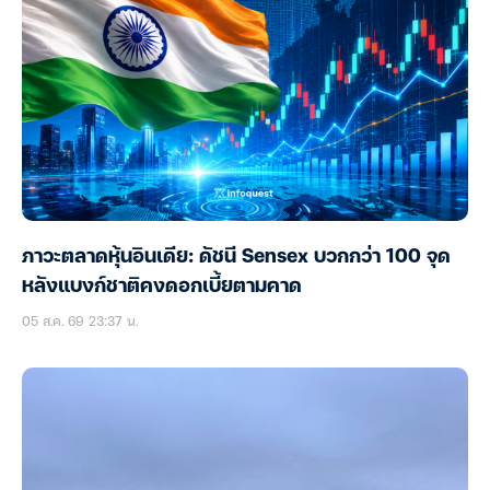
ภาวะตลาดหุ้นอินเดีย: ดัชนี Sensex บวกกว่า 100 จุด
หลังแบงก์ชาติคงดอกเบี้ยตามคาด
05 ส.ค. 69 23:37 น.