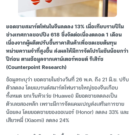
ยอดขายสมาร์ตโฟนในจีนลดลง 13% เมื่อเทียบรายปีใน
ช่วงเทศกาลชอปปิง 618 ซึ่งจัดต่อเนื่องตลอด 1 เดือน
เนื่องจากผู้ผลิตปรับขึ้นราคาสินค้าเพื่อชดเชยต้นทุน
หน่วยความจำที่สูงขึ้น ส่งผลให้มีการจัดโปรโมชันน้อยกว่า
ปีก่อน ตามข้อมูลจากเคาน์เตอร์พอยต์ รีเสิร์ช
(Counterpoint Research)
ข้อมูลระบุว่า ยอดขายในช่วงวันที่ 26 พ.ค. ถึง 21 มิ.ย. ปรับ
ตัวลดลง โดยแบรนด์สมาร์ตโฟนรายใหญ่ของจีนเกือบ
ทั้งหมด ยกเว้นหัวเว่ย (Huawei) มียอดขายลดลงเป็น
ตัวเลขสองหลัก เพราะมีการจัดแคมเปญส่งเสริมการขาย
น้อยลง โดยยอดขายของออเนอร์ (Honor) ลดลง 33% และ
เสียวหมี่ (Xiaomi) ลดลง 24%