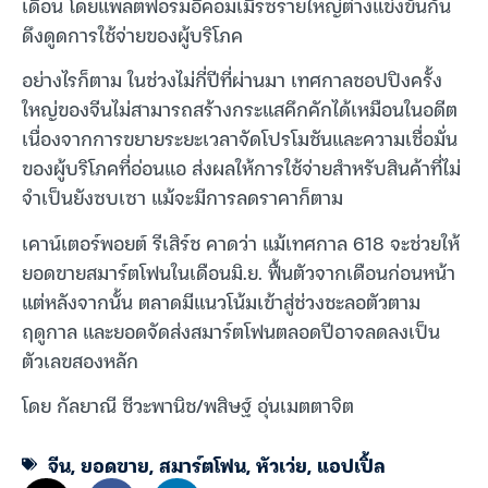
เดือน โดยแพลตฟอร์มอีคอมเมิร์ซรายใหญ่ต่างแข่งขันกัน
ดึงดูดการใช้จ่ายของผู้บริโภค
อย่างไรก็ตาม ในช่วงไม่กี่ปีที่ผ่านมา เทศกาลชอปปิงครั้ง
ใหญ่ของจีนไม่สามารถสร้างกระแสคึกคักได้เหมือนในอดีต
เนื่องจากการขยายระยะเวลาจัดโปรโมชันและความเชื่อมั่น
ของผู้บริโภคที่อ่อนแอ ส่งผลให้การใช้จ่ายสำหรับสินค้าที่ไม่
จำเป็นยังซบเซา แม้จะมีการลดราคาก็ตาม
เคาน์เตอร์พอยต์ รีเสิร์ช คาดว่า แม้เทศกาล 618 จะช่วยให้
ยอดขายสมาร์ตโฟนในเดือนมิ.ย. ฟื้นตัวจากเดือนก่อนหน้า
แต่หลังจากนั้น ตลาดมีแนวโน้มเข้าสู่ช่วงชะลอตัวตาม
ฤดูกาล และยอดจัดส่งสมาร์ตโฟนตลอดปีอาจลดลงเป็น
ตัวเลขสองหลัก
โดย กัลยาณี ชีวะพานิช/พสิษฐ์ อุ่นเมตตาจิต
จีน
,
ยอดขาย
,
สมาร์ตโฟน
,
หัวเว่ย
,
แอปเปิ้ล