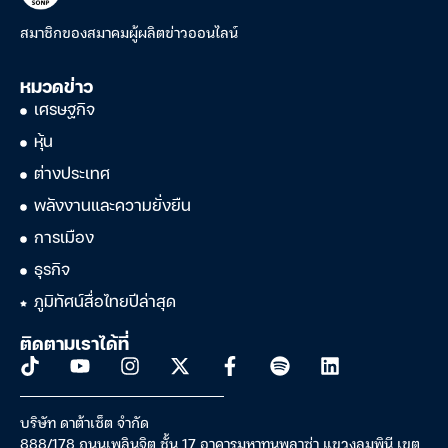
สมาชิกของสมาคมผู้ผลิตข่าวออนไลน์
หมวดข่าว
เศรษฐกิจ
หุ้น
ต่างประเทศ
พลังงานและความยั่งยืน
การเมือง
ธุรกิจ
ภูมิทัศน์สื่อไทยปีล่าสุด
ติดตามเราได้ที่
บริษัท ดาต้าเซ็ต จำกัด
888/178 ถนนเพลินจิต ชั้น 17 อาคารมหาทุนพลาซ่า แขวงลุมพินี เขต