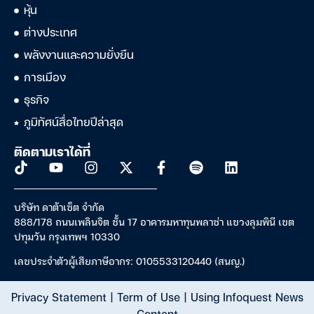
หุ้น
ต่างประเทศ
พลังงานและความยั่งยืน
การเมือง
ธุรกิจ
ภูมิทัศน์สื่อไทยปีล่าสุด
ติดตามเราได้ที่
บริษัท ดาต้าเซ็ต จำกัด
888/178 ถนนเพลินจิต ชั้น 17 อาคารมหาทุนพลาซ่า แขวงลุมพินี เขต
ปทุมวัน กรุงเทพฯ 10330
เลขประจำตัวผู้เสียภาษีอากร: 0105533120440 (สนญ.)
Privacy Statement
|
Term of Use
|
Using Infoquest News
Content