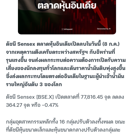
ดัชนี Sensex ตลาดหุ้นอินเดียเปิดลบในวันนี้ (8 ก.ค.)
จากเหตุความตึงเครียดระหว่างสหรัฐฯ กับอิหร่านที่
รุนแรงขึ้น จนส่งผลกระทบต่อความต้องการเปิดรับความ
เสี่ยงของนักลงทุนทั่วโลกและดันราคาน้ำมันดิบพุ่งสูงขึ้น
ซึ่งส่งผลกระทบโดยตรงต่ออินเดียในฐานะผู้นำเข้าน้ำมัน
รายใหญ่อันดับ 3 ของโลก
ดัชนี Sensex [BSE.X] เปิดตลาดที่ 77,816.45 จุด ลดลง
364.27 จุด หรือ -0.47%
กลุ่มอุตสาหกรรมหลักทั้ง 16 กลุ่มปรับตัวลงทั้งหมด ขณะ
ที่ดัชนีหุ้นขนาดเล็กและหุ้นขนาดกลางปรับตัวลงกลุ่มละ