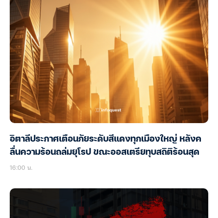
อิตาลีประกาศเตือนภัยระดับสีแดงทุกเมืองใหญ่ หลังค
ลื่นความร้อนถล่มยุโรป ขณะออสเตรียทุบสถิติร้อนสุด
16:00 น.