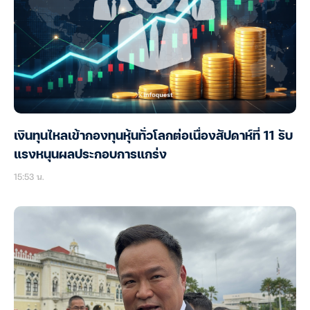
เงินทุนไหลเข้ากองทุนหุ้นทั่วโลกต่อเนื่องสัปดาห์ที่ 11 รับ
แรงหนุนผลประกอบการแกร่ง
15:53 น.