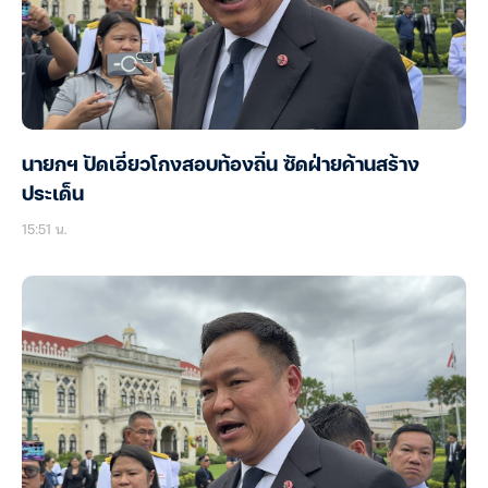
นายกฯ ปัดเอี่ยวโกงสอบท้องถิ่น ซัดฝ่ายค้านสร้าง
ประเด็น
15:51 น.