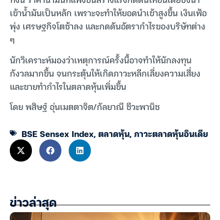
เข้าน้ำมันเป็นหลัก เพราะจะทำให้ยอดนำเข้าสูงขึ้น เงินเฟ้อ
พุ่ง เศรษฐกิจโตช้าลง และกดดันอัตรากำไรของบริษัทต่าง
ๆ
นักวิเคราะห์มองว่าเหตุการณ์ครั้งนี้อาจทำให้นักลงทุน
กังวลมากขึ้น จนกระตุ้นให้เกิดภาวะหลีกเลี่ยงความเสี่ยง
และขายทำกำไรในตลาดหุ้นเพิ่มขึ้น
โดย พสิษฐ์ อุ่นเมตตาจิต/กัลยาณี ชีวะพานิช
BSE Sensex Index
,
ตลาดหุ้น
,
ภาวะตลาดหุ้นอินเดีย
ข่าวล่าสุด