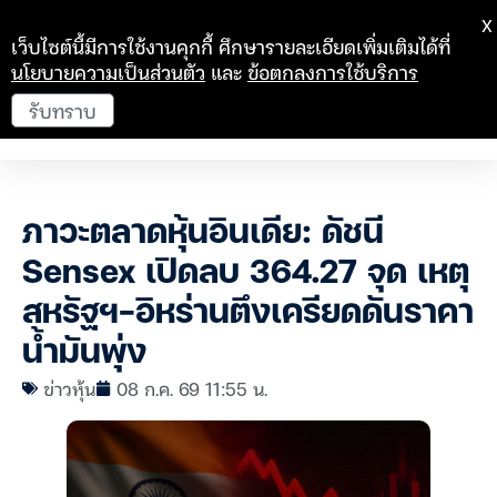
X
เว็บไซต์นี้มีการใช้งานคุกกี้ ศึกษารายละเอียดเพิ่มเติมได้ที่
นโยบายความเป็นส่วนตัว
และ
ข้อตกลงการใช้บริการ
รับทราบ
ภาวะตลาดหุ้นอินเดีย: ดัชนี
Sensex เปิดลบ 364.27 จุด เหตุ
สหรัฐฯ-อิหร่านตึงเครียดดันราคา
น้ำมันพุ่ง
ข่าวหุ้น
08 ก.ค. 69 11:55 น.