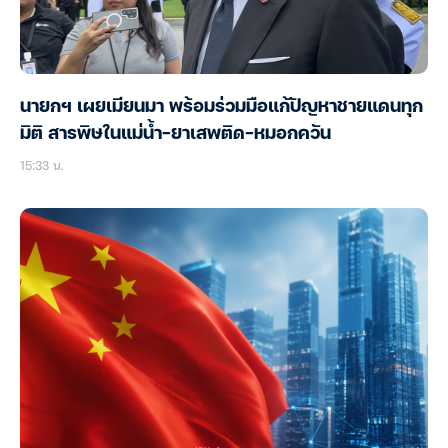
นายกฯ เผยเมียนมา พร้อมร่วมมือแก้ปัญหาชายแดนทุก
มิติ สารพิษในแม่น้ำ-ยาเสพติด-หมอกควัน
15:33 น.