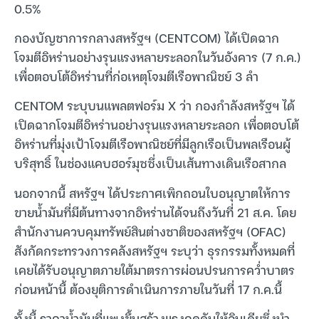
0.5%
กองบัญชาการกลางสหรัฐฯ (CENTCOM) ได้เปิดฉาก
โจมตีอิหร่านอย่างรุนแรงหลายระลอกในวันอังคาร (7 ก.ค.)
เพื่อตอบโต้อิหร่านที่ก่อเหตุโจมตีเรือพาณิชย์ 3 ลำ
CENTOM ระบุบนแพลตฟอร์ม X ว่า กองกำลังสหรัฐฯ ได้
เปิดฉากโจมตีอิหร่านอย่างรุนแรงหลายระลอก เพื่อตอบโต้
อิหร่านที่มุ่งเป้าโจมตีเรือพาณิชย์ที่มีลูกเรือเป็นพลเรือนผู้
บริสุทธิ์ ในช่องแคบฮอร์มุซซึ่งเป็นเส้นทางเดินเรือสากล
นอกจากนี้ สหรัฐฯ ได้ประกาศเพิกถอนใบอนุญาตให้การ
ขายน้ำมันที่มีต้นทางจากอิหร่านได้จนถึงวันที่ 21 ส.ค. โดย
สำนักงานควบคุมทรัพย์สินต่างชาติของสหรัฐฯ (OFAC)
สังกัดกระทรวงการคลังสหรัฐฯ ระบุว่า ธุรกรรมทั้งหมดที่
เคยได้รับอนุญาตภายใต้มาตรการผ่อนปรนการคว่ำบาตร
ก่อนหน้านี้ ต้องยุติการดำเนินการภายในวันที่ 17 ก.ค.นี้
ทั้งนี้ ราคาน้ำมันที่แพงขึ้นสร้างแรงกดดันให้อินเดียซึ่งนำ