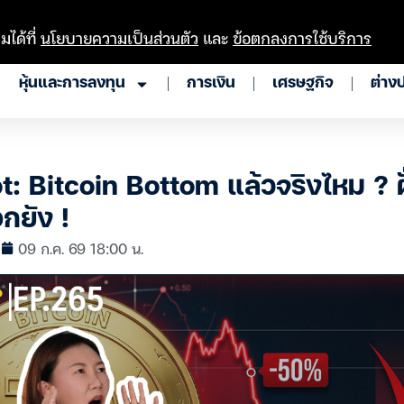
มได้ที่
นโยบายความเป็นส่วนตัว
และ
ข้อตกลงการใช้บริการ
หุ้นและการลงทุน
การเงิน
เศรษฐกิจ
ต่าง
: Bitcoin Bottom แล้วจริงไหม ? ฝ
อกยัง !
ล
09 ก.ค. 69 18:00 น.