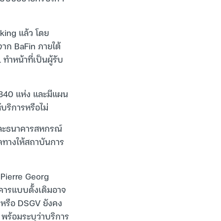
ing แล้ว โดย
จาก BaFin ภายใต้
หน้าที่เป็นผู้รับ
340 แห่ง และมีแผน
บริการหรือไม่
ย์และธนาคารสหกรณ์
ปิดทางให้สถาบันการ
-Pierre Georg
คารแบบดั้งเดิมอาจ
 หรือ DSGV ยังคง
 พร้อมระบุว่าบริการ