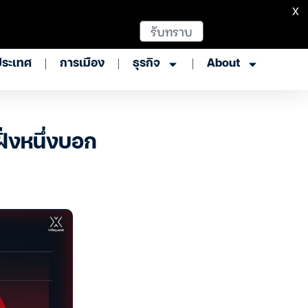
X
รับทราบ
ประเทศ
การเมือง
ธุรกิจ
About
ั่งหนึ่งบอก