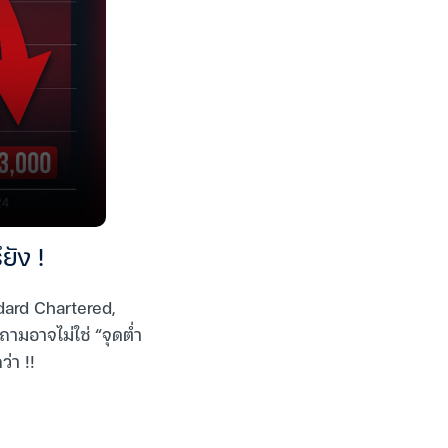
ยัง !
ndard Chartered,
ถามอาจไม่ใช่ “จุดต่ำ
ว่า !!