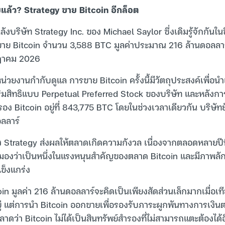
บแล้ว? Strategy ขาย Bitcoin อีกล็อต
ลังบริษัท Strategy Inc. ของ Michael Saylor ซึ่งเดิมรู้จักกันใน
ด้ขาย Bitcoin จำนวน 3,588 BTC มูลค่าประมาณ 216 ล้านดอลลาร์
กฎาคม 2026
หน่วยงานกำกับดูแล การขาย Bitcoin ครั้งนี้มีวัตถุประสงค์เพื่อนำ
ริมสิทธิแบบ Perpetual Preferred Stock ของบริษัท และหลังกา
อง Bitcoin อยู่ที่ 843,775 BTC โดยในช่วงเวลาเดียวกัน บริษัท
อลลาร์
 Strategy ส่งผลให้ตลาดเกิดความกังวล เนื่องจากตลอดหลายปีท
กมองว่าเป็นหนึ่งในแรงหนุนสำคัญของตลาด Bitcoin และมีภาพล
ข็งแกร่ง
n มูลค่า 216 ล้านดอลลาร์จะคิดเป็นเพียงสัดส่วนเล็กมากเมื่อเท
อยู่ แต่การนำ Bitcoin ออกขายเพื่อรองรับภาระผูกพันทางการเงิ
ว่า Bitcoin ไม่ได้เป็นสินทรัพย์สำรองที่ไม่สามารถแตะต้องได้