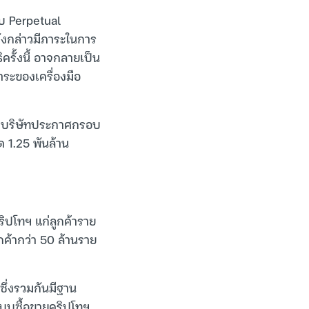
บบ Perpetual
ิดังกล่าวมีภาระในการ
ครั้งนี้ อาจกลายเป็น
าระของเครื่องมือ
ลังบริษัทประกาศกรอบ
ด 1.25 พันล้าน
ิปโทฯ แก่ลูกค้าราย
กค้ากว่า 50 ล้านราย
ึ่งรวมกันมีฐาน
บบซื้อขายคริปโทฯ