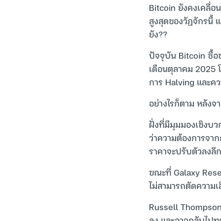
Bitcoin ยังคงเคลื
สูงสุดของวัฏจักรนี้ 
ยัง??
ปัจจุบัน Bitcoin ซื
เดือนตุลาคม 2025 โด
การ Halving และคว
อย่างไรก็ตาม หลังจา
ฝั่งที่มีมุมมองเชิง
ว่าความต้องการจากก
ราคาจะปรับตัวลงลึกก
ขณะที่ Galaxy Rese
ไม่สามารถตัดความเสี
Russell Thompson ป
ลง และอาจกลับไปทด