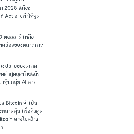
คม 2026 แม้จะ
 Act อาจทำให้จุด
0 ดอลลาร์ เหลือ
สภาพคล่องของตลาดการ
นช่วงปลายของตลาด
ดต่ำสุดสุดท้ายแล้ว
าหุ้นกลุ่ม AI หาก
ง Bitcoin จำเป็น
ตลาดหุ้น เพื่อดึงดูด
tcoin อาจไม่สร้าง
่า