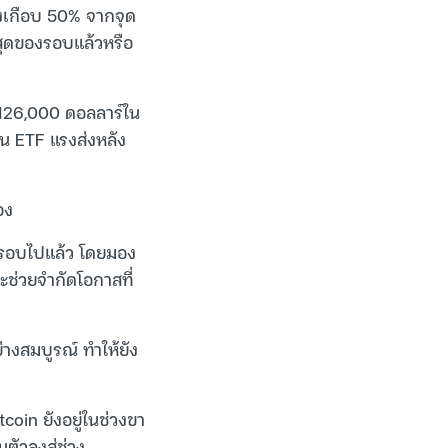
งเกือบ 50% จากจุด
่ำสุดของรอบแล้วหรือ
อ 126,000 ดอลลาร์ใน
ุน ETF แรงส่งหลัง
อง
ของรอบไปแล้ว โดยมอง
ช่วยจำกัดโอกาสที่
างสมบูรณ์ ทำให้ยัง
oin ยังอยู่ในช่วงขา
ัวลงสู่ช่วง