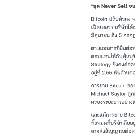
*ยุค Never Sell จ
Bitcoin ปรับตัวลง ห
เปิดเผยว่า บริษัทไ
มิถุนายน ถึง 5 กร
ตามเอกสารที่ยื่นต่อ
ตอบแทนให้กับหุ้นบุ
Strategy ยังคงถือคร
อยู่ที่ 2.55 พันล้านด
การขาย Bitcoin ของ
Michael Saylor ถู
ครองระยะยาวอย่างแ
และแม้การขาย Bitcoi
ทั้งหมดที่บริษัทถือ
อาจส่งสัญญาณต่อตลาด