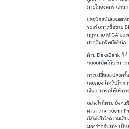
ภายในองค์กร แทนกา
และปัจจุบันแพลตฟอ
รองรับการซื้อขาย B
กฎหมาย MiCA ของสหภ
ฝากสินทรัพย์ดิจิทัล
ด้าน DekaBank ก็ก
ทยอยเปิดให้บริการภา
การเปลี่ยนแปลงครั้ง
เคยมองว่าคริปโทฯ เป
เงินสามารถให้บริการส
อย่างไรก็ตาม ยังคง
ศาสตราจารย์จาก Fr
ยังไม่เข้าใจความเส
มองว่าคริปโทฯ เป็นส