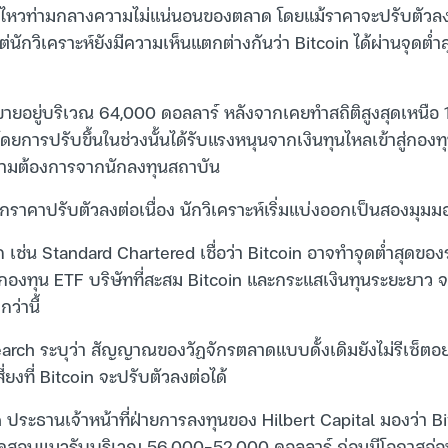
่อนไหวท่ามกลางความไม่แน่นอนของตลาด โดยแม้ราคาจะปรับตัวล
แต่นักวิเคราะห์ยังมีความเห็นแตกต่างกันว่า Bitcoin ได้ผ่านจุดต
้อขายอยู่บริเวณ 64,000 ดอลลาร์ หลังจากเคยทำสถิติสูงสุดเหนื
ยการปรับขึ้นในช่วงนั้นได้รับแรงหนุนจากเงินทุนไหลเข้าสู่กองท
ามต้องการจากนักลงทุนสถาบัน
กราคาปรับตัวลงต่อเนื่อง นักวิเคราะห์เริ่มแบ่งออกเป็นสองมุมม
บวก เช่น Standard Chartered เชื่อว่า Bitcoin อาจทำจุดต่ำสุด
องทุน ETF บริษัทที่สะสม Bitcoin และกระแสเงินทุนระยะยาว จะ
ว่านี้
arch ระบุว่า สัญญาณของวัฏจักรตลาดแบบดั้งเดิมยังไม่รีเซ็ตอย่
่ยงที่ Bitcoin จะปรับตัวลงต่อได้
ระธานเจ้าหน้าที่ฝ่ายการลงทุนของ Hilbert Capital มองว่า Bitc
สอบแนวรับบริเวณ 56,000-52,000 ดอลลาร์ ก่อนมีโอกาสอ่อนต