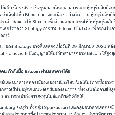
y ได้สร้างโครงสร้างเงินทุนขนาดใหญ่ผ่านการออกหุ้นบุริมสิทธิแ
อนำเงินไปซื้อ Bitcoin อย่างต่อเนื่อง อย่างไรก็ตาม หุ้นบุริมสิทธ
จำ และการใช้ Bitcoin เพื่อจ่ายผลตอบแทนให้กับหุ้นบุริมสิทธิ
ดเดอร์คาดว่า Strategy อาจขาย Bitcoin เป็นระยะ เพื่อรองรับภ
ออกไว้
ll” ของ Strategy อาจสิ้นสุดลงเมื่อวันที่ 29 มิถุนายน 2026 ห
tal Framework ซึ่งอนุญาตให้บริษัทสามารถขาย Bitcoin ได้สูงสุ
คน กำลังซื้อ Bitcoin ผ่านธนาคารได้!!
ย์และธนาคารสหกรณ์ของเยอรมนีเตรียมเปิดให้บริการซื้อขายคร
กล่าวเข้าไปอยู่ในแอปพลิเคชันของธนาคาร ซึ่งจะเปิดโอกาสให้ลู
 สามารถเข้าถึงการลงทุนในสินทรัพย์ดิจิทัลได้
berg ระบุว่า ทั้งกลุ่ม Sparkassen และกลุ่มธนาคารสหกรณ์ ซ
นบัญชีจากประชากรทั้งประเทศประมาณ 84 ล้านคน เลือกพัฒนาระ