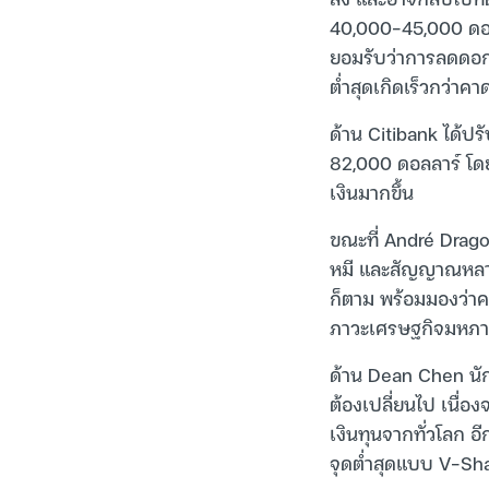
40,000-45,000 ดอลล
ยอมรับว่าการลดดอก
ต่ำสุดเกิดเร็วกว่าคา
ด้าน Citibank ได้ป
82,000 ดอลลาร์ โดย
เงินมากขึ้น
ขณะที่ André Drago
หมี และสัญญาณหลายตั
ก็ตาม พร้อมมองว่าคว
ภาวะเศรษฐกิจมหภาค
ด้าน Dean Chen นัก
ต้องเปลี่ยนไป เนื่อง
เงินทุนจากทั่วโลก อ
จุดต่ำสุดแบบ V-Sha