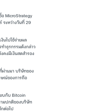
ชื่อ MicroStrategy
 ระหว่างวันที่ 29
เงินไปใช้จ่ายผล
รทำธุรกรรมดังกล่าว
ยังคงมีเงินสดสำรอง
ี่ผ่านมา บริษัทของ
ักษณ์ของการถือ
ียบกับ Bitcoin
นตามปกติของบริษัท
อีกต่อไป