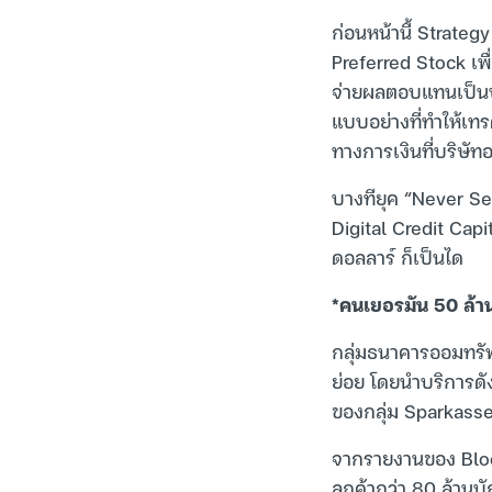
ก่อนหน้านี้ Strateg
Preferred Stock เพื่
จ่ายผลตอบแทนเป็นประ
แบบอย่างที่ทำให้เทร
ทางการเงินที่บริษัท
บางทียุค “Never Se
Digital Credit Capi
ดอลลาร์ ก็เป็นได
*คนเยอรมัน 50 ล้าน
กลุ่มธนาคารออมทรัพ
ย่อย โดยนำบริการดัง
ของกลุ่ม Sparkassen
จากรายงานของ Bloom
ลูกค้ากว่า 80 ล้า