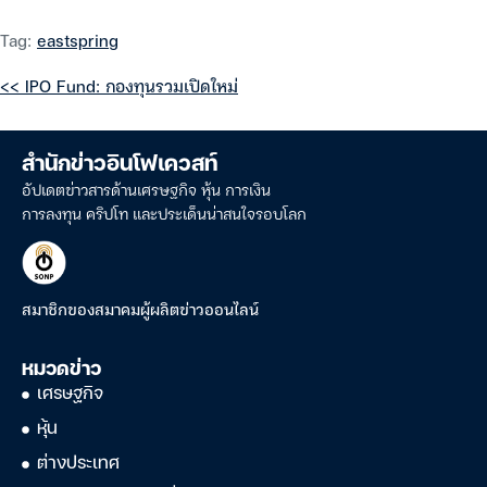
Tag:
eastspring
<< IPO Fund: กองทุนรวมเปิดใหม่
สำนักข่าวอินโฟเควสท์
อัปเดตข่าวสารด้านเศรษฐกิจ หุ้น การเงิน
การลงทุน คริปโท และประเด็นน่าสนใจรอบโลก
สมาชิกของสมาคมผู้ผลิตข่าวออนไลน์
หมวดข่าว
เศรษฐกิจ
หุ้น
ต่างประเทศ