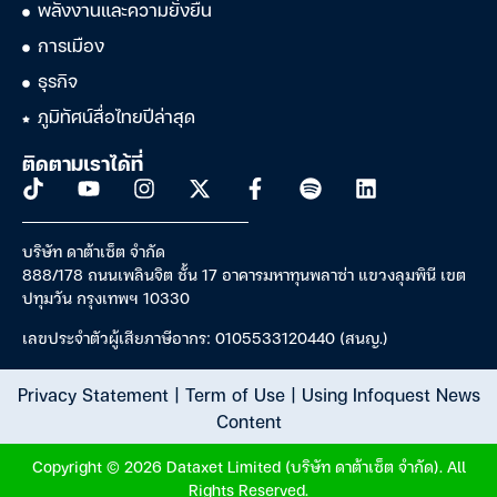
พลังงานและความยั่งยืน
การเมือง
ธุรกิจ
ภูมิทัศน์สื่อไทยปีล่าสุด
ติดตามเราได้ที่
บริษัท ดาต้าเซ็ต จำกัด
888/178 ถนนเพลินจิต ชั้น 17 อาคารมหาทุนพลาซ่า แขวงลุมพินี เขต
ปทุมวัน กรุงเทพฯ 10330
เลขประจำตัวผู้เสียภาษีอากร: 0105533120440 (สนญ.)
Privacy Statement
|
Term of Use
|
Using Infoquest News
Content
Copyright © 2026 Dataxet Limited (บริษัท ดาต้าเซ็ต จำกัด). All
Rights Reserved.