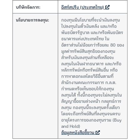
บริษัทจัดการ:
อีสท์สปริง (ประเทศไทย)
นโยบายการลงทุน:
กองทุนมีนโยบายที่จะนำเงินลงทุน
ไปลงทุนในตั๋วเงินคลัง และ/หรือ
พันธบัตรรัฐบาล และ/หรือพันธบัตร
ธนาคารแห่งประเทศไทย ใน
อัตราส่วนไม่น้อยกว่าร้อยละ 80 ของ
มูลค่าทรัพย์สินสุทธิของกองทุน
สำหรับเงินลงทุนส่วนที่เหลือจะ
ลงทุนในเงินฝากธนาคาร และ/หรือ
หลักทรัพย์หรือทรัพย์สินอื่น หรือ
การหาดอกผลโดยวิธีอื่นตามที่
สำนักงานคณะกรรมการ ก.ล.ต.
กำหนดหรือเห็นชอบให้กองทุน
ลงทุนได้ ทั้งนี้กองทุนจะไม่ลงทุนใน
สัญญาซื้อขายล่วงหน้า กลยุทธ์การ
ลงทุน กองทุนนี้จะลงทุนครั้งเดียว
โดยจะถือทรัพย์สินที่ลงทุนจนครบ
อายุโครงการของกองทุนรวม (Buy
and Hold)
ข้อมูลหนังสือชี้ชวน