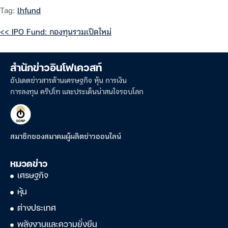
Tag:
lhfund
<< IPO Fund: กองทุนรวมเปิดใหม่
สำนักข่าวอินโฟเควสท์
อัปเดตข่าวสารด้านเศรษฐกิจ หุ้น การเงิน
การลงทุน คริปโท และประเด็นน่าสนใจรอบโลก
สมาชิกของสมาคมผู้ผลิตข่าวออนไลน์
หมวดข่าว
เศรษฐกิจ
หุ้น
ต่างประเทศ
พลังงานและความยั่งยืน