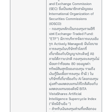
and Exchange Commission
(SEC) ซึ่งเป็นสมาชิกสามัญของ
International Organization of
Securities Commissions
(IOSCO)
– กองทุนหลักเป็นกองทุนรวมอีที
เอฟ Exchange-Traded Fund:
“ETF”) มีการบริหารจัดการแบบเชิง
รุก Actively Managed) มีนโยบาย
การลงทุนในบริษัททั่วโลกที่
เกี่ยวข้องกับปัญญาประดิษฐ์ AI)
ภายใต้ภาวะปกติ กองทุนจะลงทุนไม่
น้อยกว่าร้อยละ 80 ของมูลค่า
ทรัพย์สินสุทธิของกองทุน รวมถึง
เงินกู้ยืมเพื่อการลงทุน ถ้ามี ) ใน
บริษัทที่เกี่ยวข้องกับ AI โดยกองทุน
มุ่งสร้างผลตอบแทนให้ใกล้เคียงกับ
ผลตอบแทนของดัชนี BITA
VistaShares Artificial
Intelligence Supercycle Index
(“ดัชนีอ้างอิง ”)
– สำหรับเงินลงทุนส่วนที่เหลือกอง