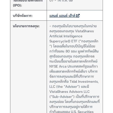
วันเสนอขายครั้งแรก
07 – 14 ก.ค. 69
(IPO):
บริษัทจัดการ:
แลนด์ แอนด์ เฮ้าส์
นโยบายการลงทุน:
– กองทุนมีนโยบายลงทุนในหน่วย
ลงทุนของกองทุน VistaShares
Artificial Intelligence
Supercycle® ETF (“กองทุนหลัก
”) โดยเฉลี่ยในรอบปีบัญชีไม่น้อย
กว่าร้อยละ 80 ของ มูลค่าทรัพย์สิน
สุทธิของกองทุน กองทุนหลักจด
ทะเบียนซื้อขายในตลาดหลักทรัพย์
NYSE Arca ประเทศสหรัฐอเมริกา
เพียงตลาดหลักทรัพย์เดียว บริหาร
จัดการลงทุนและมีที่ปรึกษาการ
ลงทุนหลักคือ Tidal Investments,
LLC (the “Adviser”) และมี
VistaShares Advisors LLC
(“Sub-Adviser”) เป็นที่ปรึกษาการ
ลงทุนย่อย โดยทั้งกองทุนหลักและที่
ปรึกษาการลงทุนอยู่ภายใต้การ
กำกับดูแลของ U.S. Securities