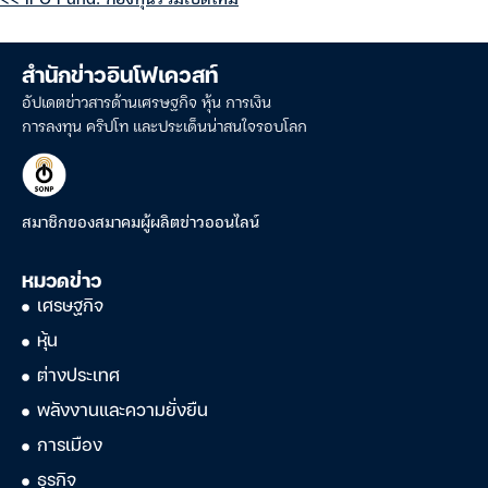
สำนักข่าวอินโฟเควสท์
อัปเดตข่าวสารด้านเศรษฐกิจ หุ้น การเงิน
การลงทุน คริปโท และประเด็นน่าสนใจรอบโลก
สมาชิกของสมาคมผู้ผลิตข่าวออนไลน์
หมวดข่าว
เศรษฐกิจ
หุ้น
ต่างประเทศ
พลังงานและความยั่งยืน
การเมือง
ธุรกิจ