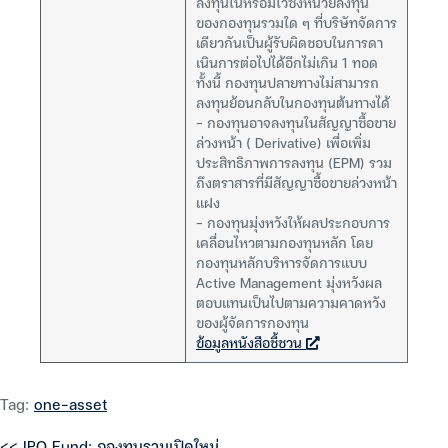
ลงทุนในหรือมีไว้ซึ่งหน่วยลงทุน
ของกองทุนรวมใด ๆ ที่บริษัทจัดการ
เดียวกันเป็นผู้รับผิดชอบในการดา
เนินการต่อไปได้อีกไม่เกิน 1 ทอด
ทั้งนี้ กองทุนปลายทางไม่สามารถ
ลงทุนย้อนกลับในกองทุนต้นทางได้
– กองทุนอาจลงทุนในสัญญาซื้อขาย
ล่วงหน้า ( Derivative) เพื่อเพิ่ม
ประสิทธิภาพการลงทุน (EPM) รวม
ถึงตราสารที่มีสัญญาซื้อขายล่วงหน้า
แฝง
– กองทุนมุ่งหวังให้ผลประกอบการ
เคลื่อนไหวตามกองทุนหลัก โดย
กองทุนหลักบริหารจัดการแบบ
Active Management มุ่งหวังผล
ตอบแทนเป็นไปตามความคาดหวัง
ของผู้จัดการกองทุน
ข้อมูลหนังสือชี้ชวน
Tag:
one-asset
<< IPO Fund: กองทุนรวมเปิดใหม่