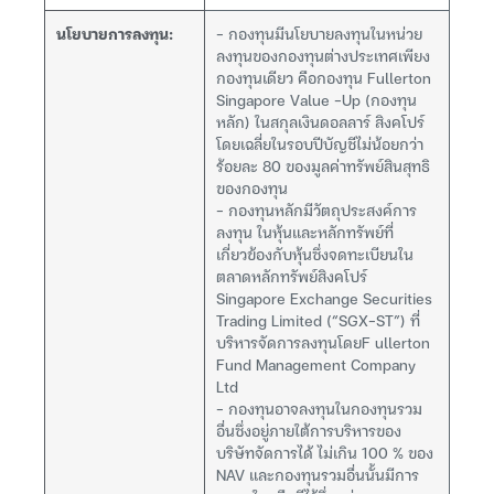
นโยบายการลงทุน:
– กองทุนมีนโยบายลงทุนในหน่วย
ลงทุนของกองทุนต่างประเทศเพียง
กองทุนเดียว คือกองทุน Fullerton
Singapore Value -Up (กองทุน
หลัก) ในสกุลเงินดอลลาร์ สิงคโปร์
โดยเฉลี่ยในรอบปีบัญชีไม่น้อยกว่า
ร้อยละ 80 ของมูลค่าทรัพย์สินสุทธิ
ของกองทุน
– กองทุนหลักมีวัตถุประสงค์การ
ลงทุน ในหุ้นและหลักทรัพย์ที่
เกี่ยวข้องกับหุ้นซึ่งจดทะเบียนใน
ตลาดหลักทรัพย์สิงคโปร์
Singapore Exchange Securities
Trading Limited (“SGX-ST”) ที่
บริหารจัดการลงทุนโดยF ullerton
Fund Management Company
Ltd
– กองทุนอาจลงทุนในกองทุนรวม
อื่นซึ่งอยู่ภายใต้การบริหารของ
บริษัทจัดการได้ ไม่เกิน 100 % ของ
NAV และกองทุนรวมอื่นนั้นมีการ