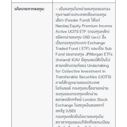
นโยบายการลงทุน:
– เน้นลงทุนในหน่วยลงทุนของกอง
ทุนรวมต่างประเทศเพียงกองทุน
เดียว (Feeder Fund) ได้แก่
Nasdaq Equity Premium Income
Active UCITS ETF (กองทุนหลัก)
ชนิดหน่วยลงทุน USD (acc) ซึ่ง
เป็นกองทุนประเภท Exchange
Traded Fund ( ETF) และเป็น Sub
Fund ของกองทุน JPMorgan ETFs
(Ireland) ICAV มีคุณสมบัติเป็นไป
ตามหลักเกณฑ์ของ Undertaking
for Collective Investment in
Transferable Securities (UCITS)
ภายใต้กฎหมายของประเทศ
ไอร์แลนด์ กองทุนจะซื้อขายหน่วย
ลงทุนของกองทุนหลักผ่าน
ตลาดหลักทรัพย์ London Stock
Exchange ในสกุลเงินดอลลาร์
สหรัฐ (USD)
กองทุนหลักมีนโยบายลงทุนใน
ตราสารทุนของบริษัทที่จดทะเบียน