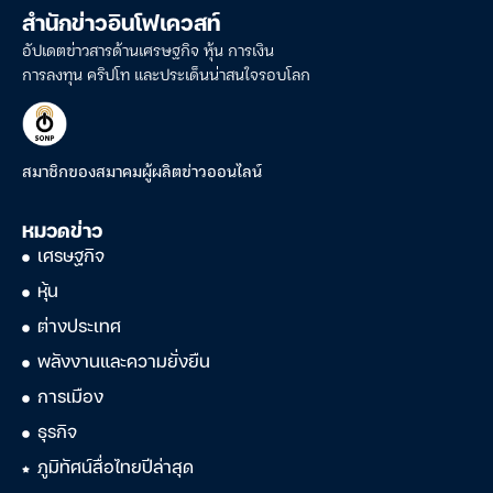
สำนักข่าวอินโฟเควสท์
อัปเดตข่าวสารด้านเศรษฐกิจ หุ้น การเงิน
การลงทุน คริปโท และประเด็นน่าสนใจรอบโลก
สมาชิกของสมาคมผู้ผลิตข่าวออนไลน์
หมวดข่าว
เศรษฐกิจ
หุ้น
ต่างประเทศ
พลังงานและความยั่งยืน
การเมือง
ธุรกิจ
ภูมิทัศน์สื่อไทยปีล่าสุด