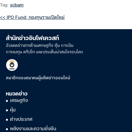
Tag:
scbam
<< IPO Fund: กองทุนรวมเปิดใหม่
สำนักข่าวอินโฟเควสท์
อัปเดตข่าวสารด้านเศรษฐกิจ หุ้น การเงิน
การลงทุน คริปโท และประเด็นน่าสนใจรอบโลก
สมาชิกของสมาคมผู้ผลิตข่าวออนไลน์
หมวดข่าว
เศรษฐกิจ
หุ้น
ต่างประเทศ
พลังงานและความยั่งยืน