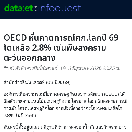
OECD หั่นคาดการณ์ศก.โลกปี 69
โตเหลือ 2.8% เซ่นพิษสงคราม
ตะวันออกกลาง
IQ สำนักข่าวอินโฟเควสท์
3 มิถุนายน 2026 23:25 น.
สำนักข่าวอินโฟเควสท์ (03 มิ.ย. 69)
องค์การเพื่อความร่วมมือทางเศรษฐกิจและการพัฒนา (OECD) ได้
เปิดตัวรายงานแนวโน้มเศรษฐกิจรายไตรมาส โดยปรับลดคาดการณ์
การเติบโตของเศรษฐกิจโลก จากเดิมที่คาดว่าจะโต 2.9% เหลือโต
2.8% ในปี 2569
ตัวเลขนี้ตั้งอยู่บนสมมติฐานที่ว่า การส่งออกน้ำมันและก๊าซจากอ่าว