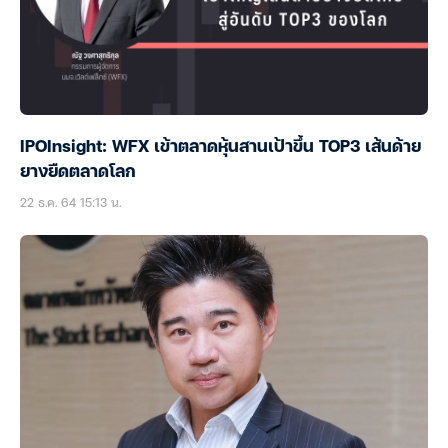
IPOInsight: WFX เข้าตลาดหุ้นสานเป้าขึ้น TOP3 เส้นด้าย
ยางยืดตลาดโลก
22 ธ.ค. 64 15:13 น.