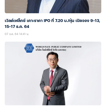
เวิลด์เฟล็กซ์ เคาะราคา IPO ที่ 7.20 บ./หุ้น เปิดจอง 9-13,
15-17 ธ.ค. 64
07 ธ.ค. 64 14:41 น.