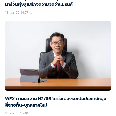
มาร์จิ้นพุ่งลุยสร้างความจดจำแบรนด์
18 ม.ค. 66 14:27 น.
WFX คาดผลงาน H2/65 โตต่อเนื่องรับเปิดประเทศหนุน
สิ่งทอฟื้น-บุกตลาดใหม่
10 ส.ค. 65 15:46 น.