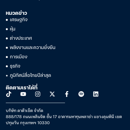
หมวดข่าว
เศรษฐกิจ
หุ้น
ต่างประเทศ
พลังงานและความยั่งยืน
การเมือง
ธุรกิจ
ภูมิทัศน์สื่อไทยปีล่าสุด
ติดตามเราได้ที่
บริษัท ดาต้าเซ็ต จำกัด
888/178 ถนนเพลินจิต ชั้น 17 อาคารมหาทุนพลาซ่า แขวงลุมพินี เขต
ปทุมวัน กรุงเทพฯ 10330