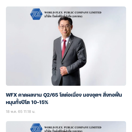
WFX คาดผลงาน Q2/65 โตต่อเนื่อง มองอุตฯ สิ่งทอฟื้น
หนุนทั้งปีโต 10-15%
18 พ.ค. 65 11:18 น.