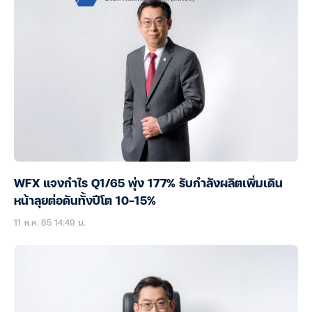
WFX แจงกำไร Q1/65 พุ่ง 177% รับกำลังผลิตเพิ่มเดิน
หน้าลุยต่อดันทั้งปีโต 10-15%
11 พ.ค. 65 14:49 น.