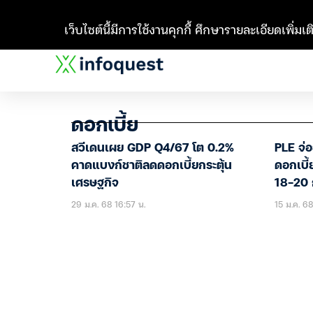
เว็บไซต์นี้มีการใช้งานคุกกี้ ศึกษารายละเอียดเพิ่มเติ
ดอกเบี้ย
สวีเดนเผย GDP Q4/67 โต 0.2%
PLE จ่ออ
คาดแบงก์ชาติลดดอกเบี้ยกระตุ้น
ดอกเบี
เศรษฐกิจ
18-20 
29 ม.ค. 68 16:57 น.
15 ม.ค. 68