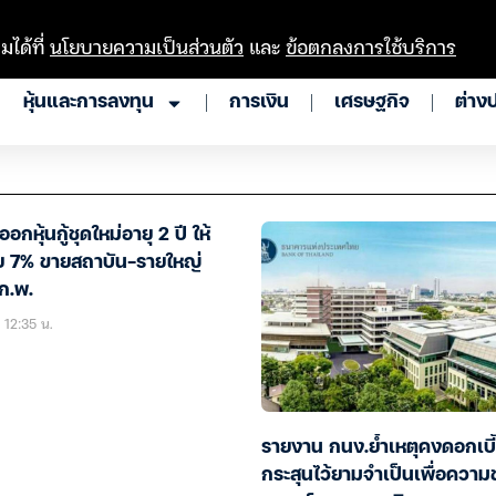
มได้ที่
นโยบายความเป็นส่วนตัว
และ
ข้อตกลงการใช้บริการ
หุ้นและการลงทุน
การเงิน
เศรษฐกิจ
ต่าง
อกหุ้นกู้ชุดใหม่อายุ 2 ปี ให้
้ย 7% ขายสถาบัน-รายใหญ่
ก.พ.
 12:35 น.
รายงาน กนง.ย้ำเหตุคงดอกเบี้
กระสุนไว้ยามจำเป็นเพื่อความ