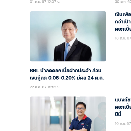
01 พ.ย. 67 12:07 น.
30 ต.ค. 6
เงินเฟ้
กว่าเป
ดอกเบี้
16 ต.ค. 67
BBL นำลดดอกเบี้ยฝากประจำ ส่วน
เงินกู้ลด 0.05-0.20% มีผล 24 ต.ค.
22 ต.ค. 67 15:52 น.
แบงก์ช
ดอกเบี้
ปีนี้
10 ก.ย. 67