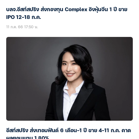
บลจ.อีสท์สปริง ส่งกองทุน Complex อิงหุ้นจีน 1 ปี ขาย
IPO 12-18 ก.ค.
11 ก.ค. 66 17:50 น.
อีสท์สปริง ส่งเทอมฟันด์ 6 เดือน-1 ปี ขาย 4-11 ก.ค. คาด
ผลตอบแทน 1.80%