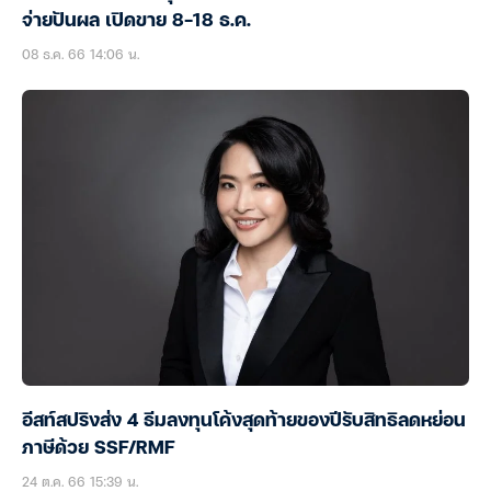
จ่ายปันผล เปิดขาย 8-18 ธ.ค.
08 ธ.ค. 66 14:06 น.
อีสท์สปริงส่ง 4 ธีมลงทุนโค้งสุดท้ายของปีรับสิทธิลดหย่อน
ภาษีด้วย SSF/RMF
24 ต.ค. 66 15:39 น.