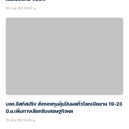
03 ก.ค. 66 15:55 น.
บลจ.อีสท์สปริง ส่งกองทุนหุ้นปันผลทั่วโลกเปิดขาย 19-23
มิ.ย.เพิ่มทางเลือกรับเศรษฐกิจหด
19 มิ.ย. 66 13:48 น.