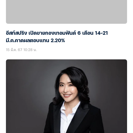
อีสท์สปริง เปิดขายกองเทอมฟันด์ 6 เดือน 14-21
มี.ค.คาดผลตอบแทน 2.20%
15 มี.ค. 67 10:28 น.