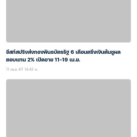
อีสท์สปริงส่งกองพันธบัตรรัฐ 6 เดือนตรึงเงินต้นชูผล
ตอบแทน 2% เปิดขาย 11-19 เม.ย.
11 เม.ย. 67 14:42 น.