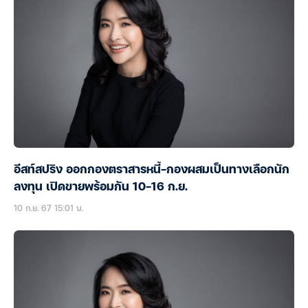
อีสท์สปริง ออกกองตราสารหนี้-กองผสมเป็นทางเลือกนัก
ลงทุน เปิดขายพร้อมกัน 10-16 ก.ย.
10 ก.ย. 67 15:01 น.