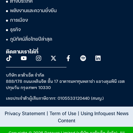
ต่างประเทศ
พลังงานและความยั่งยืน
การเมือง
ธุรกิจ
ภูมิทัศน์สื่อไทยปีล่าสุด
ติดตามเราได้ที่
บริษัท ดาต้าเซ็ต จำกัด
888/178 ถนนเพลินจิต ชั้น 17 อาคารมหาทุนพลาซ่า แขวงลุมพินี เขต
ปทุมวัน กรุงเทพฯ 10330
เลขประจำตัวผู้เสียภาษีอากร: 0105533120440 (สนญ.)
Privacy Statement
|
Term of Use
|
Using Infoquest News
Content
Copyright © 2026 Dataxet Limited (บริษัท ดาต้าเซ็ต จำกัด). All