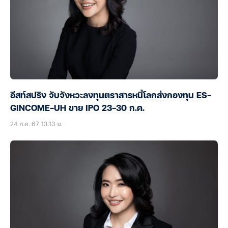
อีสท์สปริง จับจังหวะลงทุนตราสารหนี้โลกส่งกองทุน ES-
GINCOME-UH ขาย IPO 23-30 ก.ค.
24 ก.ค. 67 13:13 น.