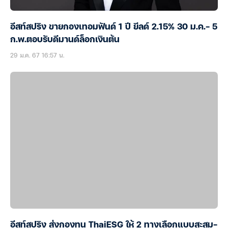
อีสท์สปริง ขายกองเทอมฟันด์ 1 ปี ยีลด์ 2.15% 30 ม.ค.- 5
ก.พ.ตอบรับดีมานด์ล็อกเงินต้น
29 ม.ค. 67 16:57 น.
อีสท์สปริง ส่งกองทุน ThaiESG ให้ 2 ทางเลือกแบบสะสม-