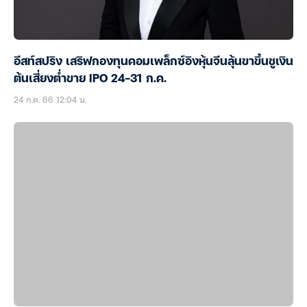
อีสท์สปริง เสริฟกองทุนคอมเพล็กซ์อิงหุ้นจีนลุ้นขาขึ้นชูเงิน
ต้นเสี่ยงต่ำขาย IPO 24-31 ก.ค.
24 ก.ค. 66 12:04 น.