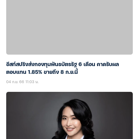
อีสท์สปริงส่งกองทุนพันธบัตรรัฐ 6 เดือน คาดรับผล
ตอบแทน 1.85% ขายถึง 8 ก.ย.นี้
04 ก.ย. 66 11:03 น.