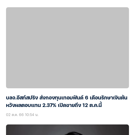
บลจ.อีสท์สปริง ส่งกองทุนเทอมฟันด์ 6 เดือนรักษาเงินต้น
หวังผลตอบแทน 2.37% เปิดขายถึง 12 ต.ค.นี้
02 ต.ค. 66 10:54 น.