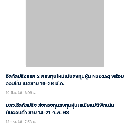
อีสท์สปริงออก 2 กองทุนใหม่เน้นลงทุนหุ้น Nasdaq พร้อม
ออปชั่น เปิดขาย 19-26 มี.ค.
19 มี.ค. 68 18:08 น.
บลจ.อีสท์สปริง ส่งกองทุนลงทุนหุ้นเอเชียแปซิฟิกเน้น
ผันผวนต่ำ ขาย 14-21 ก.พ. 68
13 ก.พ. 68 17:58 น.