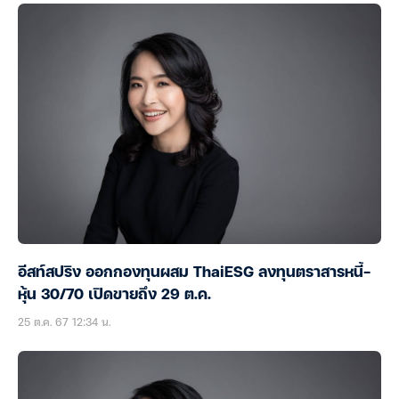
อีสท์สปริง ออกกองทุนผสม ThaiESG ลงทุนตราสารหนี้-
หุ้น 30/70 เปิดขายถึง 29 ต.ค.
25 ต.ค. 67 12:34 น.