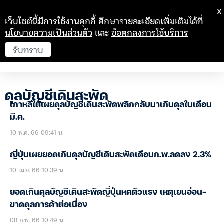
X
เว็บไซต์นี้มีการใช้งานคุกกี้ ศึกษารายละเอียดเพิ่มเติมได้ที่
นโยบายความเป็นส่วนตัว
และ
ข้อตกลงการใช้บริการ
รับทราบ
ดุลบัญชีเดินสะพัด
เกาหลีใต้เผยดุลบัญชีเดินสะพัดพลิกกลับมาเกินดุลในเดือน
มี.ค.
10 พ.ค. 66 09:41 น.
ญี่ปุ่นเผยยอดเกินดุลบัญชีเดินสะพัดเดือนก.พ.ลดลง 2.3%
10 เม.ย. 66 10:39 น.
ยอดเกินดุลบัญชีเดินสะพัดญี่ปุ่นหดตัวแรง เหตุเยนอ่อน-
ขาดดุลการค้าต่อเนื่อง
08 ก.พ. 66 10:49 น.