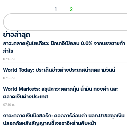
1
2
ข่าวล่าสุด
ภาวะตลาดหุ้นโตเกียว: นิกเกอิเปิดลบ 0.6% จากแรงขายทำ
กำไร
07:43 น.
World Today: ประเด็นข่าวต่างประเทศน่าติดตามวันนี้
07:33 น.
World Markets: สรุปภาวะตลาดหุ้น น้ำมัน ทองคำ และ
ตลาดเงินต่างประเทศ
07:10 น.
ภาวะตลาดเงินนิวยอร์ก: ดอลลาร์อ่อนค่า นลท.ขายสกุลเงิน
ปลอดภัยหลังสัญญาณชี้เจรจาอิหร่านคืบหน้า