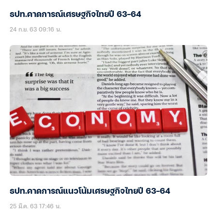
ธปท.คาดการณ์เศรษฐกิจไทยปี 63-64
24 ก.ย. 63 09:16 น.
ธปท.คาดการณ์แนวโน้มเศรษฐกิจไทยปี 63-64
25 มี.ค. 63 17:46 น.