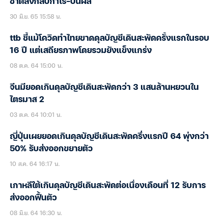
ชาติส่งกลับกำไร-ปันผล
30 มิ.ย. 65 15:58 น.
ttb ชี้แม้โควิดทำไทยขาดดุลบัญชีเดินสะพัดครั้งแรกในรอบ
16 ปี แต่เสถียรภาพโดยรวมยังแข็งแกร่ง
08 ต.ค. 64 15:00 น.
จีนมียอดเกินดุลบัญชีเดินสะพัดกว่า 3 แสนล้านหยวนใน
ไตรมาส 2
03 ต.ค. 64 10:01 น.
ญี่ปุ่นเผยยอดเกินดุลบัญชีเดินสะพัดครึ่งแรกปี 64 พุ่งกว่า
50% รับส่งออกขยายตัว
10 ส.ค. 64 16:17 น.
เกาหลีใต้เกินดุลบัญชีเดินสะพัดต่อเนื่องเดือนที่ 12 รับการ
ส่งออกฟื้นตัว
08 มิ.ย. 64 16:30 น.