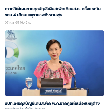
เกาหลีใต้เผยขาดดุลบัญชีเดินสะพัดเดือนส.ค. ครั้งแรกใน
รอบ 4 เดือนเหตุราคาพลังงานพุ่ง
07 ต.ค. 65 16:45 น.
ธปท.เผยดุลบัญชีเดินสะพัด พ.ค.ขาดดุลต่อเนื่องเหตุต่าง