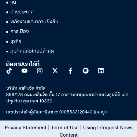
หุ้น
ต่างประเทศ
พลังงานและความยั่งยืน
การเมือง
ธุรกิจ
ภูมิทัศน์สื่อไทยปีล่าสุด
ติดตามเราได้ที่
บริษัท ดาต้าเซ็ต จำกัด
888/178 ถนนเพลินจิต ชั้น 17 อาคารมหาทุนพลาซ่า แขวงลุมพินี เขต
ปทุมวัน กรุงเทพฯ 10330
เลขประจำตัวผู้เสียภาษีอากร: 0105533120440 (สนญ.)
Privacy Statement
|
Term of Use
|
Using Infoquest News
Content