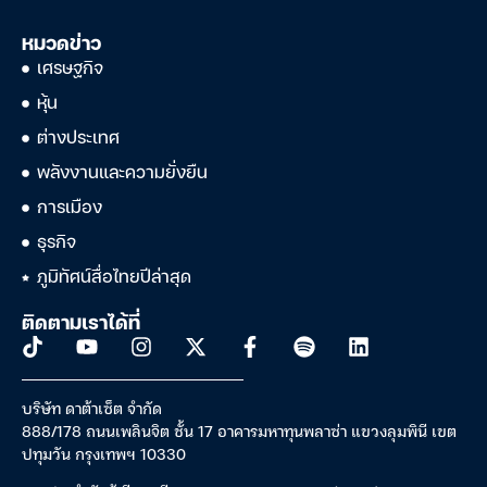
หมวดข่าว
เศรษฐกิจ
หุ้น
ต่างประเทศ
พลังงานและความยั่งยืน
การเมือง
ธุรกิจ
ภูมิทัศน์สื่อไทยปีล่าสุด
ติดตามเราได้ที่
บริษัท ดาต้าเซ็ต จำกัด
888/178 ถนนเพลินจิต ชั้น 17 อาคารมหาทุนพลาซ่า แขวงลุมพินี เขต
ปทุมวัน กรุงเทพฯ 10330