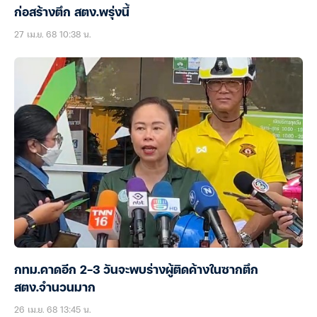
ก่อสร้างตึก สตง.พรุ่งนี้
27 เม.ย. 68 10:38 น.
กทม.คาดอีก 2-3 วันจะพบร่างผู้ติดค้างในซากตึก
สตง.จำนวนมาก
26 เม.ย. 68 13:45 น.