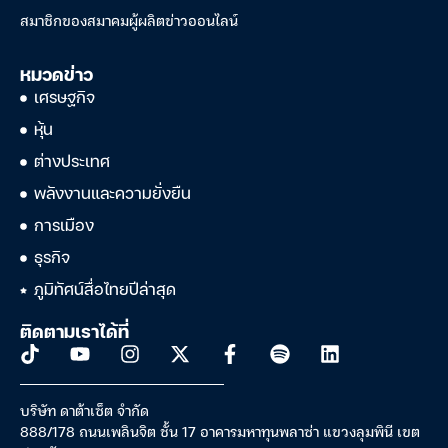
สมาชิกของสมาคมผู้ผลิตข่าวออนไลน์
หมวดข่าว
เศรษฐกิจ
หุ้น
ต่างประเทศ
พลังงานและความยั่งยืน
การเมือง
ธุรกิจ
ภูมิทัศน์สื่อไทยปีล่าสุด
ติดตามเราได้ที่
บริษัท ดาต้าเซ็ต จำกัด
888/178 ถนนเพลินจิต ชั้น 17 อาคารมหาทุนพลาซ่า แขวงลุมพินี เขต