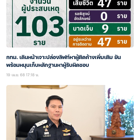
กทม. เดินหน้าเจาะปล่องลิฟท์หาผู้ติดค้างเพิ่มเติม ยัน
พร้อมหนุนเก็บหลักฐานหาผู้รับผิดชอบ
19 เม.ย. 68 17:18 น.