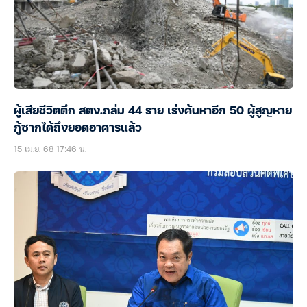
ผู้เสียชีวิตตึก สตง.ถล่ม 44 ราย เร่งค้นหาอีก 50 ผู้สูญหาย
กู้ซากได้ถึงยอดอาคารแล้ว
15 เม.ย. 68 17:46 น.