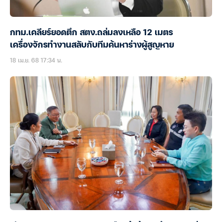
กทม.เคลียร์ยอดตึก สตง.ถล่มลงเหลือ 12 เมตร
เครื่องจักรทำงานสลับกับทีมค้นหาร่างผู้สูญหาย
18 เม.ย. 68 17:34 น.