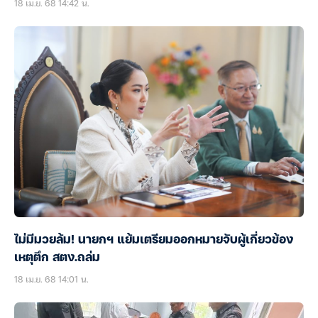
18 เม.ย. 68 14:42 น.
ไม่มีมวยล้ม! นายกฯ แย้มเตรียมออกหมายจับผู้เกี่ยวข้อง
เหตุตึก สตง.ถล่ม
18 เม.ย. 68 14:01 น.