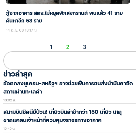
กู้ซากอาคาร สตง.ไม่หยุดพักสงกรานต์ พบแล้ว 41 ราย
ค้นหาอีก 53 ราย
14 เม.ย. 68 18:17 น.
1
2
3
ข่าวล่าสุด
ข้อตกลงยูเครน-สหรัฐฯ อาจช่วยฟื้นการขนส่งน้ำมันคาซัค
สถานผ่านทะเลดำ
13:02 น.
สนามบินซิดนีย์ป่วน! เที่ยวบินล่าช้ากว่า 150 เที่ยว เหตุ
ขาดแคลนเจ้าหน้าที่ควบคุมจราจรทางอากาศ
12:42 น.