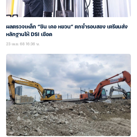
ผลตรวจเหล็ก “ซิน เคอ หยวน” ตกซ้ำรอบสอง เตรียมส่ง
หลักฐานให้ DSI เชือด
23 เม.ย. 68 16:36 น.