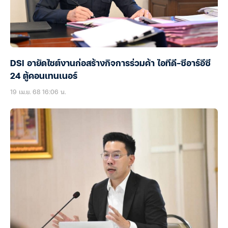
DSI อายัดไซต์งานก่อสร้างกิจการร่วมค้า ไอทีดี-ซีอาร์อีซี
24 ตู้คอนเทนเนอร์
19 เม.ย. 68 16:06 น.