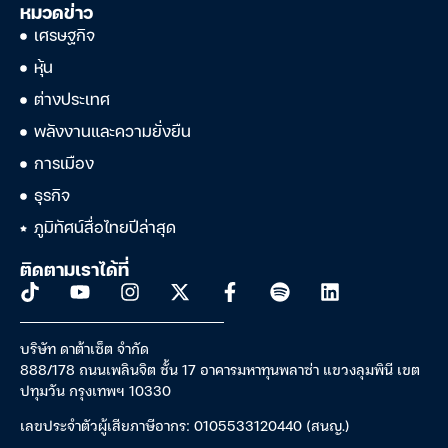
หมวดข่าว
เศรษฐกิจ
หุ้น
ต่างประเทศ
พลังงานและความยั่งยืน
การเมือง
ธุรกิจ
ภูมิทัศน์สื่อไทยปีล่าสุด
ติดตามเราได้ที่
บริษัท ดาต้าเซ็ต จำกัด
888/178 ถนนเพลินจิต ชั้น 17 อาคารมหาทุนพลาซ่า แขวงลุมพินี เขต
ปทุมวัน กรุงเทพฯ 10330
เลขประจำตัวผู้เสียภาษีอากร: 0105533120440 (สนญ.)