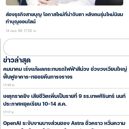
ส่องธุรกิจสายบุญ โอกาสใหม่ที่น่าจับตา หลังคนรุ่นใหม่นิยม
ทำบุญออนไลน์
14 เม.ย. 69 17:50 น.
ข่าวล่าสุด
คมนาคม เร่งแก้ผลกระทบรถไฟฟ้าสีม่วง ช่วงวงเวียนใหญ่
ฟื้นฟูอาคาร-ทยอยคืนการจราจร
17:49 น.
เหตุกราดยิง เสียชีวิตเพิ่มเป็นรายที่ 9 รร.เทพศิรินทร์ นนท์
ประกาศหยุดเรียน 10-14 ส.ค.
17:17 น.
OpenAI ระงับงานบางส่วนของ Astra ชั่วคราว หวั่นความ