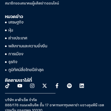
สมาชิกของสมาคมผู้ผลิตข่าวออนไลน์
หมวดข่าว
เศรษฐกิจ
หุ้น
ต่างประเทศ
พลังงานและความยั่งยืน
การเมือง
ธุรกิจ
ภูมิทัศน์สื่อไทยปีล่าสุด
ติดตามเราได้ที่
บริษัท ดาต้าเซ็ต จำกัด
888/178 ถนนเพลินจิต ชั้น 17 อาคารมหาทุนพลาซ่า แขวงลุมพินี เขต
ปทุมวัน กรุงเทพฯ 10330