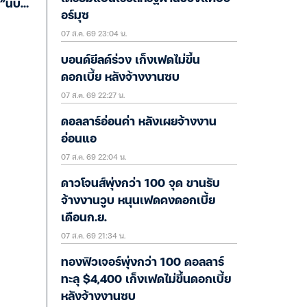
“นับ
อร์มุซ
07 ส.ค. 69 23:04 น.
บอนด์ยีลด์ร่วง เก็งเฟดไม่ขึ้น
ดอกเบี้ย หลังจ้างงานซบ
07 ส.ค. 69 22:27 น.
ดอลลาร์อ่อนค่า หลังเผยจ้างงาน
อ่อนแอ
07 ส.ค. 69 22:04 น.
ดาวโจนส์พุ่งกว่า 100 จุด ขานรับ
จ้างงานวูบ หนุนเฟดคงดอกเบี้ย
เดือนก.ย.
07 ส.ค. 69 21:34 น.
ทองฟิวเจอร์พุ่งกว่า 100 ดอลลาร์
ทะลุ $4,400 เก็งเฟดไม่ขึ้นดอกเบี้ย
หลังจ้างงานซบ