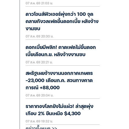
07 ส.ค. 69 21:03 น.
ดาวโจนส์ฟิวเจอร์พุ่งกว่า 100 จุด
คลายกังวลเฟดขึ้นดอกเบี้ย หลังจ้าง
งานซบ
07 ส.ค. 69 20:30 น.
ดอกเบี้ยมีพลิก! คาดเฟดไม่ขึ้นดอก
เบี้ยเดือนก.ย. หลังจ้างงานซบ
07 ส.ค. 69 20:21 น.
สหรัฐเผยจ้างงานนอกภาคเกษตร
-23,000 เดือนก.ค. สวนทางคาด
การณ์ +88,000
07 ส.ค. 69 20:04 น.
ราคาทองโลกยังไม่แผ่ว! ล่าสุดพุ่ง
เกือบ 2% ยืนเหนือ $4,300
07 ส.ค. 69 19:32 น.
ดูข่าวทั้งหมด >>