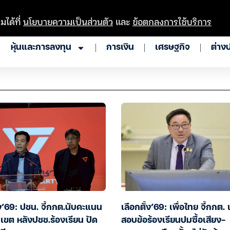
มได้ที่
นโยบายความเป็นส่วนตัว
และ
ข้อตกลงการใช้บริการ
หุ้นและการลงทุน
การเงิน
เศรษฐกิจ
ต่าง
้ง’69: ปชน. จี้กกต.นับคะแนน
เลือกตั้ง’69: เพื่อไทย จี้กกต. เ
 เขต หลังปชช.ร้องเรียน ปัด
สอบข้อร้องเรียนปมซื้อเสียง-