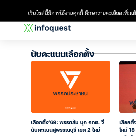
เว็บไซต์นี้มีการใช้งานคุกกี้ ศึกษารายละเอียดเพิ่มเติ
นับคะแนนเลือกตั้ง
เลือกตั้ง’69: พรรคส้ม บุก กกต. จี้
เลือกตั
นับคะแนนสุพรรณบุรี เขต 2 ใหม่
ใหม่ 18