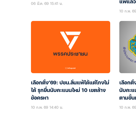
แพ้แล้
06 มี.ค. 69 15:41 น.
10 ก.พ. 6
เลือกตั้ง’69: ปชน.ลั่นแพ้ได้แต่โกงไม่
เลือกตั
ได้ รุกยื่นนับคะแนนใหม่ 10 เขตล้าง
นับคะแ
ข้อครหา
ตามขั้น
10 ก.พ. 69 14:40 น.
10 ก.พ. 69