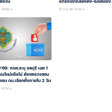
วตีรวน
แทรกแซงเลือกตั้ง-ไม่ขัดข้อง 
คะแนนใหม่”
9 18:06 น.
10 ก.พ. 69 15:33 น.
้ง’69: กกต.ระบุ ชลบุรี เขต 1
นนใหม่หรือไม่ ต้องตรวจสอบ
ตอน กม.เลือกตั้งภายใน 2 วัน
 14:34 น.