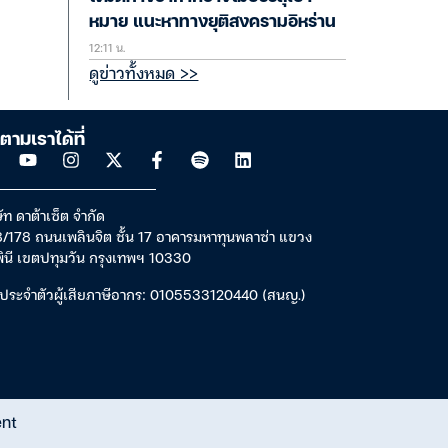
หมาย แนะหาทางยุติสงครามอิหร่าน
12:11 น.
ดูข่าวทั้งหมด >>
ตามเราได้ที่
ัท ดาต้าเซ็ต จำกัด
/178 ถนนเพลินจิต ชั้น 17 อาคารมหาทุนพลาซ่า แขวง
พินี เขตปทุมวัน กรุงเทพฯ 10330
ประจำตัวผู้เสียภาษีอากร: 0105533120440 (สนญ.)
ent