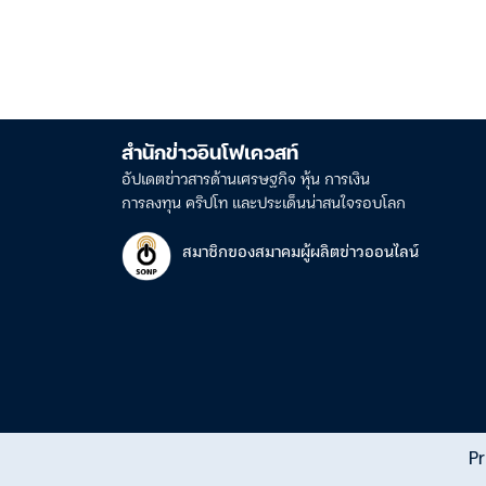
สำนักข่าวอินโฟเควสท์
อัปเดตข่าวสารด้านเศรษฐกิจ หุ้น การเงิน
การลงทุน คริปโท และประเด็นน่าสนใจรอบโลก
สมาชิกของสมาคมผู้ผลิตข่าวออนไลน์
Pr