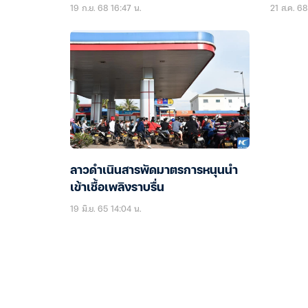
19 ก.ย. 68 16:47 น.
21 ส.ค. 68
ลาวดำเนินสารพัดมาตรการหนุนนำ
เข้าเชื้อเพลิงราบรื่น
19 มิ.ย. 65 14:04 น.