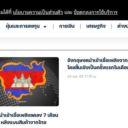
มได้ที่
นโยบายความเป็นส่วนตัว
และ
ข้อตกลงการใช้บริการ
หุ้นและการลงทุน
การเงิน
เศรษฐกิจ
ต่าง
อังกฤษงดนำเข้าเชื้อเพลิงจากร
โดยสิ้นเชิงเป็นครั้งแรกในเดือน
24 ส.ค. 65 17:15 น.
นำเข้าเชื้อเพลิงลดลง 7 เดือน
้ หลังแบนสินค้าจากไทย