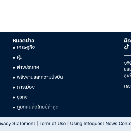
หมวดข่าว
ติด
เศรษฐกิจ
หุ้น
บริษ
ต่างประเทศ
888
ลุม
พลังงานและความยั่งยืน
เลข
การเมือง
ธุรกิจ
ภูมิทัศน์สื่อไทยปีล่าสุด
ivacy Statement
|
Term of Use
|
Using Infoquest News Cont