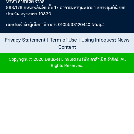
บริษัท ดาต้าเซ็ต จำกัด
888/178 ถนนเพลินจิต ชั้น 17 อาคารมหาทุนพลาซ่า แขวงลุมพินี เขต
ปทุมวัน กรุงเทพฯ 10330
เลขประจำตัวผู้เสียภาษีอากร: 0105533120440 (สนญ.)
Privacy Statement
|
Term of Use
|
Using Infoquest News
Content
Copyright © 2026 Dataxet Limited (บริษัท ดาต้าเซ็ต จำกัด). All
Rights Reserved.