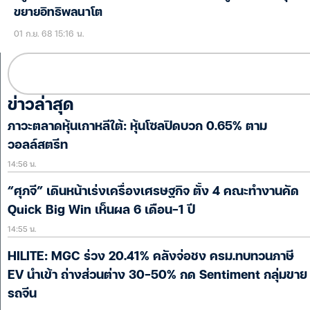
ขยายอิทธิพลนาโต
01 ก.ย. 68 15:16 น.
ข่าวล่าสุด
ภาวะตลาดหุ้นเกาหลีใต้: หุ้นโซลปิดบวก 0.65% ตาม
วอลล์สตรีท
14:56 น.
“ศุภจี” เดินหน้าเร่งเครื่องเศรษฐกิจ ตั้ง 4 คณะทำงานคัด
Quick Big Win เห็นผล 6 เดือน-1 ปี
14:55 น.
HILITE: MGC ร่วง 20.41% คลังจ่อชง ครม.ทบทวนภาษี
EV นำเข้า ถ่างส่วนต่าง 30-50% กด Sentiment กลุ่มขาย
รถจีน