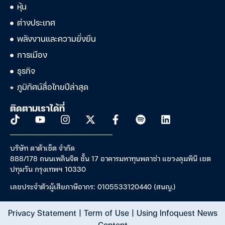
หุ้น
ต่างประเทศ
พลังงานและความยั่งยืน
การเมือง
ธุรกิจ
ภูมิทัศน์สื่อไทยปีล่าสุด
ติดตามเราได้ที่
บริษัท ดาต้าเซ็ต จำกัด
888/178 ถนนเพลินจิต ชั้น 17 อาคารมหาทุนพลาซ่า แขวงลุมพินี เขต
ปทุมวัน กรุงเทพฯ 10330
เลขประจำตัวผู้เสียภาษีอากร: 0105533120440 (สนญ.)
Privacy Statement
|
Term of Use
|
Using Infoquest News
Content