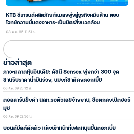
KTB ชี้เทรนด์ผลิตภัณฑ์แมลงพุ่งสู่ธุรกิจหมื่นล้าน ตอบ
โจทย์ความมั่นคงอาหาร-เป็นมิตรสิ่งแวดล้อม
08 พ.ย. 65 11:51 น.
ข่าวล่าสุด
ภาวะตลาดหุ้นอินเดีย: ดัชนี Sensex พุ่งกว่า 300 จุด
ขานรับราคาน้ำมันร่วง, แบงก์ชาติคงดอกเบี้ย
06 ส.ค. 69 23:12 น.
ดอลลาร์แข็งค่า นลท.รอตัวเลขจ้างงาน, ข้อตกลงเปิดฮอร์
มุซ
06 ส.ค. 69 22:56 น.
บอนด์ยีลด์ดีดตัว หลังเจ้าหน้าที่เฟดหนุนขึ้นดอกเบี้ย