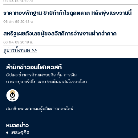
06 ส.ค. 69 20:58 น.
ราคาทองพักฐาน ขายทำกำไรฉุดตลาด หลังพุ่งแรงวานนี้
06 ส.ค. 69 20:48 น.
สหรัฐเผยตัวเลขผู้ขอสวัสดิการว่างงานต่ำกว่าคาด
06 ส.ค. 69 20:19 น.
ดูข่าวทั้งหมด >>
สำนักข่าวอินโฟเควสท์
อัปเดตข่าวสารด้านเศรษฐกิจ หุ้น การเงิน
การลงทุน คริปโท และประเด็นน่าสนใจรอบโลก
สมาชิกของสมาคมผู้ผลิตข่าวออนไลน์
หมวดข่าว
เศรษฐกิจ