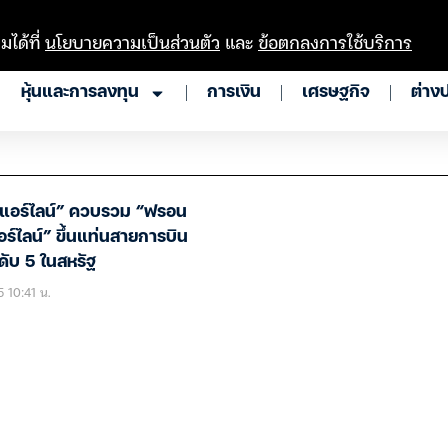
มได้ที่
นโยบายความเป็นส่วนตัว
และ
ข้อตกลงการใช้บริการ
หุ้นและการลงทุน
การเงิน
เศรษฐกิจ
ต่าง
ต แอร์ไลน์” ควบรวม “ฟรอน
แอร์ไลน์” ขึ้นแท่นสายการบิน
ดับ 5 ในสหรัฐ
5 10:41 น.