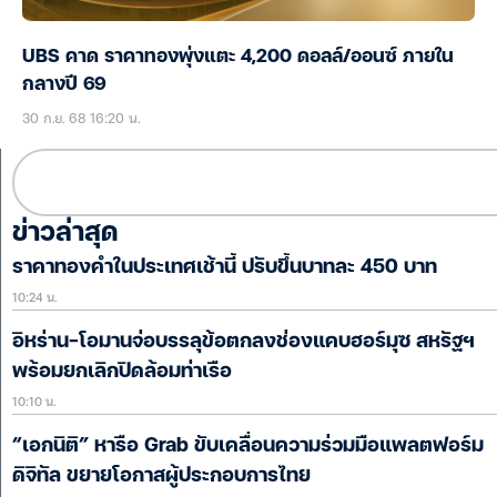
UBS คาด ราคาทองพุ่งแตะ 4,200 ดอลล์/ออนซ์ ภายใน
กลางปี 69
30 ก.ย. 68 16:20 น.
ข่าวล่าสุด
ราคาทองคำในประเทศเช้านี้ ปรับขึ้นบาทละ 450 บาท
10:24 น.
อิหร่าน-โอมานจ่อบรรลุข้อตกลงช่องแคบฮอร์มุซ สหรัฐฯ
พร้อมยกเลิกปิดล้อมท่าเรือ
10:10 น.
“เอกนิติ” หารือ Grab ขับเคลื่อนความร่วมมือแพลตฟอร์ม
ดิจิทัล ขยายโอกาสผู้ประกอบการไทย