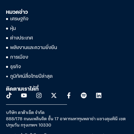
หมวดข่าว
เศรษฐกิจ
หุ้น
ต่างประเทศ
พลังงานและความยั่งยืน
การเมือง
ธุรกิจ
ภูมิทัศน์สื่อไทยปีล่าสุด
ติดตามเราได้ที่
บริษัท ดาต้าเซ็ต จำกัด
888/178 ถนนเพลินจิต ชั้น 17 อาคารมหาทุนพลาซ่า แขวงลุมพินี เขต
ปทุมวัน กรุงเทพฯ 10330