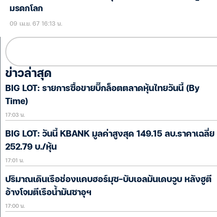
มรดกโลก
09 เม.ย. 67 16:13 น.
ข่าวล่าสุด
BIG LOT: รายการซื้อขายบิ๊กล็อตตลาดหุ้นไทยวันนี้ (By
Time)
17:03 น.
BIG LOT: วันนี้ KBANK มูลค่าสูงสุด 149.15 ลบ.ราคาเฉลี่ย
252.79 บ./หุ้น
17:01 น.
ปริมาณเดินเรือช่องแคบฮอร์มุซ-บับเอลมันเดบวูบ หลังฮูตี
อ้างโจมตีเรือน้ำมันซาอุฯ
17:00 น.