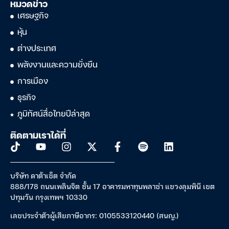
หมวดข่าว
เศรษฐกิจ
หุ้น
ต่างประเทศ
พลังงานและความยั่งยืน
การเมือง
ธุรกิจ
ภูมิทัศน์สื่อไทยปีล่าสุด
ติดตามเราได้ที่
บริษัท ดาต้าเซ็ต จำกัด
888/178 ถนนเพลินจิต ชั้น 17 อาคารมหาทุนพลาซ่า แขวงลุมพินี เขต
ปทุมวัน กรุงเทพฯ 10330
เลขประจำตัวผู้เสียภาษีอากร: 0105533120440 (สนญ.)