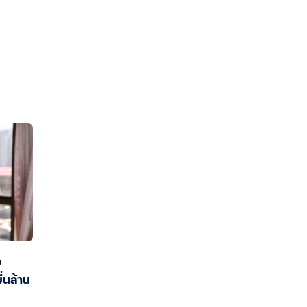
ง
ื่นล้าน