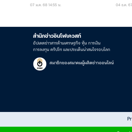
07 ม.ค. 68 14:55 น.
04 ธ.ค. 6
สำนักข่าวอินโฟเควสท์
อัปเดตข่าวสารด้านเศรษฐกิจ หุ้น การเงิน
การลงทุน คริปโท และประเด็นน่าสนใจรอบโลก
สมาชิกของสมาคมผู้ผลิตข่าวออนไลน์
Pr