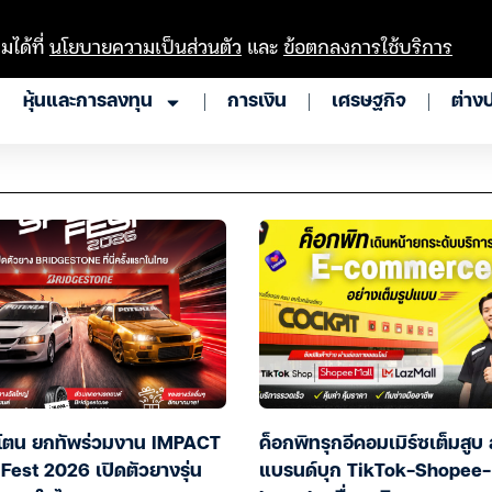
มได้ที่
นโยบายความเป็นส่วนตัว
และ
ข้อตกลงการใช้บริการ
หุ้นและการลงทุน
การเงิน
เศรษฐกิจ
ต่าง
โตน ยกทัพร่วมงาน IMPACT
ค็อกพิทรุกอีคอมเมิร์ซเต็มสูบ 
Fest 2026 เปิดตัวยางรุ่น
แบรนด์บุก TikTok-Shopee-