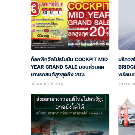
ค็อกพิทจัดโปรโมชัน COCKPIT MID
บริดจส
YEAR GRAND SALE มอบส่วนลด
BRIDG
ยางรถยนต์สูงสุดถึง 20%
พร้อมเ
30 พ.ค. 68 09:58 น.
20 พ.ค. 6