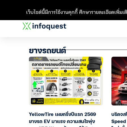
เว็บไซต์นี้มีการใช้งานคุกกี้ ศึกษารายละเอียดเพิ่มเติ
ยางรถยนต์
YellowTire เผยครึ่งปีแรก 2569
บริดจส
ยางรถ EV มาแรง ความสนใจพุ่ง
Speed 