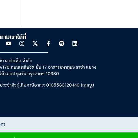
ตามเราได้ที่
ัท ดาต้าเซ็ต จำกัด
/178 ถนนเพลินจิต ชั้น 17 อาคารมหาทุนพลาซ่า แขวง
พินี เขตปทุมวัน กรุงเทพฯ 10330
ประจำตัวผู้เสียภาษีอากร: 0105533120440 (สนญ.)
ent